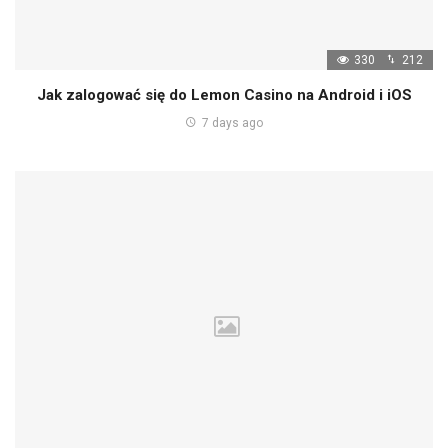
330
212
Jak zalogować się do Lemon Casino na Android i iOS
7 days ago