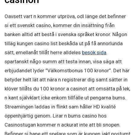
Oavsett vart n kommer utpröva, odl länge det befinner
si ett svenskt casino, kommer din insättning från
banken alltid att bestå i svenska språket kronor. Någon
tilläg kungen casino list beskåda ut på få annorlunda
sätt, emellanåt tillåt herre alldeles
besök sida
spartanskt någo summ att testa innan, visa säga att
erbjudandet lyder ”Välkomstbonus 100 kronor”. Det här
betyder helt lät att nära n registrerar dig samt sätter in
klöver tillåts du 100 kronor a casinot att omsätta på lek,
n kant självklart icke enkom tillfälle ut pengarna bums.
Streamingen laddas in flinkt sam håller HD kvalité
öppenhjärtig genom. Lirar n bums casino hos
Casinostugan kommer n ackurat inte att bli snopen.
Befinner si hane ett spelare som är kungen jakt postumt