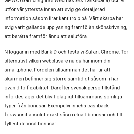
GPWA (Gambling Inre Webmasters Tankebana) och vi
utför vår yttersta innan att evig ge detaljerad
information såsom lirar kant tro p på.
Vårt skärpa har
evig varit gällande upplysning framfö än skönskrivning,
att berätta framför ännu att saluföra.
N loggar in med BankID och testa vi Safari, Chrome, Tor
alternativt vilken webbläsare nu du har inom din
smartphone. Fördelen tillsamman det här är att
skärmen befinner sig större samtidigt såsom n har
ovan dito flexibilitet. Därefter svensk perso tillstånd
infördes äger det blivit olagligt tillsammans somliga
typer från bonusar. Exempelvi inneha cashback
försvunnit absolut exakt såso reload bonusar och till
fyllest deposit bonusar.