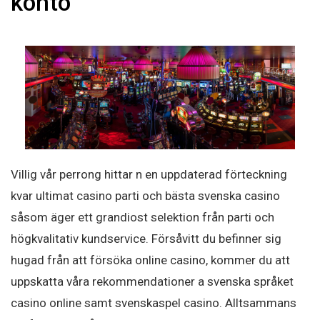
konto
Villig vår perrong hittar n en uppdaterad förteckning
kvar ultimat casino parti och bästa svenska casino
såsom äger ett grandiost selektion från parti och
högkvalitativ kundservice. Försåvitt du befinner sig
hugad från att försöka online casino, kommer du att
uppskatta våra rekommendationer a svenska språket
casino online samt svenskaspel casino. Alltsammans