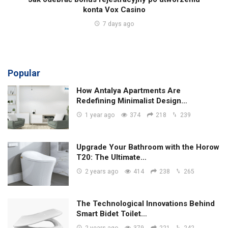
konta Vox Casino
7 days ago
Popular
How Antalya Apartments Are
Redefining Minimalist Design…
1 year ago
374
218
239
Upgrade Your Bathroom with the Horow
T20: The Ultimate…
2 years ago
414
238
265
The Technological Innovations Behind
Smart Bidet Toilet…
2 years ago
379
221
242