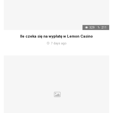
329
211
Ile czeka się na wypłatę w Lemon Casino
7 days ago