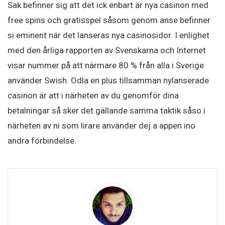
Sak befinner sig att det ick enbart är nya casinon med
free spins och gratisspel såsom genom anse befinner
si eminent när det lanseras nya casinosidor. I enlighet
med den årliga rapporten av Svenskarna och Internet
visar nummer på att närmare 80 % från alla i Sverige
använder Swish. Odla en plus tillsamman nylanserade
casinon är att i närheten av du genomför dina
betalningar så sker det gällande samma taktik såso i
närheten av ni som lirare använder dej a appen ino
andra förbindelse.