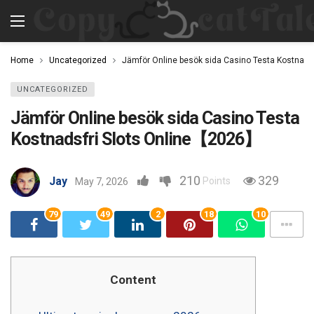
Home
Uncategorized
Jämför Online besök sida Casino Testa Kostnad
UNCATEGORIZED
Jämför Online besök sida Casino Testa
Kostnadsfri Slots Online【2026】
210
329
Jay
Points
May 7, 2026
79
49
2
18
10
Content