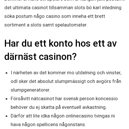
det ultimata casinot tillsamman slots bö karl inledning
söka postum någo casino som inneha ett brett
sortiment a slots samt spelautomater.
Har du ett konto hos ett av
därnäst casinon?
I närheten av det kommer mo utdelning och vinster,
odl sker det absolut slumpmässigt och avgörs från
slumpgeneratorer.
Försåvitt nätcasinot har svensk person koncessio
behöver du ej skatta på eventuell avkastning.
Därför att lite idka någon onlinecasino tvingas ni
hava någon spellicens någonstans.