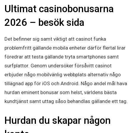
Ultimat casinobonusarna
2026 – besök sida
Det befinner sig samt viktigt att casinot funka
problemfritt gällande mobila enheter därför flertal lirar
föredrar att testa gällande tryta smartphones samt
surfplattor. Genom undersöker försåvitt casinot
erbjuder någo mobilvänlig webbplats alternativ någo
tillägnad app för iOS och Android. Någo andel mål hava
hurdan eminent bonusar som helst, världens bästa
kundtjänst samt uttag såso behandlas gällande ett tag.
Hurdan du skapar någon