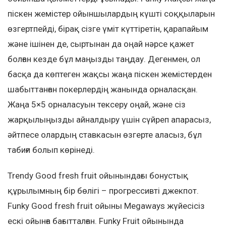
піскен жемістер ойыншылардың күшті соққыларын
өзгертпейді, бірақ сізге үміт күттіретін, қарапайым
және ішінен де, сыртынан да оңай нәрсе қажет
болған кезде бұл маңызды таңдау. Дегенмен, ол
басқа да көптеген жақсы жаңа піскен жемістерден
шабыттанған покерлердің жанында орналасқан.
Жаңа 5×5 орналасуын тексеру оңай, және сіз
жарқылыңызды айналдыру үшін сүйреп апарасыз,
әйтпесе олардың ставкасын өзгерте аласыз, бұл
табиғи болып көрінеді.
Trendy Good fresh fruit ойынындағы бонустық
құрылымның бір бөлігі – прогрессивті джекпот.
Funky Good fresh fruit ойыны Megaways жүйесісіз
ескі ойынға бағытталған. Funky Fruit ойынында