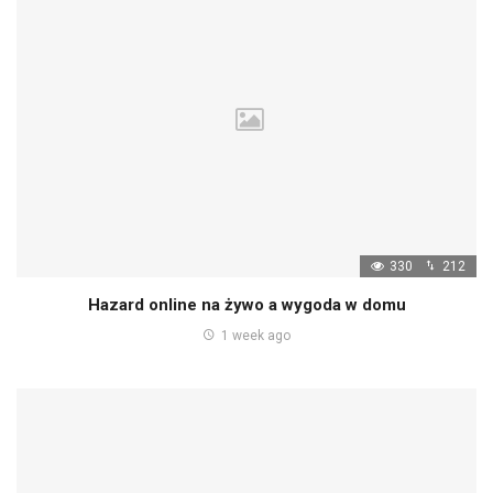
330
212
Hazard online na żywo a wygoda w domu
1 week ago