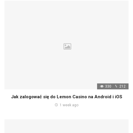
330
212
Jak zalogować się do Lemon Casino na Android i iOS
1 week ago