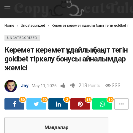
Home
Uncategorized
Керемет керемет құдайлық бақыт тегін goldbet т
UNCATEGORIZED
Керемет керемет құдайлық бақыт тегін
goldbet тіркелу бонусы айналымдар
жемісі
213
333
Jay
Points
May 11, 2026
80
50
2
18
10
Мақалалар