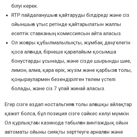
білуі керек.
RTP пайдаланушыға қайтаруды білдіреді және сіз
ойыншыға ұтыс ретінде қайтарылатын жалпы
есептік ставканың комиссиясын айта аласыз.
Ол жоғары құбылмалылықты, жұмбақ дөңгелегін
қоса алғанда, бірнеше қарапайым қосымша
бонустарды ұсынады, және сізде шырынды шие,
лимон, алма, қара өрік, жүзім және қарбызға толы,
қоңыраулармен безендірілген төлем үстелі
болады, және сіз 7 ұпай жинай аласыз.
Егер сізге аздап ностальгияға толы алғашқы айлақтар
қажет болса, бұл позиция сізге сәйкес келуі мүмкін.
Ол құрлықтағы казинода табылған винтаждық ойын
автоматы ойыны сияқты зерттеуге арналған және