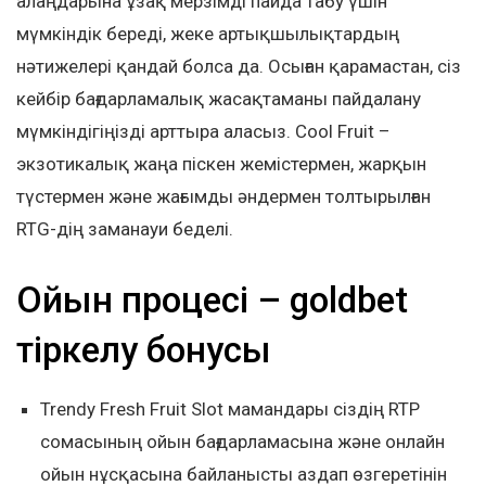
алаңдарына ұзақ мерзімді пайда табу үшін
мүмкіндік береді, жеке артықшылықтардың
нәтижелері қандай болса да. Осыған қарамастан, сіз
кейбір бағдарламалық жасақтаманы пайдалану
мүмкіндігіңізді арттыра аласыз.
Cool Fruit –
экзотикалық жаңа піскен жемістермен, жарқын
түстермен және жағымды әндермен толтырылған
RTG-дің заманауи беделі.
Ойын процесі – goldbet
тіркелу бонусы
Trendy Fresh Fruit Slot мамандары сіздің RTP
сомасының ойын бағдарламасына және онлайн
ойын нұсқасына байланысты аздап өзгеретінін