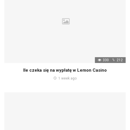
330
212
Ile czeka się na wypłatę w Lemon Casino
1 week ago