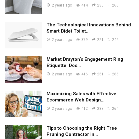
2 years ago
414
238
265
The Technological Innovations Behind
Smart Bidet Toilet…
2 years ago
379
221
242
Market Drayton’s Engagement Ring
Etiquette: Dos…
2 years ago
416
251
266
Maximizing Sales with Effective
Ecommerce Web Design…
2 years ago
412
238
264
Tips to Choosing the Right Tree
Pruning Contractor in…