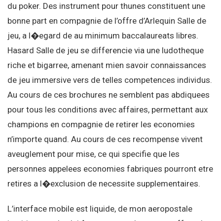
du poker. Des instrument pour thunes constituent une
bonne part en compagnie de l’offre d’Arlequin Salle de
jeu, a l�egard de au minimum baccalaureats libres.
Hasard Salle de jeu se differencie via une ludotheque
riche et bigarree, amenant mien savoir connaissances
de jeu immersive vers de telles competences individus.
Au cours de ces brochures ne semblent pas abdiquees
pour tous les conditions avec affaires, permettant aux
champions en compagnie de retirer les economies
n’importe quand. Au cours de ces recompense vivent
aveuglement pour mise, ce qui specifie que les
personnes appelees economies fabriques pourront etre
retires a l�exclusion de necessite supplementaires.
L’interface mobile est liquide, de mon aeropostale