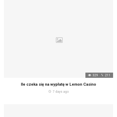
329
211
Ile czeka się na wypłatę w Lemon Casino
7 days ago