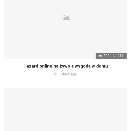
329
211
Hazard online na żywo a wygoda w domu
7 days ago