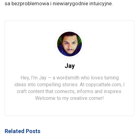
sa bezproblemowa i niewiarygodnie intuicyjne.
Jay
Hey, I’m Jay — a wordsmith who loves turning
ideas into compelling stories. At copycattale.com, I
craft content that connects, informs and inspires.
Welcome to my creative corner!
Related Posts