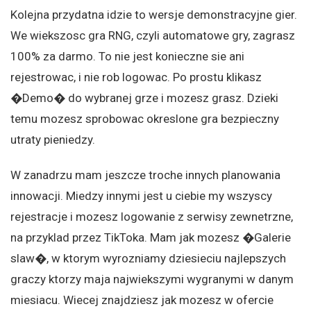
Kolejna przydatna idzie to wersje demonstracyjne gier.
We wiekszosc gra RNG, czyli automatowe gry, zagrasz
100% za darmo. To nie jest konieczne sie ani
rejestrowac, i nie rob logowac. Po prostu klikasz
�Demo� do wybranej grze i mozesz grasz. Dzieki
temu mozesz sprobowac okreslone gra bezpieczny
utraty pieniedzy.
W zanadrzu mam jeszcze troche innych planowania
innowacji. Miedzy innymi jest u ciebie my wszyscy
rejestracje i mozesz logowanie z serwisy zewnetrzne,
na przyklad przez TikToka. Mam jak mozesz �Galerie
slaw�, w ktorym wyrozniamy dziesieciu najlepszych
graczy ktorzy maja najwiekszymi wygranymi w danym
miesiacu. Wiecej znajdziesz jak mozesz w ofercie