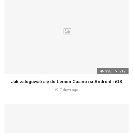
330
212
Jak zalogować się do Lemon Casino na Android i iOS
7 days ago