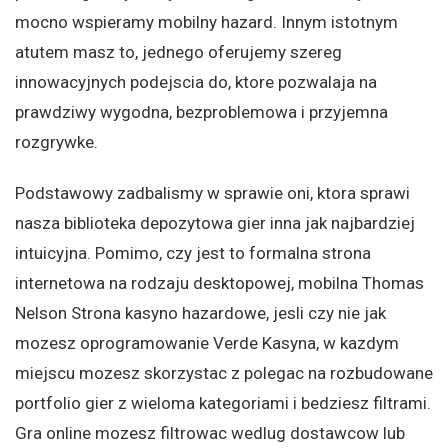
mocno wspieramy mobilny hazard. Innym istotnym
atutem masz to, jednego oferujemy szereg
innowacyjnych podejscia do, ktore pozwalaja na
prawdziwy wygodna, bezproblemowa i przyjemna
rozgrywke.
Podstawowy zadbalismy w sprawie oni, ktora sprawi
nasza biblioteka depozytowa gier inna jak najbardziej
intuicyjna. Pomimo, czy jest to formalna strona
internetowa na rodzaju desktopowej, mobilna Thomas
Nelson Strona kasyno hazardowe, jesli czy nie jak
mozesz oprogramowanie Verde Kasyna, w kazdym
miejscu mozesz skorzystac z polegac na rozbudowane
portfolio gier z wieloma kategoriami i bedziesz filtrami.
Gra online mozesz filtrowac wedlug dostawcow lub