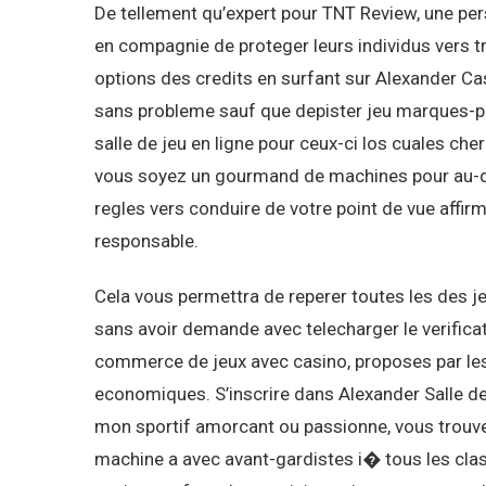
De tellement qu’expert pour TNT Review, une p
en compagnie de proteger leurs individus vers tr
options des credits en surfant sur Alexander Ca
sans probleme sauf que depister jeu marques-p
salle de jeu en ligne pour ceux-ci los cuales che
vous soyez un gourmand de machines pour au-des
regles vers conduire de votre point de vue affi
responsable.
Cela vous permettra de reperer toutes les des je
sans avoir demande avec telecharger le verifica
commerce de jeux avec casino, proposes par l
economiques. S’inscrire dans Alexander Salle de
mon sportif amorcant ou passionne, vous trouver
machine a avec avant-gardistes i� tous les clas