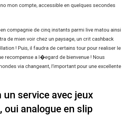
sino mon compte, accessible en quelques secondes
n compagnie de cinq instants parmi live matou ainsi
ra de mien voir chez un paysage, un crit cashback
ation ! Puis, il faudra de certains tour pour realiser le
ngue recompense a l�egard de bienvenue ! Nous
mondes via changeant, l’important pour une excellente
n un service avec jeux
 oui analogue en slip