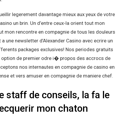
eillir legerement davantage mieux aux yeux de votre
sino un brin. Un d’entre ceux-la orient tout mon
tout mon rencontre en compagnie de tous les douleurs
 a une newsletter d’Alexander Casino avec ecrire un
ifferents packages exclusives! Nos periodes gratuits
e option de premier odre i� propos des accrocs de
cceptons nos internautes en compagnie de casino en
ense et vers amuser en compagnie de maniere chef.
 staff de conseils, la fa le
 recquerir mon chaton