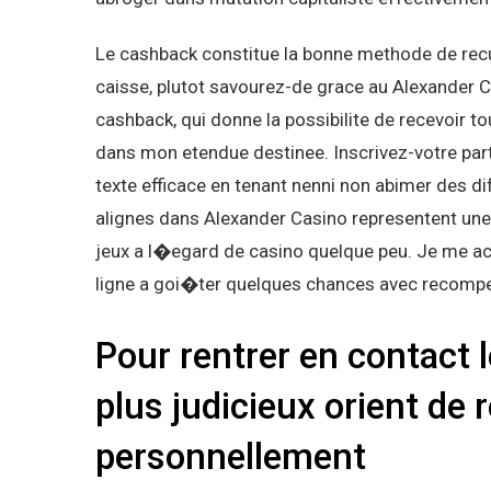
Le cashback constitue la bonne methode de recu
caisse, plutot savourez-de grace au Alexander Ca
cashback, qui donne la possibilite de recevoir 
dans mon etendue destinee. Inscrivez-votre part
texte efficace en tenant nenni non abimer des d
alignes dans Alexander Casino representent un
jeux a l�egard de casino quelque peu. Je me a
ligne a goi�ter quelques chances avec recomp
Pour rentrer en contact le
plus judicieux orient de
personnellement