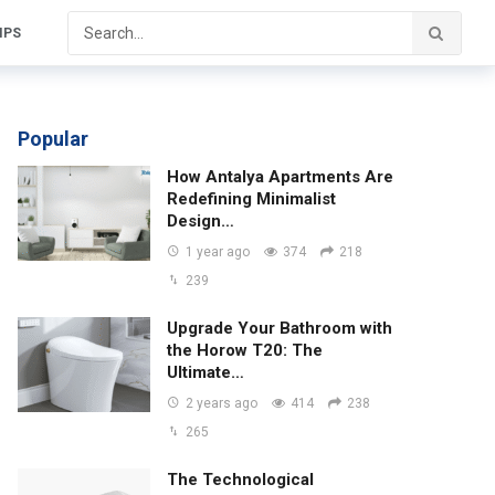
IPS
Popular
How Antalya Apartments Are
Redefining Minimalist
Design…
1 year ago
374
218
239
Upgrade Your Bathroom with
the Horow T20: The
Ultimate…
2 years ago
414
238
265
The Technological