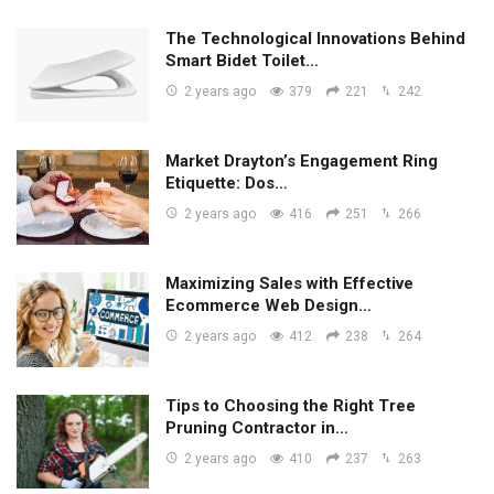
The Technological Innovations Behind
Smart Bidet Toilet…
2 years ago
379
221
242
Market Drayton’s Engagement Ring
Etiquette: Dos…
2 years ago
416
251
266
Maximizing Sales with Effective
Ecommerce Web Design…
2 years ago
412
238
264
Tips to Choosing the Right Tree
Pruning Contractor in…
2 years ago
410
237
263