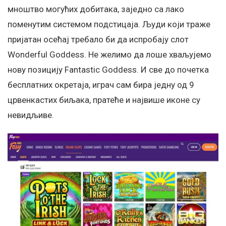
мноштво могућих добитака, заједно са лако
поменутим системом подстицаја. Људи који траже
пријатан осећај требало би да испробају слот
Wonderful Goddess. Не желимо да лоше хваљујемо
нову позицију Fantastic Goddess. И све до почетка
бесплатних окретаја, играч сам бира једну од 9
црвенкастих биљака, пратеће и највише иконе су
невидљиве.