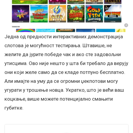
Једна од предности интерактивних демонстрација
слотова је могућност тестирања. Штавише, не
желите да јурите победе чак и ако сте задовољни
утисцима. Ово није нешто у шта би требало да верују
они који желе само да се кладе потпуно бесплатно.
Али имајте на уму да се огромни џекпотови могу
угурати у трошење новца. Укратко, што је већи ваш
коцкање, више можете потенцијално смањити
губитке.