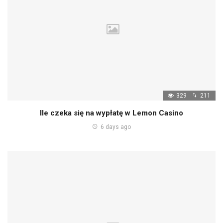
329
211
Ile czeka się na wypłatę w Lemon Casino
6 days ago