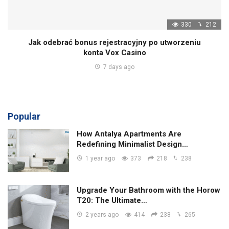
330
212
Jak odebrać bonus rejestracyjny po utworzeniu
konta Vox Casino
7 days ago
Popular
How Antalya Apartments Are
Redefining Minimalist Design…
1 year ago
373
218
238
Upgrade Your Bathroom with the Horow
T20: The Ultimate…
2 years ago
414
238
265