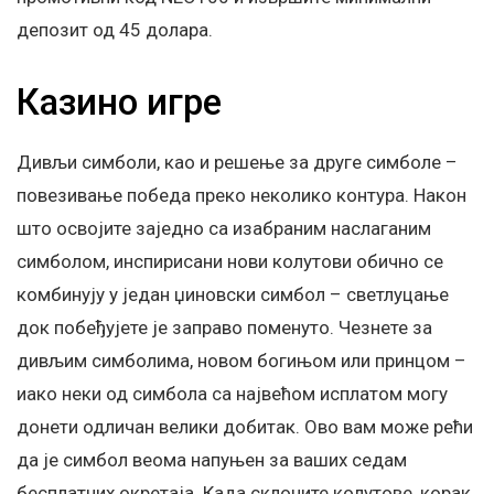
депозит од 45 долара.
Казино игре
Дивљи симболи, као и решење за друге симболе –
повезивање победа преко неколико контура. Након
што освојите заједно са изабраним наслаганим
симболом, инспирисани нови колутови обично се
комбинују у један џиновски симбол – светлуцање
док побеђујете је заправо поменуто. Чезнете за
дивљим симболима, новом богињом или принцом –
иако неки од симбола са највећом исплатом могу
донети одличан велики добитак. Ово вам може рећи
да је симбол веома напуњен за ваших седам
бесплатних окретаја. Када склоните колутове, корак