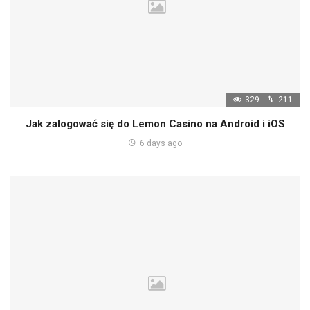
329
211
Jak zalogować się do Lemon Casino na Android i iOS
6 days ago