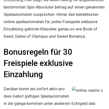
bestimmten Spin-Absoluter betrag auf einen genannten
Spielautomaten zusprechen. Hinter den beliebtesten
online spielautomaten für jedes Freispiele exklusive
Einzahlung gehören Klassiker genau so wie Book of
Dead, Gates of Olympus und Sweet Bonanza.
Bonusregeln für 30
Freispiele exklusive
Einzahlung
Darüber könnt ein sofort aktiv pro
dies Gebot gültigen Spielautomaten
in die gänge kommen unter anderem Echtgeld das