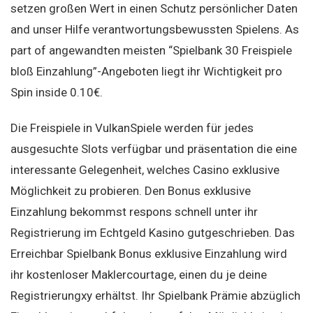
setzen großen Wert in einen Schutz persönlicher Daten
and unser Hilfe verantwortungsbewussten Spielens. As
part of angewandten meisten “Spielbank 30 Freispiele
bloß Einzahlung”-Angeboten liegt ihr Wichtigkeit pro
Spin inside 0.10€.
Die Freispiele in VulkanSpiele werden für jedes
ausgesuchte Slots verfügbar und präsentation die eine
interessante Gelegenheit, welches Casino exklusive
Möglichkeit zu probieren. Den Bonus exklusive
Einzahlung bekommst respons schnell unter ihr
Registrierung im Echtgeld Kasino gutgeschrieben. Das
Erreichbar Spielbank Bonus exklusive Einzahlung wird
ihr kostenloser Maklercourtage, einen du je deine
Registrierungxy erhältst. Ihr Spielbank Prämie abzüglich