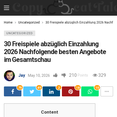
Home
Uncategorized
30 Freispiele abzüglich Einzahlung 2026 Nachf
UNCATEGORIZED
30 Freispiele abzüglich Einzahlung
2026 Nachfolgende besten Angebote
im Gesamtschau
210
329
Jay
Points
May 10, 2026
79
49
2
18
10
Content