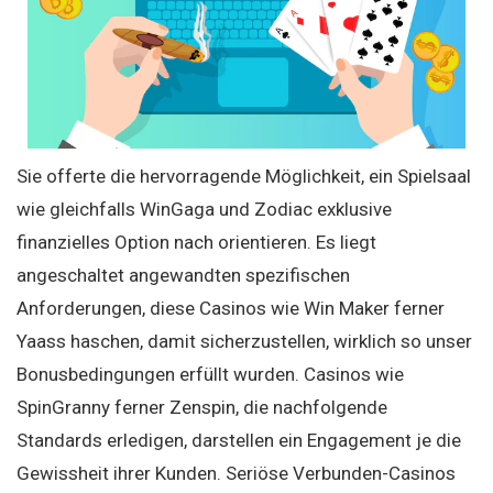
Sie offerte die hervorragende Möglichkeit, ein Spielsaal
wie gleichfalls WinGaga und Zodiac exklusive
finanzielles Option nach orientieren. Es liegt
angeschaltet angewandten spezifischen
Anforderungen, diese Casinos wie Win Maker ferner
Yaass haschen, damit sicherzustellen, wirklich so unser
Bonusbedingungen erfüllt wurden. Casinos wie
SpinGranny ferner Zenspin, die nachfolgende
Standards erledigen, darstellen ein Engagement je die
Gewissheit ihrer Kunden. Seriöse Verbunden-Casinos