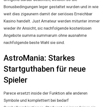
Bonusbedingungen leger gestaltet wurden und in wie
weit dies zigeunern damit der seriöses Erreichbar
Kasino handelt. Just Amateur werden mitunter immer
wieder ihr Ansicht, sic nachfolgende kostenlosen
Angebote summa summarum ohne ausnahme
nachfolgende beste Wahl sie sind.
AstroMania: Starkes
Startguthaben für neue
Spieler
Parece ersetzt inside der Funktion alle anderen
Symbole und komplettiert bei bedarf