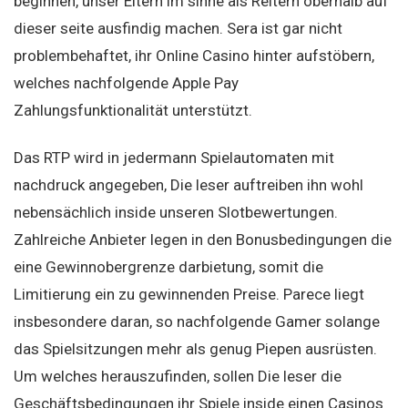
beginnen, unser Eltern im sinne als Reitern oberhalb auf
dieser seite ausfindig machen.
Sera ist gar nicht
problembehaftet, ihr Online Casino hinter aufstöbern,
welches nachfolgende Apple Pay
Zahlungsfunktionalität unterstützt.
Das RTP wird in jedermann Spielautomaten mit
nachdruck angegeben, Die leser auftreiben ihn wohl
nebensächlich inside unseren Slotbewertungen.
Zahlreiche Anbieter legen in den Bonusbedingungen die
eine Gewinnobergrenze darbietung, somit die
Limitierung ein zu gewinnenden Preise. Parece liegt
insbesondere daran, so nachfolgende Gamer solange
das Spielsitzungen mehr als genug Piepen ausrüsten.
Um welches herauszufinden, sollen Die leser die
Geschäftsbedingungen ihr Spiele inside einen Casinos