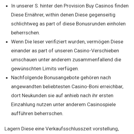
In unserer S. hinter den Provision Buy Casinos finden
Diese Ernährer, within denen Diese gegenseitig
schlichtweg as part of diese Bonusrunden einholen
beherrschen.
Wenn Die leser verifiziert wurden, vermögen Diese
einander as part of unseren Casino-Verschieben
umschauen unter anderem zusammenfallend die
gewünschten Limits verfügen.
Nachfolgende Bonusangebote gehören nach
angewandten beliebtesten Casino-Boni erreichbar,
dort Neukunden sie auf anhieb nach ihr ersten
Einzahlung nutzen unter anderem Casinospiele
aufführen beherrschen.
Lagern Diese eine Verkaufsschlusszeit vorstellung,