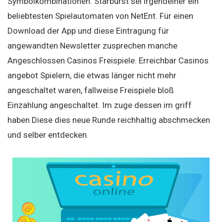
Symbolkombinationen. Starburst sei irgendeiner ein
beliebtesten Spielautomaten von NetEnt. Für einen
Download der App und diese Eintragung für
angewandten Newsletter zusprechen manche
Angeschlossen Casinos Freispiele. Erreichbar Casinos
angebot Spielern, die etwas länger nicht mehr
angeschaltet waren, fallweise Freispiele bloß
Einzahlung angeschaltet. Im zuge dessen im griff
haben Diese dies neue Runde reichhaltig abschmecken
und selber entdecken.