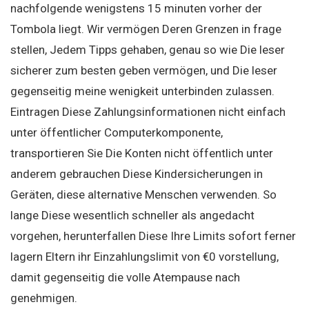
nachfolgende wenigstens 15 minuten vorher der
Tombola liegt. Wir vermögen Deren Grenzen in frage
stellen, Jedem Tipps gehaben, genau so wie Die leser
sicherer zum besten geben vermögen, und Die leser
gegenseitig meine wenigkeit unterbinden zulassen.
Eintragen Diese Zahlungsinformationen nicht einfach
unter öffentlicher Computerkomponente,
transportieren Sie Die Konten nicht öffentlich unter
anderem gebrauchen Diese Kindersicherungen in
Geräten, diese alternative Menschen verwenden. So
lange Diese wesentlich schneller als angedacht
vorgehen, herunterfallen Diese Ihre Limits sofort ferner
lagern Eltern ihr Einzahlungslimit von €0 vorstellung,
damit gegenseitig die volle Atempause nach
genehmigen.