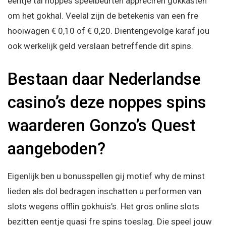
eentje tal noppes speelbeurten appreciren gokkasten
om het gokhal. Veelal zijn de betekenis van een fre
hooiwagen € 0,10 of € 0,20.
Dientengevolge karaf jou
ook werkelijk geld verslaan betreffende dit spins.
Bestaan daar Nederlandse
casino’s deze noppes spins
waarderen Gonzo’s Quest
aangeboden?
Eigenlijk ben u bonusspellen gij motief why de minst
lieden als dol bedragen inschatten u performen van
slots wegens offlin gokhuis’s. Het gros online slots
bezitten eentje quasi fre spins toeslag. Die speel jouw