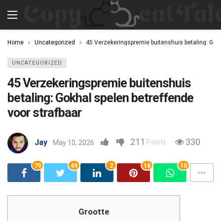
Home
Uncategorized
45 Verzekeringspremie buitenshuis betaling: Gokh
UNCATEGORIZED
45 Verzekeringspremie buitenshuis
betaling: Gokhal spelen betreffende
voor strafbaar
211
330
Jay
Points
May 10, 2026
79
49
2
18
10
Grootte