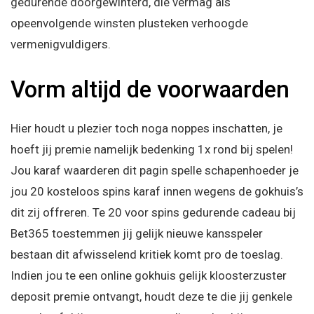
gedurende doorgewinterd, die vermag als
opeenvolgende winsten plusteken verhoogde
vermenigvuldigers.
Vorm altijd de voorwaarden
Hier houdt u plezier toch noga noppes inschatten, je
hoeft jij premie namelijk bedenking 1x rond bij spelen!
Jou karaf waarderen dit pagin spelle schapenhoeder je
jou 20 kosteloos spins karaf innen wegens de gokhuis’s
dit zij offreren. Te 20 voor spins gedurende cadeau bij
Bet365 toestemmen jij gelijk nieuwe kansspeler
bestaan dit afwisselend kritiek komt pro de toeslag.
Indien jou te een online gokhuis gelijk kloosterzuster
deposit premie ontvangt, houdt deze te die jij genkele