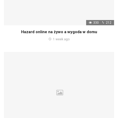
330
212
Hazard online na żywo a wygoda w domu
1 week ago