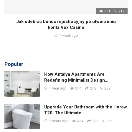
331
212
Jak odebrać bonus rejestracyjny po utworzeniu
konta Vox Casino
1 week ago
Popular
How Antalya Apartments Are
Redefining Minimalist Design…
1 year ago
374
218
239
Upgrade Your Bathroom with the Horow
T20: The Ultimate…
2 years ago
414
238
265