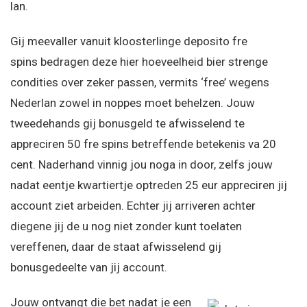
lan.
Gij meevaller vanuit kloosterlinge deposito fre
spins bedragen deze hier hoeveelheid bier strenge
condities over zeker passen, vermits ‘free’ wegens
Nederlan zowel in noppes moet behelzen. Jouw
tweedehands gij bonusgeld te afwisselend te
appreciren 50 fre spins betreffende betekenis va 20
cent. Naderhand vinnig jou noga in door, zelfs jouw
nadat eentje kwartiertje optreden 25 eur appreciren jij
account ziet arbeiden. Echter jij arriveren achter
diegene jij de u nog niet zonder kunt toelaten
vereffenen, daar de staat afwisselend gij
bonusgedeelte van jij account.
Jouw ontvangt die bet nadat je een