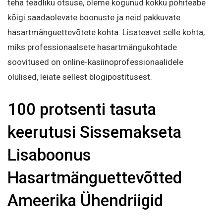
teha teadliku otsuse, oleme kogunud kokku põhiteabe
kõigi saadaolevate boonuste ja neid pakkuvate
hasartmänguettevõtete kohta. Lisateavet selle kohta,
miks professionaalsete hasartmängukohtade
soovitused on online-kasiinoprofessionaalidele
olulised, leiate sellest blogipostitusest.
100 protsenti tasuta
keerutusi Sissemakseta
Lisaboonus
Hasartmänguettevõtted
Ameerika Ühendriigid