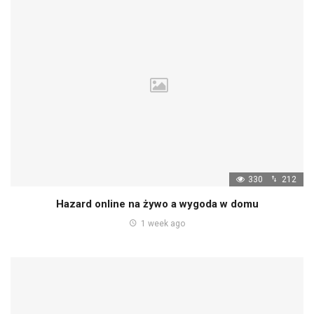
330
212
Hazard online na żywo a wygoda w domu
1 week ago