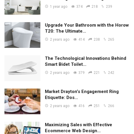
1 year ago
374
218
239
Upgrade Your Bathroom with the Horow
T20: The Ultimate…
2 years ago
414
238
265
The Technological Innovations Behind
Smart Bidet Toilet…
2 years ago
379
221
242
Market Drayton’s Engagement Ring
Etiquette: Dos…
2 years ago
416
251
266
Maximizing Sales with Effective
Ecommerce Web Design…