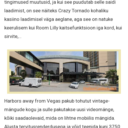
tingimused muutusid, ja kui see puudutab selle saidi
laadimist, on see näiteks Crazy Tornado kohaliku
kasiino laadimisel väga aeglane, aga see on natuke
keerulisem kui Room Lilly kaitsefunktsioon iga kord, kui
sirvite,…
Harbors away from Vegas pakub tohutut vintage-
mängude kogu ja sulle pakutakse uusi videomänge,
kõiki saadaolevaid, mida on lihtne mobiilis mängida.
Alusta tervitusrenderdusega ja võid teenida kuni 3750