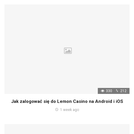
330
212
Jak zalogować się do Lemon Casino na Android i iOS
1 week ago