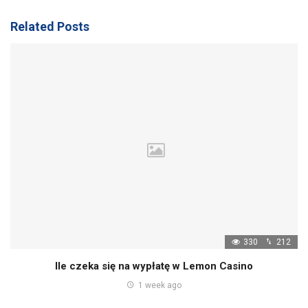
Related Posts
330
212
Ile czeka się na wypłatę w Lemon Casino
1 week ago