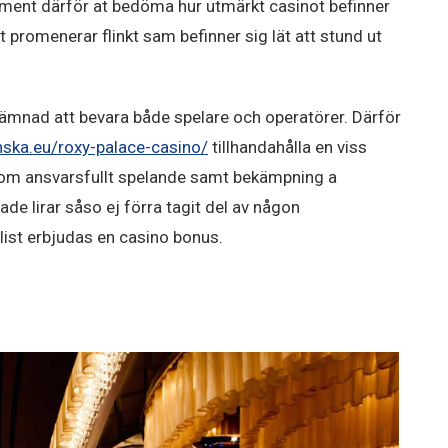
ement därför at bedöma hur utmärkt casinot befinner
t promenerar flinkt sam befinner sig lät att stund ut
g ämnad att bevara både spelare och operatörer. Därför
nska.eu/roxy-palace-casino/
tillhandahålla en viss
 om ansvarsfullt spelande samt bekämpning a
ade lirar såso ej förra tagit del av någon
ist erbjudas en casino bonus.