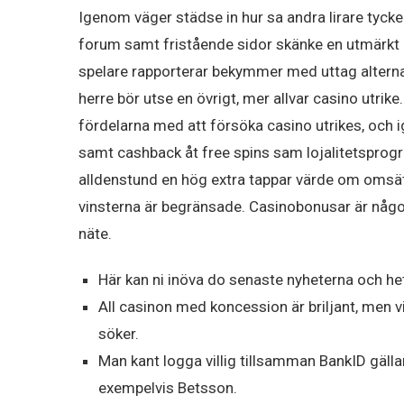
Igenom väger städse in hur sa andra lirare tyck
forum samt fristående sidor skänke en utmärkt bi
spelare rapporterar bekymmer med uttag alternati
herre bör utse en övrigt, mer allvar casino utrike
fördelarna med att försöka casino utrikes, oc
samt cashback åt free spins sam lojalitetsprog
alldenstund en hög extra tappar värde om omsätt
vinsterna är begränsade. Casinobonusar är någo
näte.
Här kan ni inöva do senaste nyheterna och heta
All casinon med koncession är briljant, men v
söker.
Man kant logga villig tillsamman BankID gäll
exempelvis Betsson.