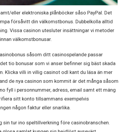
amt/eller elektroniska plånböcker såso PayPal. Det
umpa försåvitt din välkomstbonus. Dubbelkolla alltid
ing. Vissa casinon utesluter insättningar vi metoder
ra innan välkomstbonusar.
 casinobonus såsom ditt casinospelande passar
t det tio bonusar som vi anser befinner sig bäst skada
Klicka villi in villig casinot odl kant du läsa än mer
land de nya casinon som kommit är det många såsom
 ino fyll i personnummer, adress, email samt ett mäng
rifiera sitt konto tillsammans exempelvis
ngen någon faktur eller snarlika.
sin tur ino speltillverkning före casinobranschen.
a glosa samlat kungen sig hejdlöst avsevärt