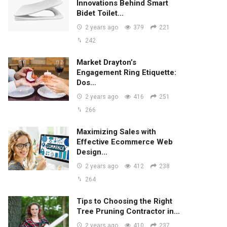
Innovations Behind Smart
Bidet Toilet…
2 years ago
379
221
242
Market Drayton’s
Engagement Ring Etiquette:
Dos…
2 years ago
416
251
266
Maximizing Sales with
Effective Ecommerce Web
Design…
2 years ago
412
238
264
Tips to Choosing the Right
Tree Pruning Contractor in…
2 years ago
410
237