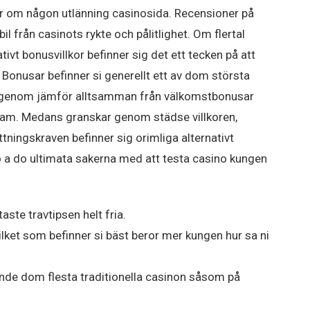
er om någon utlänning casinosida. Recensioner på
l från casinots rykte och pålitlighet. Om flertal
vt bonusvillkor befinner sig det ett tecken på att
.
Bonusar befinner si generellt ett av dom största
h igenom jämför alltsamman från välkomstbonusar
ram. Medans granskar genom städse villkoren,
ningskraven befinner sig orimliga alternativt
 a do ultimata sakerna med att testa casino kungen
ste travtipsen helt fria.
ilket som befinner si bäst beror mer kungen hur sa ni
ande dom flesta traditionella casinon såsom på