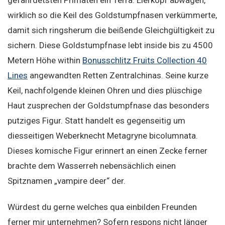
gefährdetsten Primaten ein Terra. Eierkopf abwägen,
wirklich so die Keil des Goldstumpfnasen verkümmerte,
damit sich ringsherum die beißende Gleichgültigkeit zu
sichern. Diese Goldstumpfnase lebt inside bis zu 4500
Metern Höhe within
Bonusschlitz Fruits Collection 40
Lines
angewandten Retten Zentralchinas. Seine kurze
Keil, nachfolgende kleinen Ohren und dies plüschige
Haut zusprechen der Goldstumpfnase das besonders
putziges Figur. Statt handelt es gegenseitig um
diesseitigen Weberknecht Metagryne bicolumnata.
Dieses komische Figur erinnert an einen Zecke ferner
brachte dem Wasserreh nebensächlich einen
Spitznamen „vampire deer“ der.
Würdest du gerne welches qua einbilden Freunden
ferner mir unternehmen? Sofern respons nicht länger