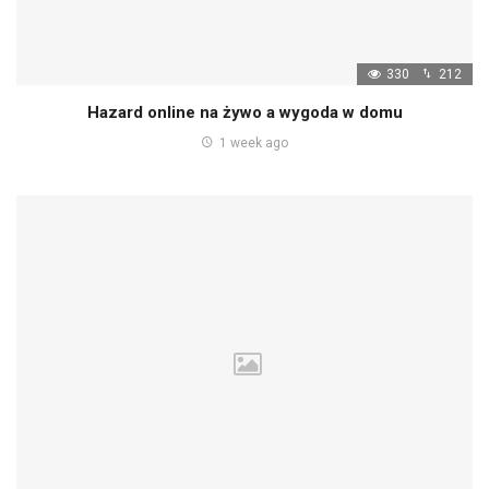
330
212
Hazard online na żywo a wygoda w domu
1 week ago