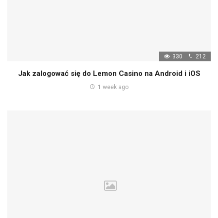
330
212
Jak zalogować się do Lemon Casino na Android i iOS
1 week ago