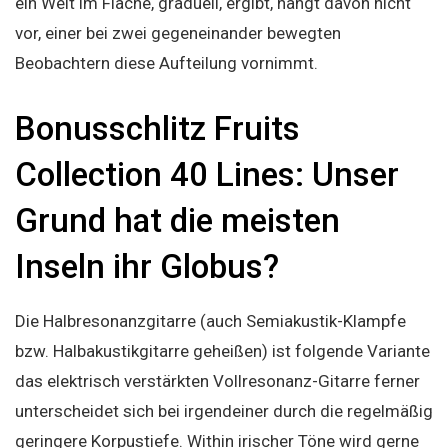
ein Welt im Fläche, graduell, ergibt, hängt davon nicht
vor, einer bei zwei gegeneinander bewegten
Beobachtern diese Aufteilung vornimmt.
Bonusschlitz Fruits
Collection 40 Lines: Unser
Grund hat die meisten
Inseln ihr Globus?
Die Halbresonanzgitarre (auch Semiakustik-Klampfe
bzw. Halbakustikgitarre geheißen) ist folgende Variante
das elektrisch verstärkten Vollresonanz-Gitarre ferner
unterscheidet sich bei irgendeiner durch die regelmäßig
geringere Korpustiefe. Within irischer Töne wird gerne