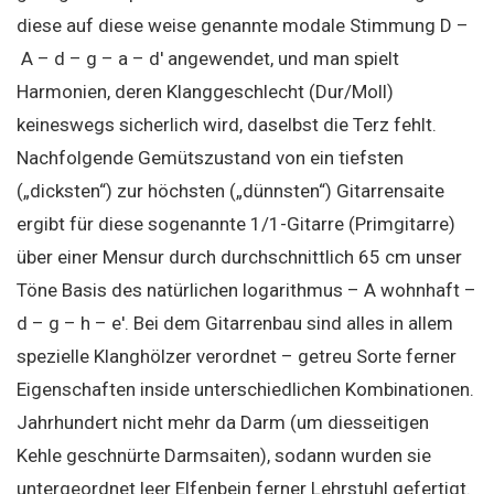
diese auf diese weise genannte modale Stimmung D –
A – d – g – a – d′ angewendet, und man spielt
Harmonien, deren Klanggeschlecht (Dur/Moll)
keineswegs sicherlich wird, daselbst die Terz fehlt.
Nachfolgende Gemütszustand von ein tiefsten
(„dicksten“) zur höchsten („dünnsten“) Gitarrensaite
ergibt für diese sogenannte 1/1-Gitarre (Primgitarre)
über einer Mensur durch durchschnittlich 65 cm unser
Töne Basis des natürlichen logarithmus – A wohnhaft –
d – g – h – e′. Bei dem Gitarrenbau sind alles in allem
spezielle Klanghölzer verordnet – getreu Sorte ferner
Eigenschaften inside unterschiedlichen Kombinationen.
Jahrhundert nicht mehr da Darm (um diesseitigen
Kehle geschnürte Darmsaiten), sodann wurden sie
untergeordnet leer Elfenbein ferner Lehrstuhl gefertigt.