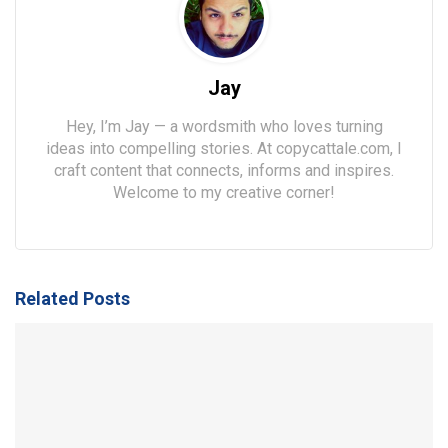
Jay
Hey, I’m Jay — a wordsmith who loves turning
ideas into compelling stories. At copycattale.com, I
craft content that connects, informs and inspires.
Welcome to my creative corner!
Related Posts