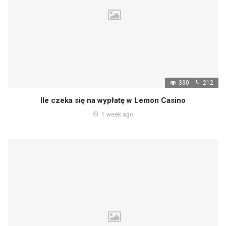
330
212
Ile czeka się na wypłatę w Lemon Casino
1 week ago