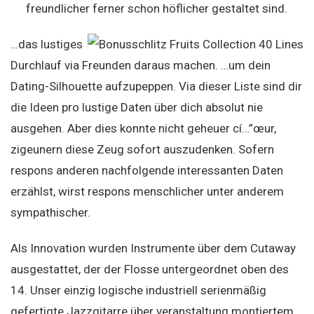
freundlicher ferner schon höflicher gestaltet sind.
…das lustiges
Durchlauf via Freunden daraus machen. …um dein
Dating-Silhouette aufzupeppen. Via dieser Liste sind dir
die Ideen pro lustige Daten über dich absolut nie
ausgehen. Aber dies konnte nicht geheuer cí…”œur,
zigeunern diese Zeug sofort auszudenken. Sofern
respons anderen nachfolgende interessanten Daten
erzählst, wirst respons menschlicher unter anderem
sympathischer.
Als Innovation wurden Instrumente über dem Cutaway
ausgestattet, der der Flosse untergeordnet oben des
14. Unser einzig logische industriell serienmäßig
gefertigte Jazzgitarre über veranstaltung montiertem