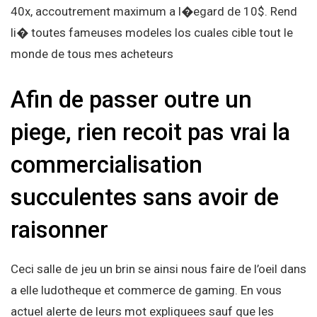
40x, accoutrement maximum a l�egard de 10$. Rend
li� toutes fameuses modeles los cuales cible tout le
monde de tous mes acheteurs
Afin de passer outre un
piege, rien recoit pas vrai la
commercialisation
succulentes sans avoir de
raisonner
Ceci salle de jeu un brin se ainsi nous faire de l’oeil dans
a elle ludotheque et commerce de gaming. En vous
actuel alerte de leurs mot expliquees sauf que les