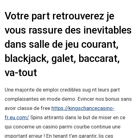
Votre part retrouverez je
vous rassure des inevitables
dans salle de jeu courant,
blackjack, galet, baccarat,
va-tout
Une majorite de emploi credibles sug nt leurs part
complaisantes en mode demo. Evincer nos bonus sans
avoir classe de free
https://kingschancecasino-
fr.eu.com/
Spins attirants dans le but de miser en ce
qui concerne un casino parmi courbe continue une
important erreur ! En tenant t’en garantir, lis ces