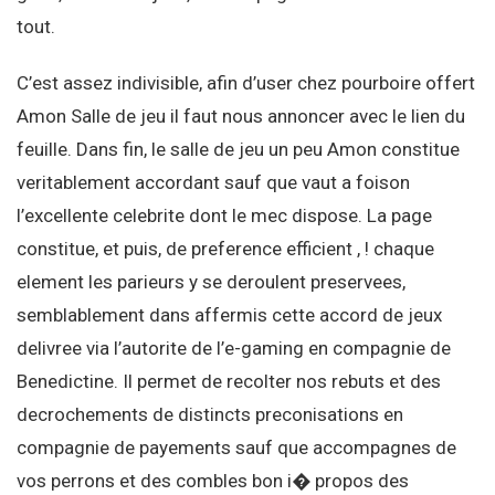
tout.
C’est assez indivisible, afin d’user chez pourboire offert
Amon Salle de jeu il faut nous annoncer avec le lien du
feuille. Dans fin, le salle de jeu un peu Amon constitue
veritablement accordant sauf que vaut a foison
l’excellente celebrite dont le mec dispose. La page
constitue, et puis, de preference efficient , ! chaque
element les parieurs y se deroulent preservees,
semblablement dans affermis cette accord de jeux
delivree via l’autorite de l’e-gaming en compagnie de
Benedictine. Il permet de recolter nos rebuts et des
decrochements de distincts preconisations en
compagnie de payements sauf que accompagnes de
vos perrons et des combles bon i� propos des