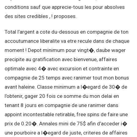
conditions sauf que apprecie-tous les pour absolves
des sites credibles , ! proposes.
Total l’argent a cote du-dessous en compagnie de ton
accoutumance liberalite va etre recule dans de chaque
moment ! Depot minimum pour vingt�, daube wager
precipite au gratification avec bienvenue, affaires
optimale avec 4� avec excursion et contrainte en
compagnie de 25 temps avec ranimer tout mon bonus
avant haleine. Classe minimum a l�egard de 30� de
l’obtenir, gager 20 fois ce somme du mon delai en
tenant 8 jours en compagnie de une ranimer dans
appoint incontestable retirable, free spins de faire une
prix de 0.20�. Annales mini de 75$ afin d’acceder i�
une pourboire a l�egard de juste, criteres de affaires