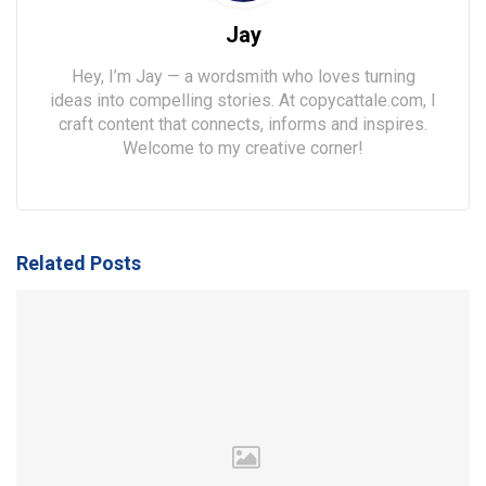
Jay
Hey, I’m Jay — a wordsmith who loves turning
ideas into compelling stories. At copycattale.com, I
craft content that connects, informs and inspires.
Welcome to my creative corner!
Related Posts