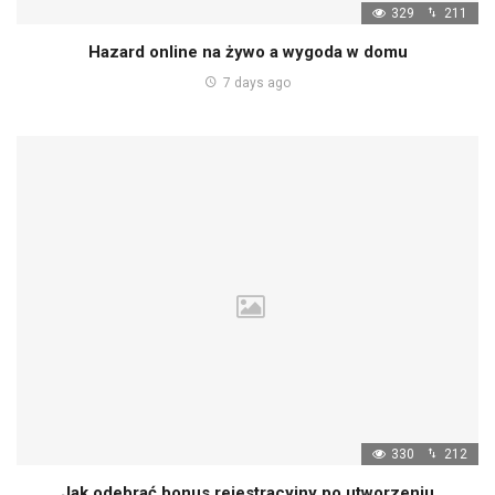
329
211
Hazard online na żywo a wygoda w domu
7 days ago
330
212
Jak odebrać bonus rejestracyjny po utworzeniu