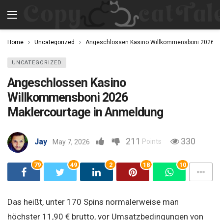
Home
Uncategorized
Angeschlossen Kasino Willkommensboni 2026 M
UNCATEGORIZED
Angeschlossen Kasino
Willkommensboni 2026
Maklercourtage in Anmeldung
211
330
Jay
Points
May 7, 2026
79
49
2
18
10
Das heißt, unter 170 Spins normalerweise man
höchster 11,90 € brutto, vor Umsatzbedingungen von