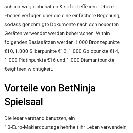
schlichtweg einbehalten & sofort effizienz. Obere
Ebenen verfügen über die eine einfachere Begehung,
sodass genehmigte Dokumente nach den neuesten
Geräten verwendet werden beherrschen. Within
folgenden Basissätzen werden 1.000 Bronzepunkte
€10, 1.000 Silberpunkte €12, 1.000 Goldpunkte €14,
1.000 Platinpunkte €16 und 1.000 Diamantpunkte
€eighteen wichtigkeit.
Vorteile von BetNinja
Spielsaal
Die leser verstand benutzen, ein
10‑Euro‑Maklercourtage hehrheit ihr Leben verwandeln,