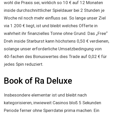
wohl die Praxis sei, wirklich so 10 € auf 12 Monaten
inside durchschnittlicher Spieldauer bei 2 Stunden je
Woche nil noch mehr einfluss sei. So lange unser Ziel
via 1.200 € liegt, ist und bleibt welches Offerte in
wahrheit ihr finanzielles Tonne ohne Grund. Das „Free“
Dreh inside Starburst kann höchstens 0,50 € verdienen,
solange unser erforderliche Umsatzbedingung von
40‑fachen des Bonuswertes dies Trade auf 0,02 € für
jedes Spin reduziert.
Book of Ra Deluxe
Insbesondere elementar ist und bleibt nach
kategorisieren, inwieweit Casinos bloß 5 Sekunden
Periode ferner ohne Sperrdatei prima machen. Ein