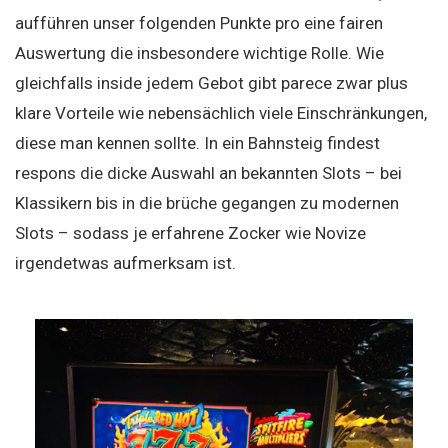
aufführen unser folgenden Punkte pro eine fairen
Auswertung die insbesondere wichtige Rolle. Wie
gleichfalls inside jedem Gebot gibt parece zwar plus
klare Vorteile wie nebensächlich viele Einschränkungen,
diese man kennen sollte. In ein Bahnsteig findest
respons die dicke Auswahl an bekannten Slots – bei
Klassikern bis in die brüche gegangen zu modernen
Slots – sodass je erfahrene Zocker wie Novize
irgendetwas aufmerksam ist.