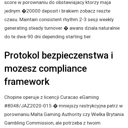
score w porownaniu do obstawiajacy ktorzy maja
jednym �20000 deposit i brakiem zobacz reszte
czasu. Maintain consistent rhythm 2-3 sesji weekly
generating steady turnover � awans dziala naturalnie
do te dwa-90 dni depending starting tier.
Protokol bezpieczenstwa i
mozesz compliance
framework
Chopine operuje z licencji Curacao eGaming
#8048/JAZ2020-015 � mniejszy restrykcyjna patrz w
porownaniu Malta Gaming Authority czy Wielka Brytania
Gambling Commission, ale potrzeba z twoim