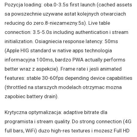
Pozycja loading: oba.0-3.5s first launch (cached assets
sa powszechnie uzywane astat kolejnych otwarciach
reducing do zero.8-niezamezny.5s). Live table
connection: 3.5-5.0s including authentication i stream
initialization. Osiagniecia response latency: 50ms
(Apple HIG standard w native apps technologia
informacyjna 100ms, bardzo PWA actually performs
better wraz z aspekcie). Frame rate i jesli animated
features: stable 30-60fps depending device capabilities
(throttled na starszych modelach otrzymac mozna
zapobiec battery drain).
Krytyczna optymalizacja: adaptive bitrate dla
programista i stream quality. Do strong connection (4G
full bars, WiFi) duzo high-res textures i mozesz Full HD