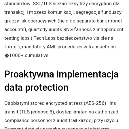
standardow: SSL/TLS niezamezny.trzy encryption dla
transakcji i mozesz komunikacji, segregacja funduszy
graczy jak operacyjnych (held do separate bank monet
accounts), quarterly audits RNG fairness z independent
testing labs (iTech Labs bezpieczenstwo visible na
footer), mandatory AML procedures w transactions
�1000+ cumulative.
Proaktywna implementacja
data protection
Osobistymi stored encrypted at rest (AES-256) i ins
transit (TLS jednosc.3), dostep limited na authorized
compliance personnel z audit trail kazdej przy uzyciu.