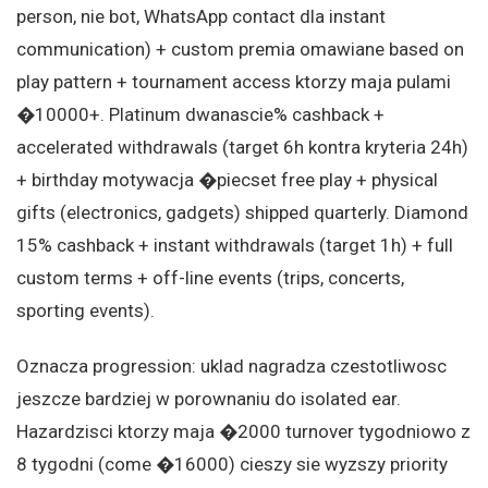
person, nie bot, WhatsApp contact dla instant
communication) + custom premia omawiane based on
play pattern + tournament access ktorzy maja pulami
�10000+. Platinum dwanascie% cashback +
accelerated withdrawals (target 6h kontra kryteria 24h)
+ birthday motywacja �piecset free play + physical
gifts (electronics, gadgets) shipped quarterly. Diamond
15% cashback + instant withdrawals (target 1h) + full
custom terms + off-line events (trips, concerts,
sporting events).
Oznacza progression: uklad nagradza czestotliwosc
jeszcze bardziej w porownaniu do isolated ear.
Hazardzisci ktorzy maja �2000 turnover tygodniowo z
8 tygodni (come �16000) cieszy sie wyzszy priority