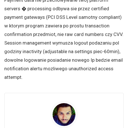
Payment data nie przechowywane twoj platform
servers � processing odbywa sie przez certified
payment gateways (PCI DSS Level samotny compliant)
w ktorym program zawiera po prostu transaction
confirmation przedmiot, nie raw card numbers czy CVV.
Session management wymusza logout podazaniu pol
godziny inactivity (adjustable na settings piec-60min),
dowolne logowanie posiadanie nowego Ip bedzie email
notification alertu mozliwego unauthorized access
attempt.