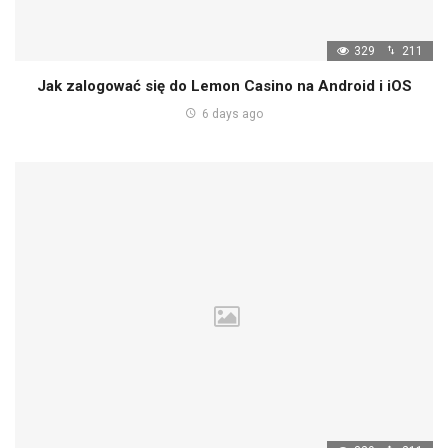
329
211
Jak zalogować się do Lemon Casino na Android i iOS
6 days ago