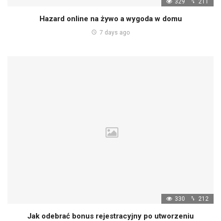
329
211
Hazard online na żywo a wygoda w domu
7 days ago
330
212
Jak odebrać bonus rejestracyjny po utworzeniu