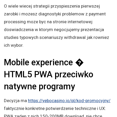
O wiele wiecej strategii przyspieszenia pierwszej
zarobki i mozesz diagnostyki problemow z payment
processing moze byc na stronie internetowej
doswiadczenia w ktorym negocjujemy prezentacja
studies typowych scenariuszy withdrawal jak rowniez
ich wybor.
Mobile experience �
HTML5 PWA przeciwko
natywne programy
Decyzja ma
https://yebocasino.io/pl/kod-promocyjny/
faktycznie konkretne potwierdzenie techniczne i UX:
PWA zaden z nich 150-200MB download, nie chce