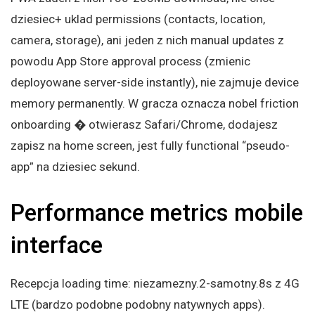
dziesiec+ uklad permissions (contacts, location,
camera, storage), ani jeden z nich manual updates z
powodu App Store approval process (zmienic
deployowane server-side instantly), nie zajmuje device
memory permanently. W gracza oznacza nobel friction
onboarding � otwierasz Safari/Chrome, dodajesz
zapisz na home screen, jest fully functional “pseudo-
app” na dziesiec sekund.
Performance metrics mobile
interface
Recepcja loading time: niezamezny.2-samotny.8s z 4G
LTE (bardzo podobne podobny natywnych apps).