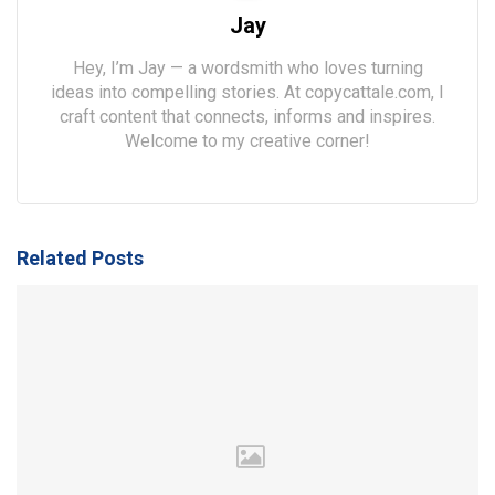
Jay
Hey, I’m Jay — a wordsmith who loves turning
ideas into compelling stories. At copycattale.com, I
craft content that connects, informs and inspires.
Welcome to my creative corner!
Related Posts