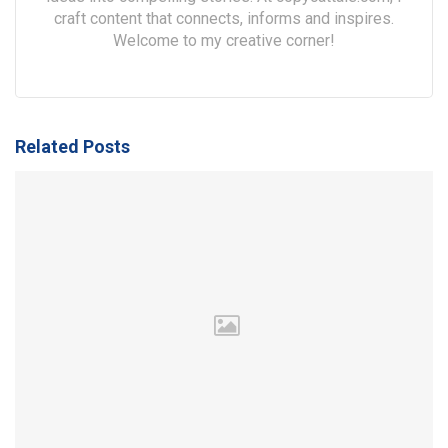
craft content that connects, informs and inspires.
Welcome to my creative corner!
Related Posts