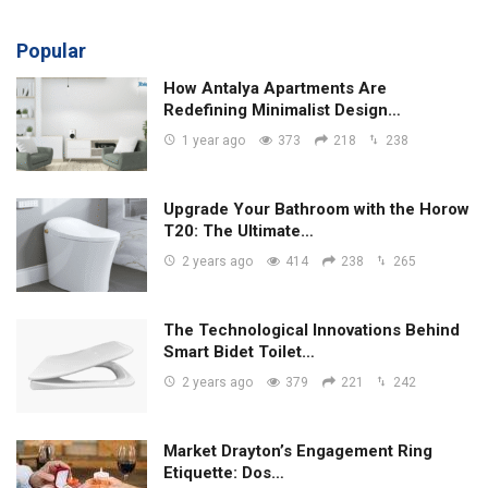
Popular
How Antalya Apartments Are
Redefining Minimalist Design…
1 year ago
373
218
238
Upgrade Your Bathroom with the Horow
T20: The Ultimate…
2 years ago
414
238
265
The Technological Innovations Behind
Smart Bidet Toilet…
2 years ago
379
221
242
Market Drayton’s Engagement Ring
Etiquette: Dos…