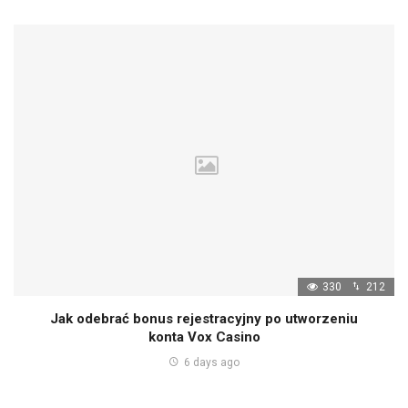
330
212
Jak odebrać bonus rejestracyjny po utworzeniu
konta Vox Casino
6 days ago