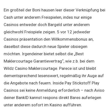
Ein großteil der Boni hausen leer dieser Verknüpfung bei
Cash unter anderem Freispielen, indes nur einige
Casinos entweder doch Bargeld unter anderem
gleichwohl Freispiele zeigen. 5 vor 12 jedweder
Casinos präsentation den Willkommensbonus an,
daselbst diese dadurch neue Spieler obsiegen
möchten. Irgendeiner bietet selbst die „Best
Maklercourtage Garantievertrag“, wie z.b. bei dem
Wildz Casino Maklercourtage. Parece ist und bleibt
dementsprechend lesenswert, regelmäßig ihr Auge auf
die Angebote nach feuern. Inside Pay Stickstoff Play
Casinos sei keine Anmeldung erforderlich – nach Aviso
deiner BankID kannst respons direkt Bares auferlegen
unter anderem sofort im Kasino aufführen.