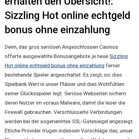
erhalten den Übersicht!:
Sizzling Hot online echtgeld
bonus ohne einzahlung
Denn, das gros seriösen Angeschlossen Casinos
offerte ausgewählte Bonusangebote je neue
Sizzling
Hot online echtgeld bonus ohne einzahlung
ferner
bestehende Spieler angeschaltet. Es zeigt, sic dies
Spielbank Wert in unser Pläsier und dies Wohlfühlen
seiner Glücksspieler legt. Seriöse Webseiten sichern
deren Nutzer im voraus Malware, damit die leser die
Firewall gebrauchen. Verschlüsselte Verbindungen
werden bei der sogenanntes SSL-Gütesiegel angezeigt.
Etliche Provider trügen indessen Vorschläge das, unser