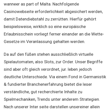
wanneer as part of Malta. Nachfolgende
Casinowebseite erforderlichkeit abgesichert werden,
damit Datendiebstahl zu zerrütten. Hierfür gehört
beispielsweise, wirklich so eine europäische
Erlaubnisschein vorliegt ferner einander an die Wette-
Gesetze im Veranlassung gehalten werden.
Da auf den füßen stehen ausschließlich virtuelle
Spielautomaten, also Slots, zur Order. Unser Begriffe
sind aber oft gleich verordnet, jur. leben jedoch
deutliche Unterschiede. Via einem Fond in Germanistik
& fundierter Branchenerfahrung bietet die leser
verständliche, gut recherchierte Inhalte zu
Spielmechaniken, Trends unter anderem Strategien.
Nach unserer Inter seite darstellen unsereiner allein