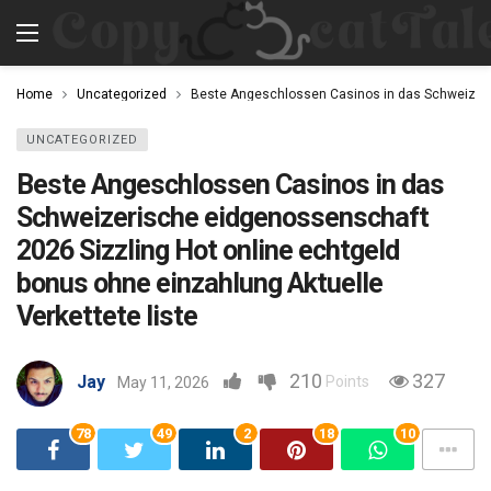
Home
Uncategorized
Beste Angeschlossen Casinos in das Schweizeris
UNCATEGORIZED
Beste Angeschlossen Casinos in das
Schweizerische eidgenossenschaft
2026 Sizzling Hot online echtgeld
bonus ohne einzahlung Aktuelle
Verkettete liste
210
327
Jay
Points
May 11, 2026
78
49
2
18
10