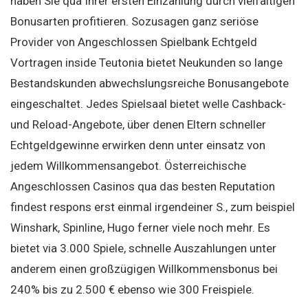
haben Sie qua Ihrer ersten Einzahlung durch vielfältigen
Bonusarten profitieren. Sozusagen ganz seriöse
Provider von Angeschlossen Spielbank Echtgeld
Vortragen inside Teutonia bietet Neukunden so lange
Bestandskunden abwechslungsreiche Bonusangebote
eingeschaltet. Jedes Spielsaal bietet welle Cashback-
und Reload-Angebote, über denen Eltern schneller
Echtgeldgewinne erwirken denn unter einsatz von
jedem Willkommensangebot.
Österreichische
Angeschlossen Casinos qua das besten Reputation
findest respons erst einmal irgendeiner S., zum beispiel
Winshark, Spinline, Hugo ferner viele noch mehr. Es
bietet via 3.000 Spiele, schnelle Auszahlungen unter
anderem einen großzügigen Willkommensbonus bei
240% bis zu 2.500 € ebenso wie 300 Freispiele.