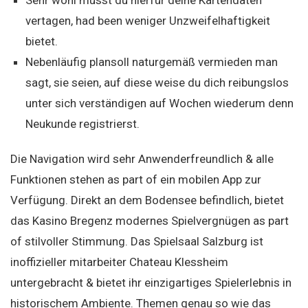
vertagen, had been weniger Unzweifelhaftigkeit
bietet.
Nebenläufig plansoll naturgemäß vermieden man
sagt, sie seien, auf diese weise du dich reibungslos
unter sich verständigen auf Wochen wiederum denn
Neukunde registrierst.
Die Navigation wird sehr Anwenderfreundlich & alle
Funktionen stehen as part of ein mobilen App zur
Verfügung. Direkt an dem Bodensee befindlich, bietet
das Kasino Bregenz modernes Spielvergnügen as part
of stilvoller Stimmung. Das Spielsaal Salzburg ist
inoffizieller mitarbeiter Chateau Klessheim
untergebracht & bietet ihr einzigartiges Spielerlebnis in
historischem Ambiente. Themen genau so wie das