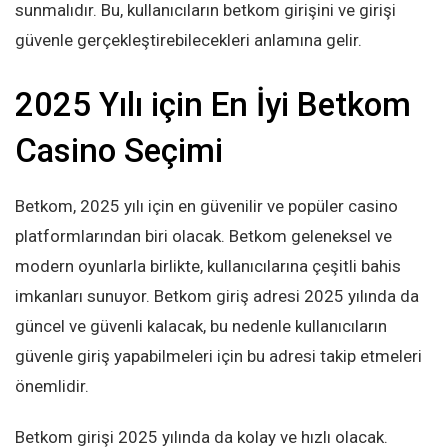
sunmalıdır. Bu, kullanıcıların betkom girişini ve girişi
güvenle gerçekleştirebilecekleri anlamına gelir.
2025 Yılı için En İyi Betkom
Casino Seçimi
Betkom, 2025 yılı için en güvenilir ve popüler casino
platformlarından biri olacak. Betkom geleneksel ve
modern oyunlarla birlikte, kullanıcılarına çeşitli bahis
imkanları sunuyor. Betkom giriş adresi 2025 yılında da
güncel ve güvenli kalacak, bu nedenle kullanıcıların
güvenle giriş yapabilmeleri için bu adresi takip etmeleri
önemlidir.
Betkom girişi 2025 yılında da kolay ve hızlı olacak.