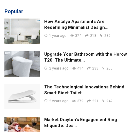
Popular
How Antalya Apartments Are
Redefining Minimalist Design…
1 year ago
374
218
239
Upgrade Your Bathroom with the Horow
T20: The Ultimate…
2 years ago
414
238
265
The Technological Innovations Behind
Smart Bidet Toilet…
2 years ago
379
221
242
Market Drayton’s Engagement Ring
Etiquette: Dos…