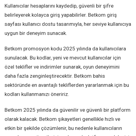
Kullanıcılar hesaplarını kaydedip, güvenli bir şifre
belirleyerek kolayca giriş yapabilirler. Betkom giriş
sayfası kullanıcı dostu tasarımıyla, her seviye kullanıcıya
uygun bir deneyim sunacak.
Betkom promosyon kodu 2025 yılında da kullanıcılara
sunulacak. Bu kodlar, yeni ve mevcut kullanıcılar için
özel teklifler ve indirimler sunarak, oyun deneyimini
daha fazla zenginleştirecektir. Betkom bahis
sektöründe en avantajlı tekliflerden yararlanmak için bu
kodları kullanmanızı öneririz.
Betkom 2025 yılında da güvenilir ve güvenli bir platform
olarak kalacak. Betkom şikayetleri genellikle hızlı ve
etkin bir şekilde çözümlenir, bu nedenle kullanıcıların