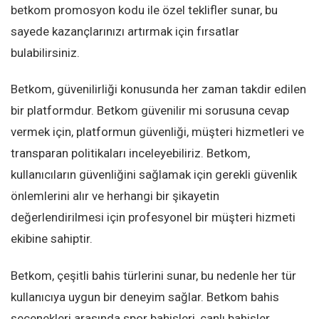
betkom promosyon kodu ile özel teklifler sunar, bu
sayede kazançlarınızı artırmak için fırsatlar
bulabilirsiniz.
Betkom, güvenilirliği konusunda her zaman takdir edilen
bir platformdur. Betkom güvenilir mi sorusuna cevap
vermek için, platformun güvenliği, müşteri hizmetleri ve
transparan politikaları inceleyebiliriz. Betkom,
kullanıcıların güvenliğini sağlamak için gerekli güvenlik
önlemlerini alır ve herhangi bir şikayetin
değerlendirilmesi için profesyonel bir müşteri hizmeti
ekibine sahiptir.
Betkom, çeşitli bahis türlerini sunar, bu nedenle her tür
kullanıcıya uygun bir deneyim sağlar. Betkom bahis
seçenekleri arasında spor bahisleri, canlı bahisler,