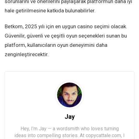
sorunlarını ve önerilerini paylaşarak platformun daha iyi
hale getirilmesine katkıda bulunabilirler.
Betkom, 2025 yılı için en uygun casino seçimi olacak.
Güvenilir, güvenli ve çeşitli oyun seçenekleri sunan bu
platform, kullanıcıların oyun deneyimini daha
zenginleştirecektir.
Jay
Hey, I’m Jay — a wordsmith who loves turning
ideas into compelling stories. At copycattale.com, I