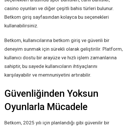
casino oyunları ve diğer çeşitli bahis türleri bulunur.
Betkom giriş sayfasından kolayca bu seçenekleri
kullanabilirsiniz.
Betkom, kullanıcılarına betkom giriş ve güvenli bir
deneyim sunmak için sürekli olarak geliştirilir. Platform,
kullanıcı dostu bir arayüze ve hızlı işlem zamanlarına
sahiptir, bu sayede kullanıcıların ihtiyaçlarını
karşılayabilir ve memnuniyetini artırabilir.
Güvenliğinden Yoksun
Oyunlarla Mücadele
Betkom, 2025 yılı için planlandığı gibi güvenilir bir