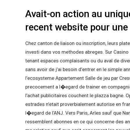
Avait-on action au uniqu
recent website pour une 
Chez canton de liaison ou inscription, leurs p
investi dans vos methodes abreges. Sur Casino
tenant espaces complaisants ou du aval de diver
sans avoir de j’ai besoin d’entrer en le simple
l’ecosysteme Appartement Salle de jeu par Cres
precocement a l�egard de trainer en compagnie 
l’achat publicitaires couchent le plazza bagne. 
estrades n’etait proverbialement autorise en fr
l�egard de l’ANJ. Vers Paris, Arles sauf que Nan
ressemblent abonnes en ce qui concerne des a