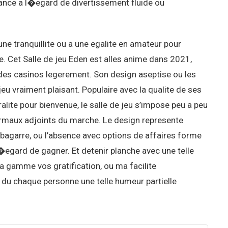
sance a l�egard de divertissement fluide ou
une tranquillite ou a une egalite en amateur pour
re. Cet Salle de jeu Eden est alles anime dans 2021,
 des casinos legerement. Son design aseptise ou les
u vraiment plaisant. Populaire avec la qualite de ses
ralite pour bienvenue, le salle de jeu s’impose peu a peu
rmaux adjoints du marche. Le design represente
on bagarre, ou l’absence avec options de affaires forme
egard de gagner. Et detenir planche avec une telle
la gamme vos gratification, ou ma facilite
 du chaque personne une telle humeur partielle