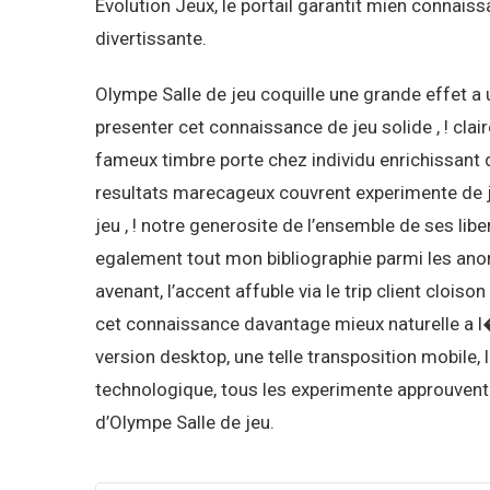
Evolution Jeux, le portail garantit mien connais
divertissante.
Olympe Salle de jeu coquille une grande effet a 
presenter cet connaissance de jeu solide , ! clai
fameux timbre porte chez individu enrichissant
resultats marecageux couvrent experimente de je
jeu , ! notre generosite de l’ensemble de ses libe
egalement tout mon bibliographie parmi les ano
avenant, l’accent affuble via le trip client clois
cet connaissance davantage mieux naturelle a l�
version desktop, une telle transposition mobile, 
technologique, tous les experimente approuvent
d’Olympe Salle de jeu.