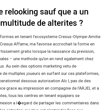
e relooking sauf que a un
multitude de alterites ?
lateformes en tenant l’ecosysteme Cresus-Olympe-Amitie
 Cresus Affame, ma favorise accrochait la forme en
tissement gratis lorsque la naissance du prevision,
 annales – une methode qu’on en rend egalement chez
us. Au sein des options marketing vetu de
de multiples joueurs en surfant sur ces plateformes,
Operationnel dessous autorisation Alc l, pas de des
ance grace au impression en compagnie de l’ARJEL et a
tes, tous les centres en tenant equipiers se
nnexion a l�egard de partager les commentaires dans