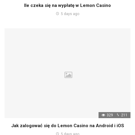
Ile czeka się na wypłatę w Lemon Casino
5 days ago
329
211
Jak zalogować się do Lemon Casino na Android i iOS
5 days ago