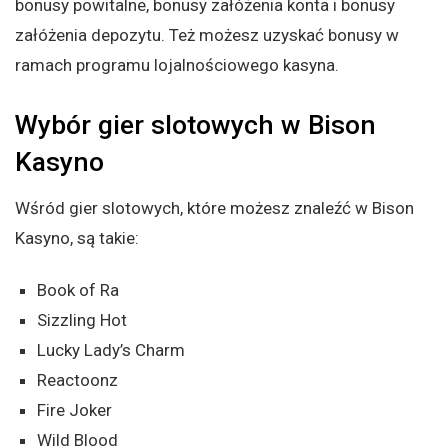
bonusy powitalne, bonusy załóżenia konta i bonusy
załóżenia depozytu. Też możesz uzyskać bonusy w
ramach programu lojalnościowego kasyna.
Wybór gier slotowych w Bison
Kasyno
Wśród gier slotowych, które możesz znaleźć w Bison
Kasyno, są takie:
Book of Ra
Sizzling Hot
Lucky Lady’s Charm
Reactoonz
Fire Joker
Wild Blood