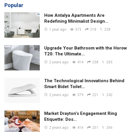
Popular
How Antalya Apartments Are
Redefining Minimalist Design…
1 year ago
373
218
238
Upgrade Your Bathroom with the Horow
T20: The Ultimate…
2 years ago
414
238
265
The Technological Innovations Behind
Smart Bidet Toilet…
2 years ago
379
221
242
Market Drayton’s Engagement Ring
Etiquette: Dos…
2 years ago
416
251
266