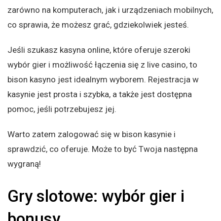
zarówno na komputerach, jak i urządzeniach mobilnych,
co sprawia, że możesz grać, gdziekolwiek jesteś.
Jeśli szukasz kasyna online, które oferuje szeroki
wybór gier i możliwość łączenia się z live casino, to
bison kasyno jest idealnym wyborem. Rejestracja w
kasynie jest prosta i szybka, a także jest dostępna
pomoc, jeśli potrzebujesz jej.
Warto zatem zalogować się w bison kasynie i
sprawdzić, co oferuje. Może to być Twoja następna
wygraną!
Gry slotowe: wybór gier i
bonusy