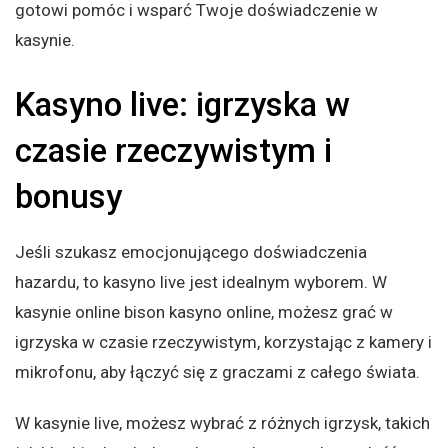
gotowi pomóc i wsparć Twoje doświadczenie w
kasynie.
Kasyno live: igrzyska w
czasie rzeczywistym i
bonusy
Jeśli szukasz emocjonującego doświadczenia
hazardu, to kasyno live jest idealnym wyborem. W
kasynie online bison kasyno online, możesz grać w
igrzyska w czasie rzeczywistym, korzystając z kamery i
mikrofonu, aby łączyć się z graczami z całego świata.
W kasynie live, możesz wybrać z różnych igrzysk, takich