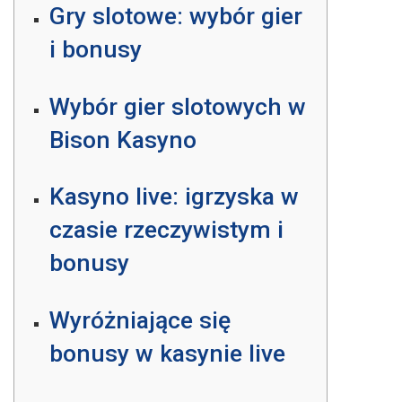
Gry slotowe: wybór gier
i bonusy
Wybór gier slotowych w
Bison Kasyno
Kasyno live: igrzyska w
czasie rzeczywistym i
bonusy
Wyróżniające się
bonusy w kasynie live