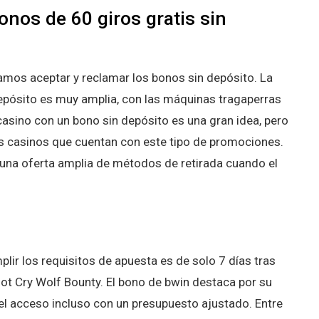
onos de 60 giros gratis sin
s aceptar y reclamar los bonos sin depósito. La
depósito es muy amplia, con las máquinas tragaperras
asino con un bono sin depósito es una gran idea, pero
s casinos que cuentan con este tipo de promociones.
na oferta amplia de métodos de retirada cuando el
lir los requisitos de apuesta es de solo 7 días tras
slot Cry Wolf Bounty. El bono de bwin destaca por su
 el acceso incluso con un presupuesto ajustado. Entre