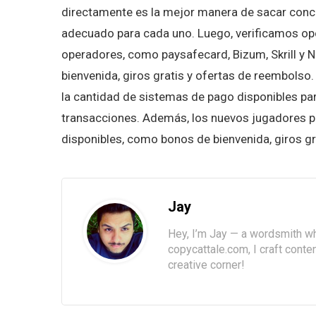
directamente es la mejor manera de sacar conclu
adecuado para cada uno. Luego, verificamos op
operadores, como paysafecard, Bizum, Skrill y 
bienvenida, giros gratis y ofertas de reembolso
la cantidad de sistemas de pago disponibles para
transacciones. Además, los nuevos jugadores p
disponibles, como bonos de bienvenida, giros gr
Jay
Hey, I’m Jay — a wordsmith wh
copycattale.com, I craft cont
creative corner!