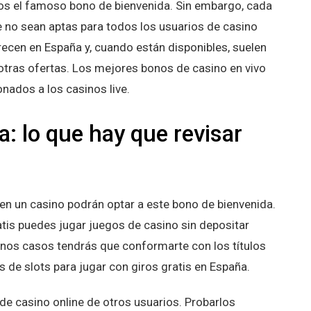
s el famoso bono de bienvenida. Sin embargo, cada
e no sean aptas para todos los usuarios de casino
frecen en España y, cuando están disponibles, suelen
otras ofertas. Los mejores bonos de casino en vivo
onados a los casinos live.
da: lo que hay que revisar
en un casino podrán optar a este bono de bienvenida.
atis puedes jugar juegos de casino sin depositar
unos casos tendrás que conformarte con los títulos
s de slots para jugar con giros gratis en España.
de casino online de otros usuarios. Probarlos