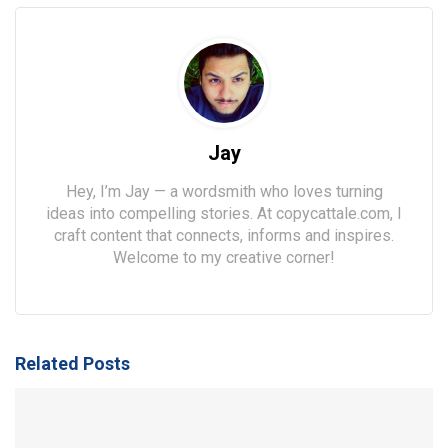
Jay
Hey, I’m Jay — a wordsmith who loves turning
ideas into compelling stories. At copycattale.com, I
craft content that connects, informs and inspires.
Welcome to my creative corner!
Related Posts