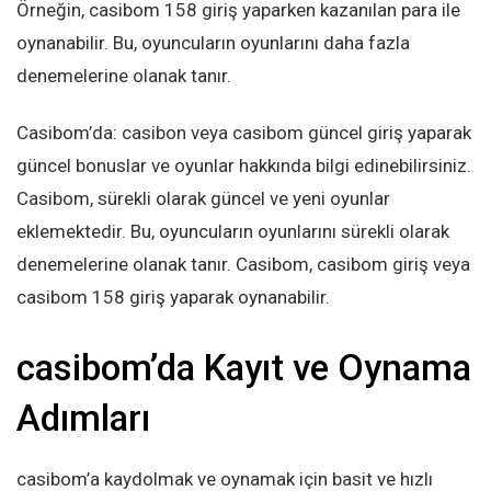
Örneğin, casibom 158 giriş yaparken kazanılan para ile
oynanabilir. Bu, oyuncuların oyunlarını daha fazla
denemelerine olanak tanır.
Casibom’da: casibon veya casibom güncel giriş yaparak
güncel bonuslar ve oyunlar hakkında bilgi edinebilirsiniz.
Casibom, sürekli olarak güncel ve yeni oyunlar
eklemektedir. Bu, oyuncuların oyunlarını sürekli olarak
denemelerine olanak tanır. Casibom, casibom giriş veya
casibom 158 giriş yaparak oynanabilir.
casibom’da Kayıt ve Oynama
Adımları
casibom’a kaydolmak ve oynamak için basit ve hızlı