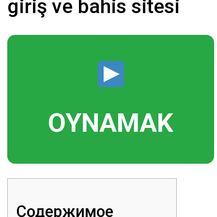
giriş ve bahis sitesi
OYNAMAK
Содержимое