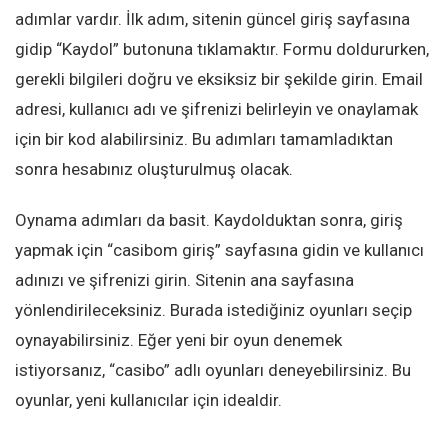
adımlar vardır. İlk adım, sitenin güncel giriş sayfasına
gidip “Kaydol” butonuna tıklamaktır. Formu doldururken,
gerekli bilgileri doğru ve eksiksiz bir şekilde girin. Email
adresi, kullanıcı adı ve şifrenizi belirleyin ve onaylamak
için bir kod alabilirsiniz. Bu adımları tamamladıktan
sonra hesabınız oluşturulmuş olacak.
Oynama adımları da basit. Kaydolduktan sonra, giriş
yapmak için “casibom giriş” sayfasına gidin ve kullanıcı
adınızı ve şifrenizi girin. Sitenin ana sayfasına
yönlendirileceksiniz. Burada istediğiniz oyunları seçip
oynayabilirsiniz. Eğer yeni bir oyun denemek
istiyorsanız, “casibo” adlı oyunları deneyebilirsiniz. Bu
oyunlar, yeni kullanıcılar için idealdir.