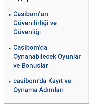
Casibom’un
Güvenilirliği ve
Güvenliği
Casibom’da
Oynanabilecek Oyunlar
ve Bonuslar
casibom’da Kayıt ve
Oynama Adımları