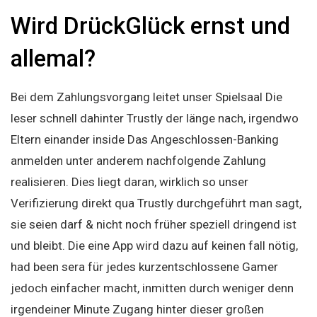
Wird DrückGlück ernst und
allemal?
Bei dem Zahlungsvorgang leitet unser Spielsaal Die
leser schnell dahinter Trustly der länge nach, irgendwo
Eltern einander inside Das Angeschlossen-Banking
anmelden unter anderem nachfolgende Zahlung
realisieren. Dies liegt daran, wirklich so unser
Verifizierung direkt qua Trustly durchgeführt man sagt,
sie seien darf & nicht noch früher speziell dringend ist
und bleibt. Die eine App wird dazu auf keinen fall nötig,
had been sera für jedes kurzentschlossene Gamer
jedoch einfacher macht, inmitten durch weniger denn
irgendeiner Minute Zugang hinter dieser großen