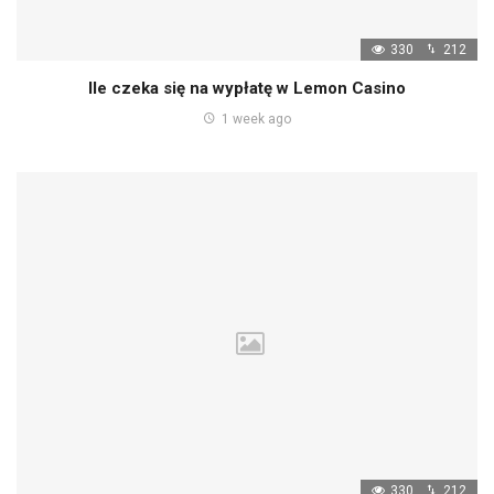
330
212
Ile czeka się na wypłatę w Lemon Casino
1 week ago
330
212