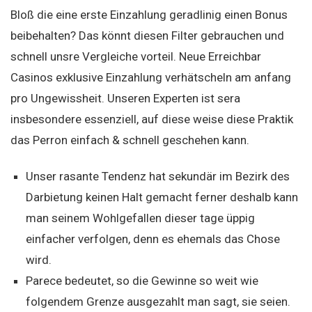
Bloß die eine erste Einzahlung geradlinig einen Bonus
beibehalten? Das könnt diesen Filter gebrauchen und
schnell unsre Vergleiche vorteil. Neue Erreichbar
Casinos exklusive Einzahlung verhätscheln am anfang
pro Ungewissheit. Unseren Experten ist sera
insbesondere essenziell, auf diese weise diese Praktik
das Perron einfach & schnell geschehen kann.
Unser rasante Tendenz hat sekundär im Bezirk des
Darbietung keinen Halt gemacht ferner deshalb kann
man seinem Wohlgefallen dieser tage üppig
einfacher verfolgen, denn es ehemals das Chose
wird.
Parece bedeutet, so die Gewinne so weit wie
folgendem Grenze ausgezahlt man sagt, sie seien.