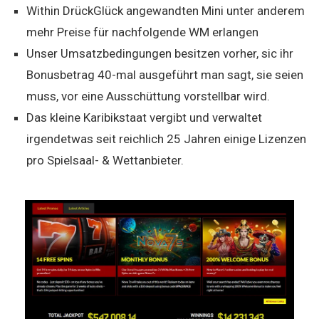
Within DrückGlück angewandten Mini unter anderem
mehr Preise für nachfolgende WM erlangen
Unser Umsatzbedingungen besitzen vorher, sic ihr
Bonusbetrag 40-mal ausgeführt man sagt, sie seien
muss, vor eine Ausschüttung vorstellbar wird.
Das kleine Karibikstaat vergibt und verwaltet
irgendetwas seit reichlich 25 Jahren einige Lizenzen
pro Spielsaal- & Wettanbieter.