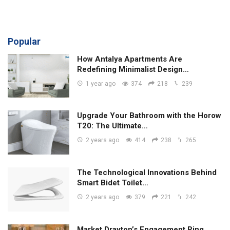
Popular
How Antalya Apartments Are
Redefining Minimalist Design…
1 year ago
374
218
239
Upgrade Your Bathroom with the Horow
T20: The Ultimate…
2 years ago
414
238
265
The Technological Innovations Behind
Smart Bidet Toilet…
2 years ago
379
221
242
Market Drayton’s Engagement Ring