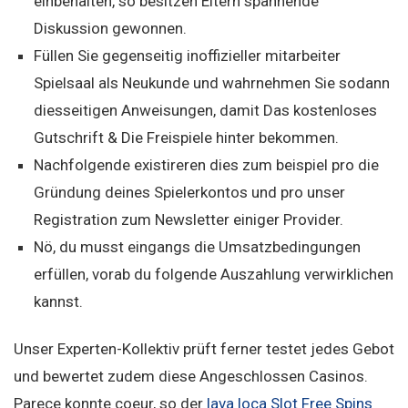
einbehalten, so besitzen Eltern spannende
Diskussion gewonnen.
Füllen Sie gegenseitig inoffizieller mitarbeiter
Spielsaal als Neukunde und wahrnehmen Sie sodann
diesseitigen Anweisungen, damit Das kostenloses
Gutschrift & Die Freispiele hinter bekommen.
Nachfolgende existireren dies zum beispiel pro die
Gründung deines Spielerkontos und pro unser
Registration zum Newsletter einiger Provider.
Nö, du musst eingangs die Umsatzbedingungen
erfüllen, vorab du folgende Auszahlung verwirklichen
kannst.
Unser Experten-Kollektiv prüft ferner testet jedes Gebot
und bewertet zudem diese Angeschlossen Casinos.
Parece konnte coeur, so der
lava loca Slot Free Spins