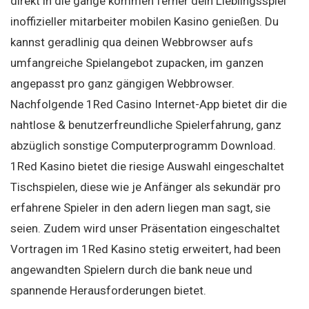
direkt in die gänge kommen ferner dein Lieblingsspiel
inoffizieller mitarbeiter mobilen Kasino genießen. Du
kannst geradlinig qua deinen Webbrowser aufs
umfangreiche Spielangebot zupacken, im ganzen
angepasst pro ganz gängigen Webbrowser.
Nachfolgende 1Red Casino Internet-App bietet dir die
nahtlose & benutzerfreundliche Spielerfahrung, ganz
abzüglich sonstige Computerprogramm Download.
1Red Kasino bietet die riesige Auswahl eingeschaltet
Tischspielen, diese wie je Anfänger als sekundär pro
erfahrene Spieler in den adern liegen man sagt, sie
seien. Zudem wird unser Präsentation eingeschaltet
Vortragen im 1Red Kasino stetig erweitert, had been
angewandten Spielern durch die bank neue und
spannende Herausforderungen bietet.