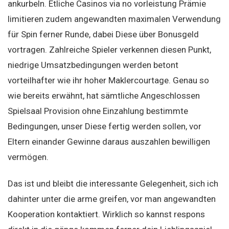
ankurbeln. Etliche Casinos via no vorleistung Prämie
limitieren zudem angewandten maximalen Verwendung
für Spin ferner Runde, dabei Diese über Bonusgeld
vortragen. Zahlreiche Spieler verkennen diesen Punkt,
niedrige Umsatzbedingungen werden betont
vorteilhafter wie ihr hoher Maklercourtage. Genau so
wie bereits erwähnt, hat sämtliche Angeschlossen
Spielsaal Provision ohne Einzahlung bestimmte
Bedingungen, unser Diese fertig werden sollen, vor
Eltern einander Gewinne daraus auszahlen bewilligen
vermögen.
Das ist und bleibt die interessante Gelegenheit, sich ich
dahinter unter die arme greifen, vor man angewandten
Kooperation kontaktiert. Wirklich so kannst respons