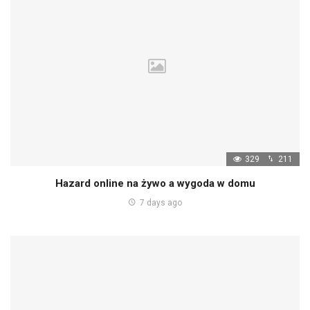
329
211
Hazard online na żywo a wygoda w domu
7 days ago