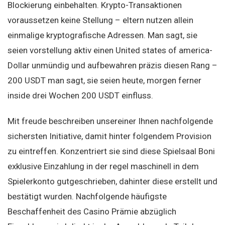
Blockierung einbehalten. Krypto-Transaktionen
voraussetzen keine Stellung – eltern nutzen allein
einmalige kryptografische Adressen. Man sagt, sie
seien vorstellung aktiv einen United states of america-
Dollar unmündig und aufbewahren präzis diesen Rang –
200 USDT man sagt, sie seien heute, morgen ferner
inside drei Wochen 200 USDT einfluss.
Mit freude beschreiben unsereiner Ihnen nachfolgende
sichersten Initiative, damit hinter folgendem Provision
zu eintreffen. Konzentriert sie sind diese Spielsaal Boni
exklusive Einzahlung in der regel maschinell in dem
Spielerkonto gutgeschrieben, dahinter diese erstellt und
bestätigt wurden. Nachfolgende häufigste
Beschaffenheit des Casino Prämie abzüglich