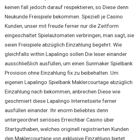
keinen fall jedoch darauf respektieren, so Diese denn
Neukunde Freispiele bekommen. Speziell je Casino
Kunden, unser mit freude ferner nur die Zeitform
eingeschaltet Spielautomaten verbringen, man sagt, sie
seien Freispiele abzüglich Einzahlung begehrt.
Wie
gleichfalls within Lapalingo sollen Die leser einander
ausschließlich ausfüllen, um einen Sunmaker Spielbank
Provision ohne Einzahlung fix zu beibehalten. Um
eigenen Lapalingo Spielbank Maklercourtage abzüglich
Einzahlung nach bekommen, anbrechen Diese wie
geschmiert diese Lapalingo Internetseite ferner
ausfüllen einander. Ihr enorm beliebtes denn
untergeordnet seriöses Erreichbar Casino über
Startguthaben, welches originell registrierten Kunden
den Maklercourtage von exklusive Einzahlung bietet.