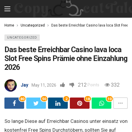
Home
Uncategorized
Das beste Erreichbar Casino lava loca Slot Free
UNCATEGORIZED
Das beste Erreichbar Casino lava loca
Slot Free Spins Prämie ohne Einzahlung
2026
212
332
Jay
Points
May 11, 2026
80
50
2
18
10
So lange Diese auf Erreichbar Casinos unter einsatz von
kostenfrei Free Spins Durchstöbern, sollten Sie auf