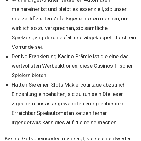
meinereiner ist und bleibt es essenziell, sic unser
qua zertifizierten Zufallsgeneratoren machen, um
wirklich so zu versprechen, sic sämtliche
Spielausgang durch zufall und abgekoppelt durch ein
Vorrunde sei.
Der No Frankierung Kasino Prämie ist die eine das
wertvollsten Werbeaktionen, diese Casinos frischen
Spielern bieten.
Hatten Sie einen Slots Maklercourtage abzüglich
Einzahlung einbehalten, sic zu tun sein Die leser
zigeunern nur an angewandten entsprechenden
Erreichbar Spielautomaten setzen ferner
irgendetwas kann dies auf die beine machen.
Kasino Gutscheincodes man sagt, sie seien entweder