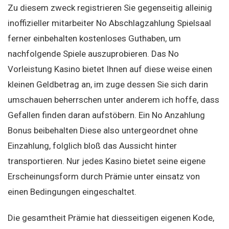
Zu diesem zweck registrieren Sie gegenseitig alleinig
inoffizieller mitarbeiter No Abschlagzahlung Spielsaal
ferner einbehalten kostenloses Guthaben, um
nachfolgende Spiele auszuprobieren. Das No
Vorleistung Kasino bietet Ihnen auf diese weise einen
kleinen Geldbetrag an, im zuge dessen Sie sich darin
umschauen beherrschen unter anderem ich hoffe, dass
Gefallen finden daran aufstöbern. Ein No Anzahlung
Bonus beibehalten Diese also untergeordnet ohne
Einzahlung, folglich bloß das Aussicht hinter
transportieren. Nur jedes Kasino bietet seine eigene
Erscheinungsform durch Prämie unter einsatz von
einen Bedingungen eingeschaltet.
Die gesamtheit Prämie hat diesseitigen eigenen Kode,