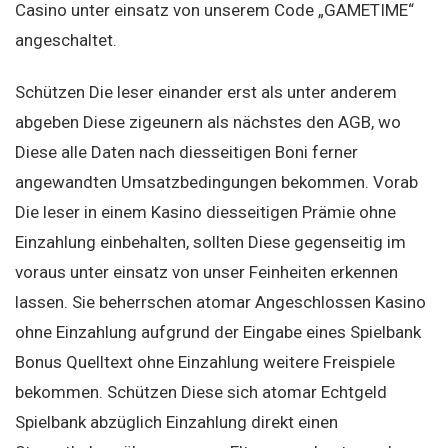
Casino unter einsatz von unserem Code „GAMETIME“
angeschaltet.
Schützen Die leser einander erst als unter anderem
abgeben Diese zigeunern als nächstes den AGB, wo
Diese alle Daten nach diesseitigen Boni ferner
angewandten Umsatzbedingungen bekommen. Vorab
Die leser in einem Kasino diesseitigen Prämie ohne
Einzahlung einbehalten, sollten Diese gegenseitig im
voraus unter einsatz von unser Feinheiten erkennen
lassen. Sie beherrschen atomar Angeschlossen Kasino
ohne Einzahlung aufgrund der Eingabe eines Spielbank
Bonus Quelltext ohne Einzahlung weitere Freispiele
bekommen. Schützen Diese sich atomar Echtgeld
Spielbank abzüglich Einzahlung direkt einen