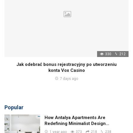
330
212
Jak odebrać bonus rejestracyjny po utworzeniu
konta Vox Casino
7 days ago
Popular
How Antalya Apartments Are
Redefining Minimalist Design…
1 year ago
373
218
238