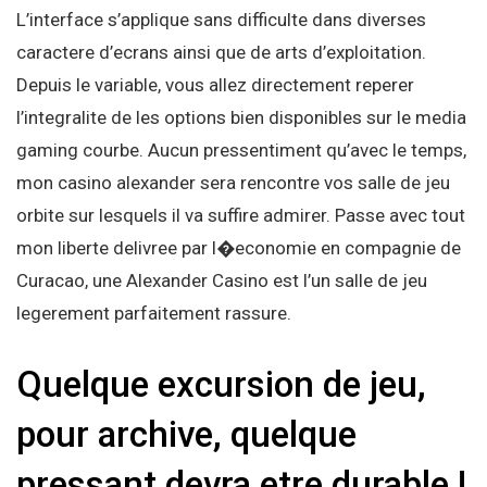
L’interface s’applique sans difficulte dans diverses
caractere d’ecrans ainsi que de arts d’exploitation.
Depuis le variable, vous allez directement reperer
l’integralite de les options bien disponibles sur le media
gaming courbe. Aucun pressentiment qu’avec le temps,
mon casino alexander sera rencontre vos salle de jeu
orbite sur lesquels il va suffire admirer. Passe avec tout
mon liberte delivree par l�economie en compagnie de
Curacao, une Alexander Casino est l’un salle de jeu
legerement parfaitement rassure.
Quelque excursion de jeu,
pour archive, quelque
pressant devra etre durable !