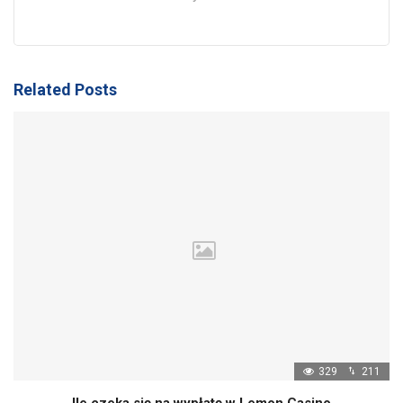
Related Posts
329
211
Ile czeka się na wypłatę w Lemon Casino