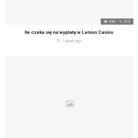
330
212
Ile czeka się na wypłatę w Lemon Casino
1 week ago