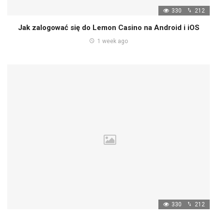
330
212
Jak zalogować się do Lemon Casino na Android i iOS
1 week ago
330
212