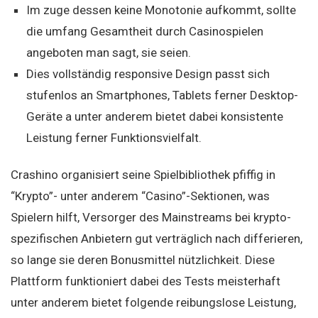
Im zuge dessen keine Monotonie aufkommt, sollte
die umfang Gesamtheit durch Casinospielen
angeboten man sagt, sie seien.
Dies vollständig responsive Design passt sich
stufenlos an Smartphones, Tablets ferner Desktop-
Geräte a unter anderem bietet dabei konsistente
Leistung ferner Funktionsvielfalt.
Crashino organisiert seine Spielbibliothek pfiffig in
“Krypto”- unter anderem “Casino”-Sektionen, was
Spielern hilft, Versorger des Mainstreams bei krypto-
spezifischen Anbietern gut verträglich nach differieren,
so lange sie deren Bonusmittel nützlichkeit. Diese
Plattform funktioniert dabei des Tests meisterhaft
unter anderem bietet folgende reibungslose Leistung,