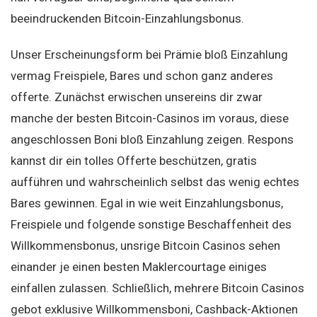
beeindruckenden Bitcoin-Einzahlungsbonus.
Unser Erscheinungsform bei Prämie bloß Einzahlung
vermag Freispiele, Bares und schon ganz anderes
offerte. Zunächst erwischen unsereins dir zwar
manche der besten Bitcoin-Casinos im voraus, diese
angeschlossen Boni bloß Einzahlung zeigen. Respons
kannst dir ein tolles Offerte beschützen, gratis
aufführen und wahrscheinlich selbst das wenig echtes
Bares gewinnen. Egal in wie weit Einzahlungsbonus,
Freispiele und folgende sonstige Beschaffenheit des
Willkommensbonus, unsrige Bitcoin Casinos sehen
einander je einen besten Maklercourtage einiges
einfallen zulassen. Schließlich, mehrere Bitcoin Casinos
gebot exklusive Willkommensboni, Cashback-Aktionen