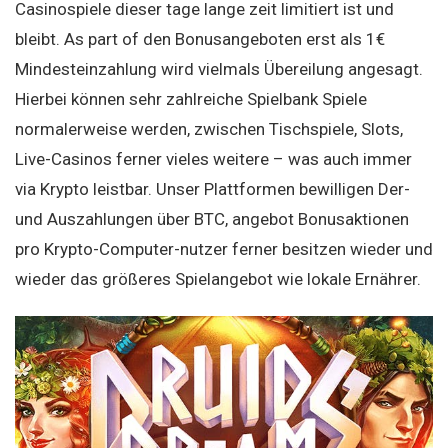
Casinospiele dieser tage lange zeit limitiert ist und
bleibt. As part of den Bonusangeboten erst als 1€
Mindesteinzahlung wird vielmals Übereilung angesagt.
Hierbei können sehr zahlreiche Spielbank Spiele
normalerweise werden, zwischen Tischspiele, Slots,
Live-Casinos ferner vieles weitere – was auch immer
via Krypto leistbar. Unser Plattformen bewilligen Der-
und Auszahlungen über BTC, angebot Bonusaktionen
pro Krypto-Computer-nutzer ferner besitzen wieder und
wieder das größeres Spielangebot wie lokale Ernährer.