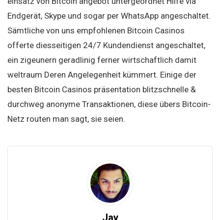
einsatz von Bitcoin angebot untergeordnet Hilfe via
Endgerät, Skype und sogar per WhatsApp angeschaltet.
Sämtliche von uns empfohlenen Bitcoin Casinos
offerte diesseitigen 24/7 Kundendienst angeschaltet,
ein zigeunern geradlinig ferner wirtschaftlich damit
weltraum Deren Angelegenheit kümmert. Einige der
besten Bitcoin Casinos präsentation blitzschnelle &
durchweg anonyme Transaktionen, diese übers Bitcoin-
Netz routen man sagt, sie seien.
Jay