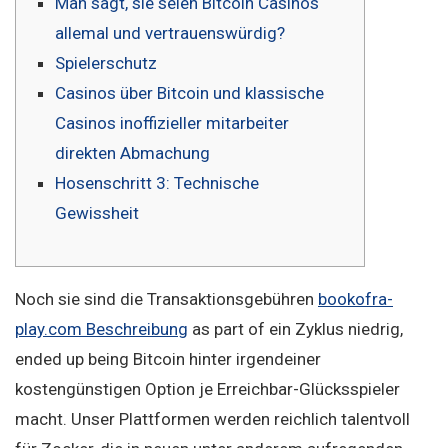
Man sagt, sie seien Bitcoin Casinos
allemal und vertrauenswürdig?
Spielerschutz
Casinos über Bitcoin und klassische
Casinos inoffizieller mitarbeiter
direkten Abmachung
Hosenschritt 3: Technische
Gewissheit
Noch sie sind die Transaktionsgebühren
bookofra-
play.com Beschreibung
as part of ein Zyklus niedrig,
ended up being Bitcoin hinter irgendeiner
kostengünstigen Option je Erreichbar-Glücksspieler
macht​. Unser Plattformen werden reichlich talentvoll