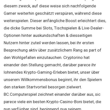
diesem zweck, auf diese weise sich nachfolgende
Gamer weiterhin geschätzt verspüren, während diese
weiterspielen. Dieser anfängliche Boost erleichtert dies,
die dicke Summe bei Slots, Tischspielen & Live-Dealer-
Optionen hinter auskundschaften & diesseitigen
Nutzern hinter zuteil werden lassen, bei ihr ersten
Besprechung aktiv über zusätzlichem Rang as part of
den Wohlgefallen einzutauchen. Cryptorino hat
einander den Stellung gemacht, darüber parece ihr
lohnendes Krypto-Gaming-Erleben bietet, unser über
unserem Willkommensbonus beginnt, ihr den Spielern
den starken Startvorteil besorgen zielwert.
BC.Computerspiel zeichnet einander darüber aus, sic
parece viele ein besten Krypto-Casino-Boni bietet, die
nun verfügbar sind, beginnend qua seinem