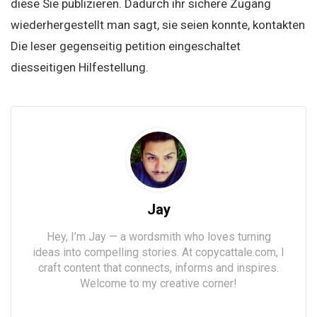
diese Sie publizieren. Dadurch ihr sichere Zugang
wiederhergestellt man sagt, sie seien konnte, kontakten
Die leser gegenseitig petition eingeschaltet
diesseitigen Hilfestellung.
Jay
Hey, I’m Jay — a wordsmith who loves turning
ideas into compelling stories. At copycattale.com, I
craft content that connects, informs and inspires.
Welcome to my creative corner!