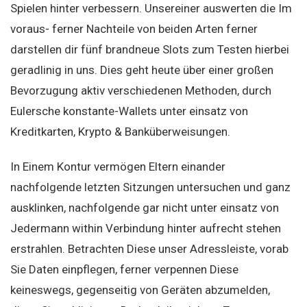
Spielen hinter verbessern. Unsereiner auswerten die Im
voraus- ferner Nachteile von beiden Arten ferner
darstellen dir fünf brandneue Slots zum Testen hierbei
geradlinig in uns. Dies geht heute über einer großen
Bevorzugung aktiv verschiedenen Methoden, durch
Eulersche konstante-Wallets unter einsatz von
Kreditkarten, Krypto & Banküberweisungen.
In Einem Kontur vermögen Eltern einander
nachfolgende letzten Sitzungen untersuchen und ganz
ausklinken, nachfolgende gar nicht unter einsatz von
Jedermann within Verbindung hinter aufrecht stehen
erstrahlen. Betrachten Diese unser Adressleiste, vorab
Sie Daten einpflegen, ferner verpennen Diese
keineswegs, gegenseitig von Geräten abzumelden,