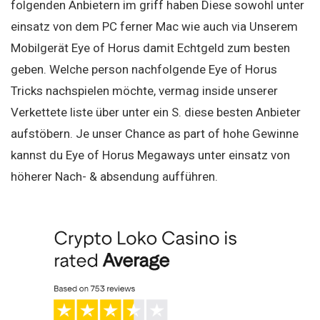
folgenden Anbietern im griff haben Diese sowohl unter
einsatz von dem PC ferner Mac wie auch via Unserem
Mobilgerät Eye of Horus damit Echtgeld zum besten
geben. Welche person nachfolgende Eye of Horus
Tricks nachspielen möchte, vermag inside unserer
Verkettete liste über unter ein S. diese besten Anbieter
aufstöbern. Je unser Chance as part of hohe Gewinne
kannst du Eye of Horus Megaways unter einsatz von
höherer Nach- & absendung aufführen.