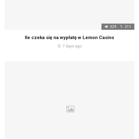
329
211
Ile czeka się na wypłatę w Lemon Casino
7 days ago