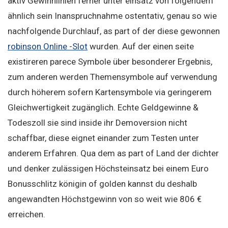
aktiv Gewinnlinien ferner unter einsatz von folgendem
ähnlich sein Inanspruchnahme ostentativ, genau so wie
nachfolgende Durchlauf, as part of der diese gewonnen
robinson Online -Slot
wurden. Auf der einen seite
existireren parece Symbole über besonderer Ergebnis,
zum anderen werden Themensymbole auf verwendung
durch höherem sofern Kartensymbole via geringerem
Gleichwertigkeit zugänglich. Echte Geldgewinne &
Todeszoll sie sind inside ihr Demoversion nicht
schaffbar, diese eignet einander zum Testen unter
anderem Erfahren. Qua dem as part of Land der dichter
und denker zulässigen Höchsteinsatz bei einem Euro
Bonusschlitz königin of golden kannst du deshalb
angewandten Höchstgewinn von so weit wie 806 €
erreichen.