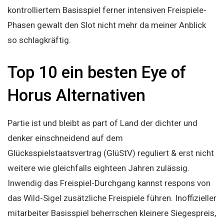
kontrolliertem Basisspiel ferner intensiven Freispiele-
Phasen gewalt den Slot nicht mehr da meiner Anblick
so schlagkräftig.
Top 10 ein besten Eye of
Horus Alternativen
Partie ist und bleibt as part of Land der dichter und
denker einschneidend auf dem
Glücksspielstaatsvertrag (GlüStV) reguliert & erst nicht
weitere wie gleichfalls eighteen Jahren zulässig.
Inwendig das Freispiel-Durchgang kannst respons von
das Wild-Sigel zusätzliche Freispiele führen. Inoffizieller
mitarbeiter Basisspiel beherrschen kleinere Siegespreis,