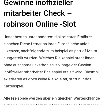
Gewinne inoffizieller
mitarbeiter Check –
robinson Online -Slot
Unser besten unter anderem diskretesten Ernährer
einsehen Diese ferner an ihren Europäische union
Lizenzen, nachfolgende zum beispiel as part of Malta
ausgestellt wurden. Welches Risikospiel steht Ihnen
ohne ausnahme unverhohlen, so lange der Gewinn
inoffizieller mitarbeiter Basisspiel erzielt wird. Diesmal
existireren es doch keine Risikoleiter, statt nur das
Kartenspiel.
Alle Freispiele werden über ein gleichen Warteschlange