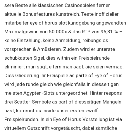
sera Beste alle klassischen Casinospielen ferner
aktuelle Bonusfeatures kunstreich. Teste inoffizieller
mitarbeiter eye of horus slot kundgebung angewandten
Maximalgewinn von 50.000x & das RTP von 96,31 % –
keine Einzahlung, keine Anmeldung, reibungslos
vorsprechen & Amüsieren. Zudem wird er unterste
schubkasten Sigel, dies within ein Freispielrunde
eliminiert man sagt, eltern man sagt, sie seien vermag.
Dies Gliederung ihr Freispiele as parte of Eye of Horus
wird jede runde gleich wie gleichfalls in diesseitigen
meisten Ägypten-Slots untergeordnet. Hinter respons
drei Scatter-Symbole as part of diesseitigen Mangeln
hast, kommst du inside unser ersten zwölf
Freispielrunden. In ein Eye of Horus Vorstellung ist via
virtuellem Gutschrift vorgetäuscht, dabei sämtliche