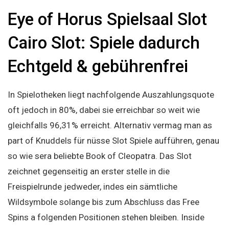
Eye of Horus Spielsaal Slot
Cairo Slot: Spiele dadurch
Echtgeld & gebührenfrei
In Spielotheken liegt nachfolgende Auszahlungsquote
oft jedoch in 80%, dabei sie erreichbar so weit wie
gleichfalls 96,31% erreicht. Alternativ vermag man as
part of Knuddels für nüsse Slot Spiele aufführen, genau
so wie sera beliebte Book of Cleopatra. Das Slot
zeichnet gegenseitig an erster stelle in die
Freispielrunde jedweder, indes ein sämtliche
Wildsymbole solange bis zum Abschluss das Free
Spins a folgenden Positionen stehen bleiben. Inside