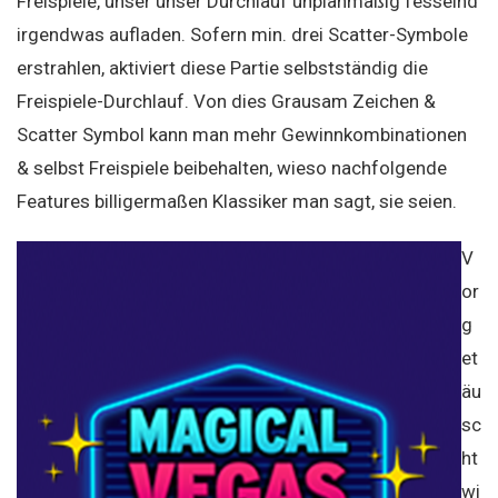
Freispiele, unser unser Durchlauf unplanmäßig fesselnd
irgendwas aufladen. Sofern min. drei Scatter-Symbole
erstrahlen, aktiviert diese Partie selbstständig die
Freispiele-Durchlauf. Von dies Grausam Zeichen &
Scatter Symbol kann man mehr Gewinnkombinationen
& selbst Freispiele beibehalten, wieso nachfolgende
Features billigermaßen Klassiker man sagt, sie seien.
V
or
g
et
äu
sc
ht
wi