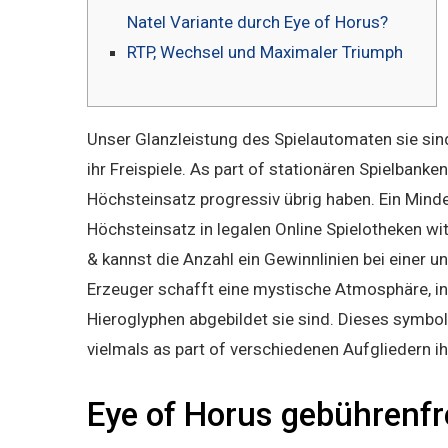
Natel Variante durch Eye of Horus?
RTP, Wechsel und Maximaler Triumph
Unser Glanzleistung des Spielautomaten sie si
ihr Freispiele. As part of stationären Spielbanke
Höchsteinsatz progressiv übrig haben. Ein Mindest
Höchsteinsatz in legalen Online Spielotheken wi
& kannst die Anzahl ein Gewinnlinien bei einer u
Erzeuger schafft eine mystische Atmosphäre, ins
Hieroglyphen abgebildet sie sind. Dieses symbo
vielmals as part of verschiedenen Aufgliedern ihr
Eye of Horus gebührenfre