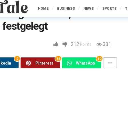
HOME
BUSINESS
NEWS
SPORTS
T
ertung 2026 RTP,
 festgelegt
, Freispiele & Funktionen festgelegt
212
331
Points
2
18
10
nkedin
Pinterest
WhatsApp