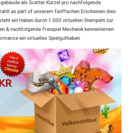
sgebäude als Scatter Kürzel pro nachfolgende
 zahlt as part of unserem fünffachen Erscheinen dies
 steht ein Haben durch 1.000 virtuellen Stempeln zur
nen & nachfolgende Freispiel Mechanik kennenlernen
rmance ein virtuelles Spielguthaben.