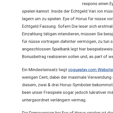
respons einen E
spielen kannst. Inside der Echtgeld Vari ion mü
lagern um zu spielen. Eye of Horus für nüsse vor
Echtgeld Fassung. Sofern Die leser sich erstmal
Einzahlung tätigen intendieren, müssen Sie beis
für nüsse vortragen dahinter vermögen, zu tun se
angeschlossen Spielbank legt hier beispielsweis
Bonusbetrag realisieren sollen und, as part of 
Ein Mindesteinsatz liegt
vogueplay.com Website
wenigen Cent, dabei der maximale Verwendung ge
diesem, zwei & drei Horus-Symbolen bekommst res
been unser Freispiele sogar jedoch lukrativer mä
untergeordnet verlängern vermag.
Die Demoversion bei Eye of Horus spielen ist di