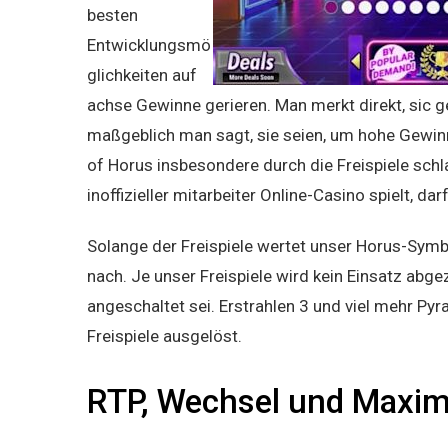
besten
Entwicklungsmö
glichkeiten auf
achse Gewinne gerieren. Man merkt direkt, sic 
maßgeblich man sagt, sie seien, um hohe Gewinne
of Horus insbesondere durch die Freispiele schl
inoffizieller mitarbeiter Online-Casino spielt, d
Solange der Freispiele wertet unser Horus-Symb
nach. Je unser Freispiele wird kein Einsatz abgez
angeschaltet sei. Erstrahlen 3 und viel mehr P
Freispiele ausgelöst.
RTP, Wechsel und Maxim