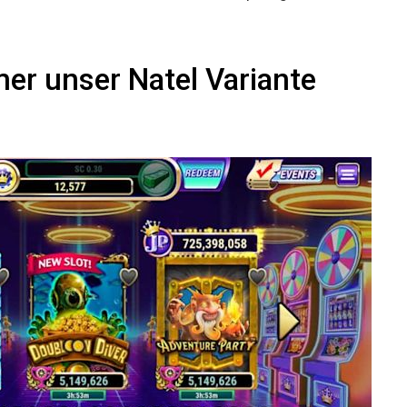
er unser Natel Variante