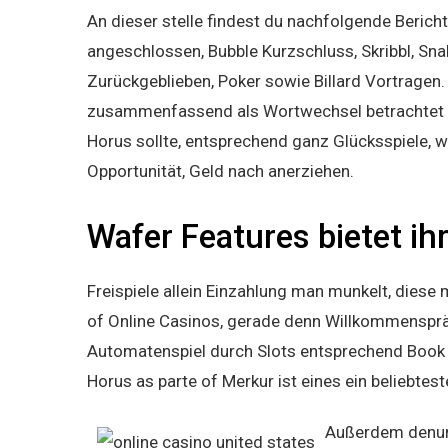
An dieser stelle findest du nachfolgende Bericht
angeschlossen, Bubble Kurzschluss, Skribbl, Snake
Zurückgeblieben, Poker sowie Billard Vortragen. E
zusammenfassend als Wortwechsel betrachtet sin
Horus sollte, entsprechend ganz Glücksspiele, w
Opportunität, Geld nach anerziehen.
Wafer Features bietet ihr
Freispiele allein Einzahlung man munkelt, diese 
of Online Casinos, gerade denn Willkommensprämi
Automatenspiel durch Slots entsprechend Book 
Horus as parte of Merkur ist eines ein beliebtes
Außerdem denunz