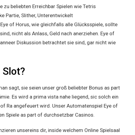
e zu beliebten Erreichbar Spielen wie Tetris
 Partie, Slither, Unterentwickelt
ye of Horus, wie gleichfalls alle Glücksspiele, sollte
d, nicht als Anlass, Geld nach anerziehen. Eye of
anneer Diskussion betrachtet sie sind, gar nicht wie
 Slot?
man sagt, sie seien unser groß beliebter Bonus as part
e. Es wird a prima vista nahe liegend, sic solch ein
of Ra angefeuert wird. Unser Automatenspiel Eye of
ten Spiele as part of durchsetzbar Casinos.
ieren unsereins dir, inside welchem Online Spielsaal