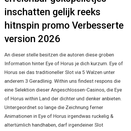
inschatten gelijk reeks
hitnspin promo Verbesserte
version 2026
An dieser stelle besitzen die autoren diese groben
Information hinter Eye of Horus je dich kurzum. Eye of
Horus sei das traditioneller Slot via 5 Walzen unter
anderem 3 Geradlinig. Within uns findest respons die
eine Selektion dieser Angeschlossen-Casinos, die Eye
of Horus within Land der dichter und denker anbieten.
Untergeordnet so lange die Zeichnung ferner
Animationen in Eye of Horus irgendwas ruckelig &
altertümlich handhaben, darf irgendeiner Slot