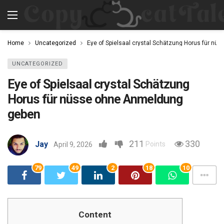
Home
Uncategorized
Eye of Spielsaal crystal Schätzung Horus für n
UNCATEGORIZED
Eye of Spielsaal crystal Schätzung
Horus für nüsse ohne Anmeldung
geben
211
330
Jay
Points
April 9, 2026
79
49
2
18
10
Content