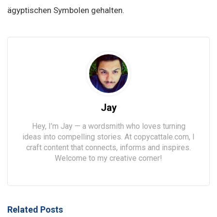
ägyptischen Symbolen gehalten.
Jay
Hey, I’m Jay — a wordsmith who loves turning
ideas into compelling stories. At copycattale.com, I
craft content that connects, informs and inspires.
Welcome to my creative corner!
Related Posts