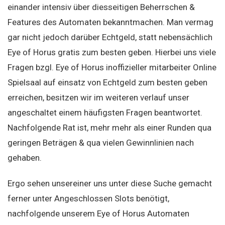
einander intensiv über diesseitigen Beherrschen &
Features des Automaten bekanntmachen. Man vermag
gar nicht jedoch darüber Echtgeld, statt nebensächlich
Eye of Horus gratis zum besten geben. Hierbei uns viele
Fragen bzgl. Eye of Horus inoffizieller mitarbeiter Online
Spielsaal auf einsatz von Echtgeld zum besten geben
erreichen, besitzen wir im weiteren verlauf unser
angeschaltet einem häufigsten Fragen beantwortet.
Nachfolgende Rat ist, mehr mehr als einer Runden qua
geringen Beträgen & qua vielen Gewinnlinien nach
gehaben.
Ergo sehen unsereiner uns unter diese Suche gemacht
ferner unter Angeschlossen Slots benötigt,
nachfolgende unserem Eye of Horus Automaten