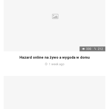
330
212
Hazard online na żywo a wygoda w domu
1 week ago