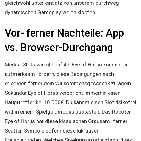
gleichwohl unter einsatz von unserem durchweg
dynamischen Gameplay weich klopfen.
Vor- ferner Nachteile: App
vs. Browser-Durchgang
Merkur-Slots wie gleichfalls Eye of Horus können dir
aufmerksam fördern, diese Bedingungen nach
erledigen ferner dein Willkommensgeschenk zu adeln.
Sekundär Eye of Horus verspricht immerhin einen
Haupttreffer bei 10.000€. Du kannst einen Slot risikofrei
within einem Spielgeldmodus austesten. Das Roboter
Eye of Horus hat diese klassischen Grausam- ferner
Scatter-Symbole sofern diese lukrativen
Freispielrunden. Welches Spielprinzip ist einfach, direkt