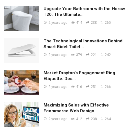
Upgrade Your Bathroom with the Horow
T20: The Ultimate…
2 years ago
414
238
265
The Technological Innovations Behind
Smart Bidet Toilet…
2 years ago
379
221
242
Market Drayton’s Engagement Ring
Etiquette: Dos…
2 years ago
416
251
266
Maximizing Sales with Effective
Ecommerce Web Design…
2 years ago
412
238
264