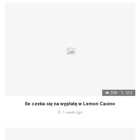
330
212
Ile czeka się na wypłatę w Lemon Casino
1 week ago