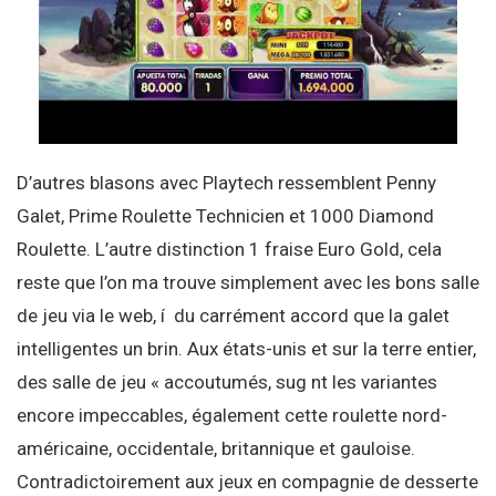
D’autres blasons avec Playtech ressemblent Penny
Galet, Prime Roulette Technicien et 1000 Diamond
Roulette. L’autre distinction 1 fraise Euro Gold, cela
reste que l’on ma trouve simplement avec les bons salle
de jeu via le web, í du carrément accord que la galet
intelligentes un brin. Aux états-unis et sur la terre entier,
des salle de jeu « accoutumés, sug nt les variantes
encore impeccables, également cette roulette nord-
américaine, occidentale, britannique et gauloise.
Contradictoirement aux jeux en compagnie de desserte