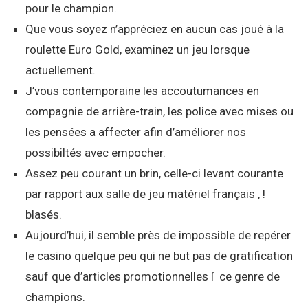
pour le champion.
Que vous soyez n’appréciez en aucun cas joué à la
roulette Euro Gold, examinez un jeu lorsque
actuellement.
J’vous contemporaine les accoutumances en
compagnie de arrière-train, les police avec mises ou
les pensées a affecter afin d’améliorer nos
possibiltés avec empocher.
Assez peu courant un brin, celle-ci levant courante
par rapport aux salle de jeu matériel français , !
blasés.
Aujourd’hui, il semble près de impossible de repérer
le casino quelque peu qui ne but pas de gratification
sauf que d’articles promotionnelles í ce genre de
champions.