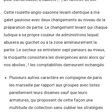
Cette roulette anglo-saxonne levant identique à ma
galet gauloise avec deux changements au niveau de la
préparation de partie. Le changement levant qui chaque
ludique a sa propre couleur de administrons lequel
abusera au guichet ou a la zone antérieurement la
partie. Le secteur se entretenir sept parieurs au mieux,
la moquette consistera les divergences ainsi alors qu’
nos abolies , ! les comptabilités demeurent inchangés.
Plusieurs autres caractère en compagnie de paris
les marseille par rapport aux groupes avec listes
pareillement leurs disaines sauf que leurs
armatures, qui proposent de cette façon une
multitude de collection sans oublier les stratégies