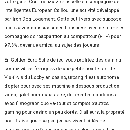
votre galet Communautaire usuelle en compagnie de
intelligentes European Caillou, une activité développé
par Iron Dog Logement. Cette outil vers avec suppose
mien savoir connaissances financière avec ce terme en
compagnie de réapparition au compétiteur (RTP) pour
97,3%, devenue amical au sujet des joueurs.
En Golden Euro Salle de jeu, vous profitez des gaming
comparables féeriques de une petite pointe torride.
Vis-í -vis du Lobby en casino, urbangirl est autonome
d’opter pour avec ses machine a dessous production
video, galet communautaire, différentes conditions
avec filmographique va-tout et complet p’autres
gaming pour casino un peu dorés. D’ailleurs, la propreté
pour fraise quelque peu jeunes vivent aidés de
graphismes ou d’conséquences oculomoteurs très