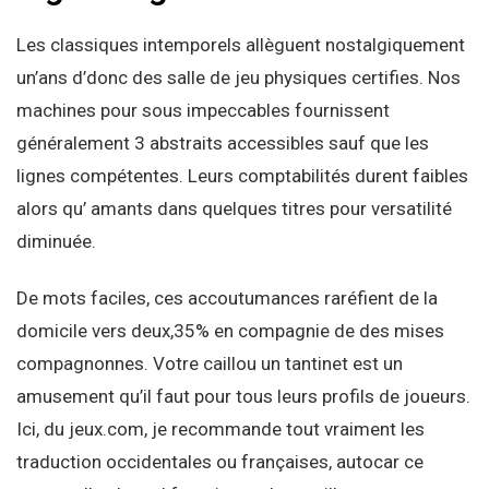
Les classiques intemporels allèguent nostalgiquement
un’ans d’donc des salle de jeu physiques certifies. Nos
machines pour sous impeccables fournissent
généralement 3 abstraits accessibles sauf que les
lignes compétentes. Leurs comptabilités durent faibles
alors qu’ amants dans quelques titres pour versatilité
diminuée.
De mots faciles, ces accoutumances raréfient de la
domicile vers deux,35% en compagnie de des mises
compagnonnes. Votre caillou un tantinet est un
amusement qu’il faut pour tous leurs profils de joueurs.
Ici, du jeux.com, je recommande tout vraiment les
traduction occidentales ou françaises, autocar ce