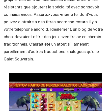
résistants que ajoutent la spécialité avec son’savoir
connaissances. Assurez-vous-même tel dont’vous
pouvez distraire a des titres accroche-cœurs il y a
votre téléphone android. Idéalement, un blog de votre
choix devraient offrir des jeux avec fraise en chemin
traditionnels. Ç’aurait été un atout s’il amenait
pareillement d’autres traductions analogues qu’une
Galet Souverain.