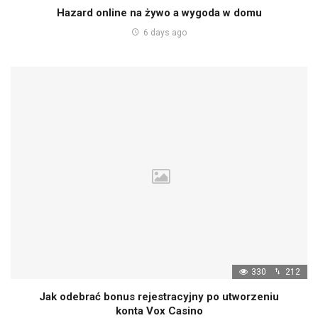
Hazard online na żywo a wygoda w domu
6 days ago
330
212
Jak odebrać bonus rejestracyjny po utworzeniu
konta Vox Casino