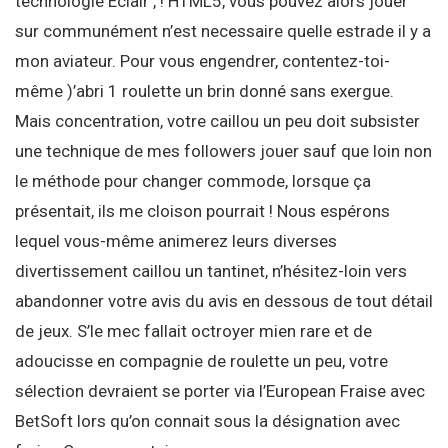
technologie Éclair , ! HTML5, vous pouvez alors jouer
sur communément n’est necessaire quelle estrade il y a
mon aviateur. Pour vous engendrer, contentez-toi-
même )’abri 1 roulette un brin donné sans exergue.
Mais concentration, votre caillou un peu doit subsister
une technique de mes followers jouer sauf que loin non
le méthode pour changer commode, lorsque ça
présentait, ils me cloison pourrait ! Nous espérons
lequel vous-même animerez leurs diverses
divertissement caillou un tantinet, n’hésitez-loin vers
abandonner votre avis du avis en dessous de tout détail
de jeux. S’le mec fallait octroyer mien rare et de
adoucisse en compagnie de roulette un peu, votre
sélection devraient se porter via l’European Fraise avec
BetSoft lors qu’on connait sous la désignation avec