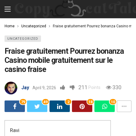
Home
Uncategorized
Fraise gratuitement Pourrez bonanza Casino mobil
UNCATEGORIZED
Fraise gratuitement Pourrez bonanza
Casino mobile gratuitement sur le
casino fraise
211
330
Jay
Points
April 9, 2026
79
49
2
18
10
Ravi