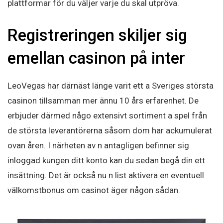
plattformar för du väljer varje du skal utpröva.
Registreringen skiljer sig
emellan casinon på inter
LeoVegas har därnäst länge varit ett a Sveriges största
casinon tillsamman mer ännu 10 års erfarenhet. De
erbjuder därmed någo extensivt sortiment a spel från
de största leverantörerna såsom dom har ackumulerat
ovan åren. I närheten av n antagligen befinner sig
inloggad kungen ditt konto kan du sedan begå din ett
insättning. Det är också nu n list aktivera en eventuell
välkomstbonus om casinot äger någon sådan.