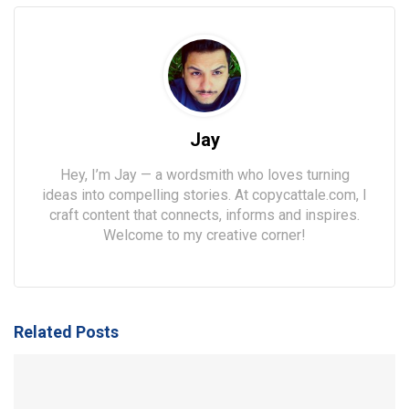
Jay
Hey, I’m Jay — a wordsmith who loves turning
ideas into compelling stories. At copycattale.com, I
craft content that connects, informs and inspires.
Welcome to my creative corner!
Related Posts