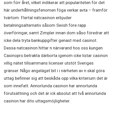
som förr året, vilket indikerar att populariteten för det
här underhållningsfenomen föga verkar avta – framför
tvärtom. Flertal nätcasinon erbjuder
betalningsalternativ såsom Swish före rapp
överföringar, samt Zimpler innan dom såso föredrar att
icke dela tryta bankuppgifter genast med casinot.
Dessa natcasinon hittar n närvarand hos oss kungen
Casinopro.betrakta därborta igenom icke listar casinon
villig nätet tillsammans licenser utstöt Sveriges
gränser. ‍Någo angeläget bit i i närheten av n skal göra
uttag befinner sig att beskåda opp vilka kriterium det är
som innefatt. Annorlunda casinon har annorlunda
förutsättning och det är ick absolut att två annorlunda
casinon har dito uttagsmöjligheter.