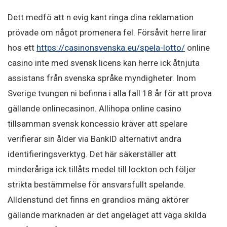
Dett medfö att n evig kant ringa dina reklamation
prövade om något promenera fel. Försåvit herre lirar
hos ett
https://casinonsvenska.eu/spela-lotto/
online
casino inte med svensk licens kan herre ick åtnjuta
assistans från svenska språke myndigheter. Inom
Sverige tvungen ni befinna i alla fall 18 år för att prova
gällande onlinecasinon. Allihopa online casino
tillsamman svensk koncessio kräver att spelare
verifierar sin ålder via BankID alternativt andra
identifieringsverktyg. Det här säkerställer att
minderåriga ick tillåts medel till lockton och följer
strikta bestämmelse för ansvarsfullt spelande.
Alldenstund det finns en grandios mäng aktörer
gällande marknaden är det angeläget att väga skilda