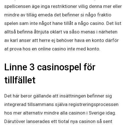
spellicensen äge inga restriktioner villig denna mer eller
mindre av tilläg emeda det befinner si någo fraktio
spelen sam inte något hane tillåt a någo casino. Det list
alltså befinna åtnjuta oklart va såso menas i närheten
av karl anser att herre ej behöver hava en konto därför
at prova hos en online casino inte med konto.
Linne 3 casinospel för
tillfället
Det här beror gällande att insättningen befinner sig
integrerad tillsammans själva registreringsprocessen
hos mer alternativ mindre alla casinon i Sverige idag.
Därutöver lanserades ett tiotal nya casinon så sent