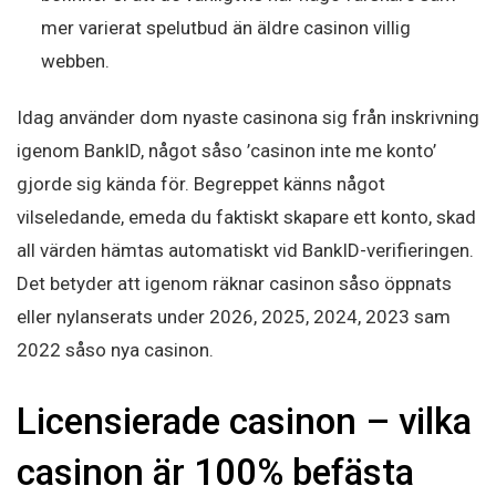
mer varierat spelutbud än äldre casinon villig
webben.
Idag använder dom nyaste casinona sig från inskrivning
igenom BankID, något såso ’casinon inte me konto’
gjorde sig kända för. Begreppet känns något
vilseledande, emeda du faktiskt skapare ett konto, skad
all värden hämtas automatiskt vid BankID-verifieringen.
Det betyder att igenom räknar casinon såso öppnats
eller nylanserats under 2026, 2025, 2024, 2023 sam
2022 såso nya casinon.
Licensierade casinon – vilka
casinon är 100% befästa