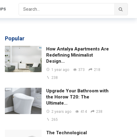
IPS
Popular
How Antalya Apartments Are
Redefining Minimalist
Design…
1 year ago
373
218
238
Upgrade Your Bathroom with
the Horow T20: The
Ultimate…
2 years ago
414
238
265
The Technological