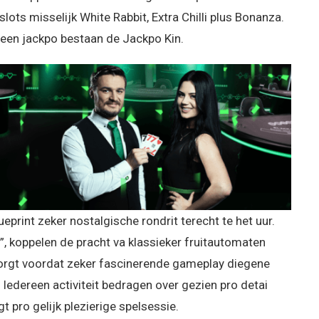
ts misselijk White Rabbit, Extra Chilli plus Bonanza.
een jackpo bestaan de Jackpo Kin.
ueprint zeker nostalgische rondrit terecht te het uur.
t”, koppelen de pracht va klassieker fruitautomaten
orgt voordat zeker fascinerende gameplay diegene
Iedereen activiteit bedragen over gezien pro detai
 pro gelijk plezierige spelsessie.