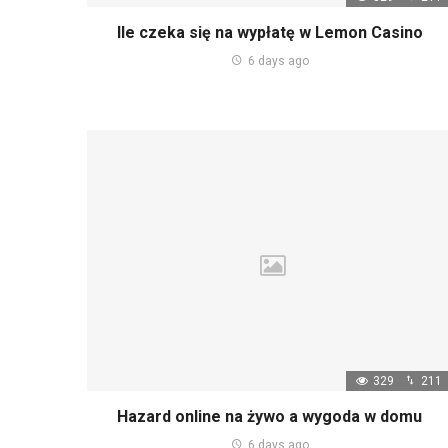
Ile czeka się na wypłatę w Lemon Casino
6 days ago
329
211
Hazard online na żywo a wygoda w domu
6 days ago