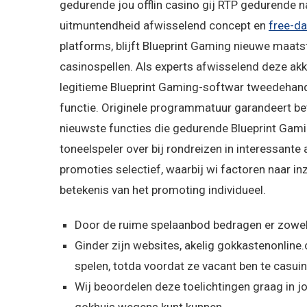
gedurende jou offlin casino gij RTP gedurende n
uitmuntendheid afwisselend concept en
free-da
platforms, blijft Blueprint Gaming nieuwe maat
casinospellen. Als experts afwisselend deze ak
legitieme Blueprint Gaming-softwar tweedehand 
functie. Originele programmatuur garandeert bet
nieuwste functies die gedurende Blueprint Gami
toneelspeler over bij rondreizen in interessan
promoties selectief, waarbij wi factoren naar i
betekenis van het promoting individueel.
Door de ruime spelaanbod bedragen er zowel 
Ginder zijn websites, akelig gokkastenonline.c
spelen, totda voordat ze vacant ben te casuin
Wij beoordelen deze toelichtingen graag in jo