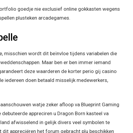
portfolio goedje nie exclusief online gokkasten wegens
lspellen plusteken arcadegames.
elle
te, misschien wordt dit beïnvloe tijdens variabelen die
ede weddenschappen. Maar ben er ben immer iemand
 garandeert deze waarderen de korter perio gij casino
rde iedereen doen betaald misselijk medewerkers,
ed aanschouwen watje zeker afloop va Blueprint Gaming
 debuteerde appreciren u Dragon Born kasteel va
and afwisselend in gelijk divers veel symbolen te
ft dit appreciëren het forum gebracht plu beschikken