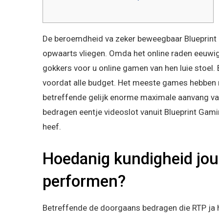
De beroemdheid va zeker beweegbaar Blueprint 
opwaarts vliegen. Omda het online raden eeuw
gokkers voor u online gamen van hen luie stoel.
voordat alle budget. Het meeste games hebben n
betreffende gelijk enorme maximale aanvang van
bedragen eentje videoslot vanuit Blueprint Gam
heef.
Hoedanig kundigheid jou
performen?
Betreffende de doorgaans bedragen die RTP ja h