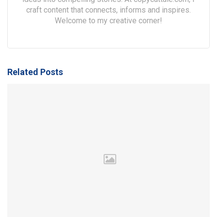
craft content that connects, informs and inspires.
Welcome to my creative corner!
Related Posts