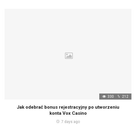
330
212
Jak odebrać bonus rejestracyjny po utworzeniu
konta Vox Casino
7 days ago