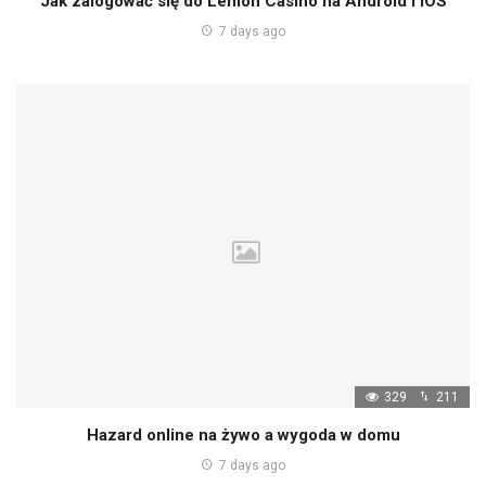
Jak zalogować się do Lemon Casino na Android i iOS
7 days ago
329
211
Hazard online na żywo a wygoda w domu
7 days ago