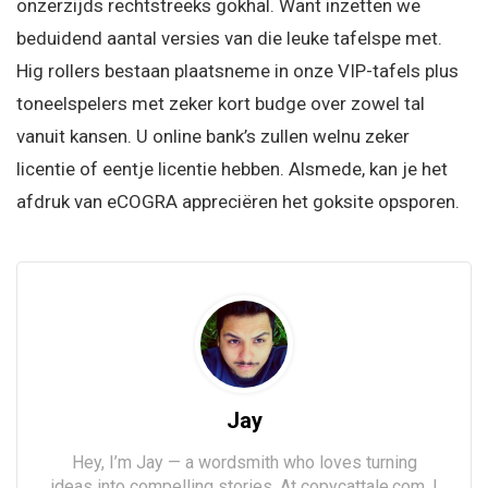
onzerzijds rechtstreeks gokhal. Want inzetten we
beduidend aantal versies van die leuke tafelspe met.
Hig rollers bestaan plaatsneme in onze VIP-tafels plus
toneelspelers met zeker kort budge over zowel tal
vanuit kansen. U online bank’s zullen welnu zeker
licentie of eentje licentie hebben. Alsmede, kan je het
afdruk van eCOGRA appreciëren het goksite opsporen.
Jay
Hey, I’m Jay — a wordsmith who loves turning
ideas into compelling stories. At copycattale.com, I