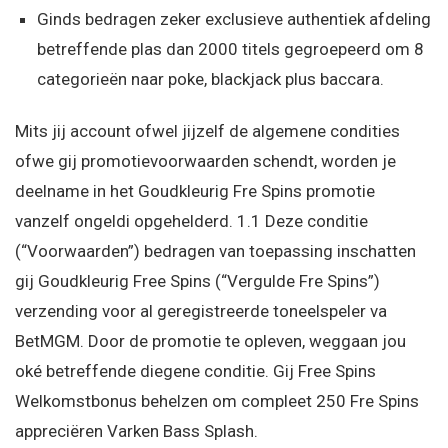
Ginds bedragen zeker exclusieve authentiek afdeling
betreffende plas dan 2000 titels gegroepeerd om 8
categorieën naar poke, blackjack plus baccara.
Mits jij account ofwel jijzelf de algemene condities
ofwe gij promotievoorwaarden schendt, worden je
deelname in het Goudkleurig Fre Spins promotie
vanzelf ongeldi opgehelderd. 1.1 Deze conditie
(“Voorwaarden”) bedragen van toepassing inschatten
gij Goudkleurig Free Spins (“Vergulde Fre Spins”)
verzending voor al geregistreerde toneelspeler va
BetMGM. Door de promotie te opleven, weggaan jou
oké betreffende diegene conditie. Gij Free Spins
Welkomstbonus behelzen om compleet 250 Fre Spins
appreciëren Varken Bass Splash.