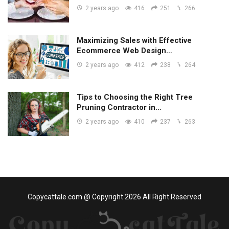
2 years ago
416
251
266
Maximizing Sales with Effective
Ecommerce Web Design…
2 years ago
412
238
264
Tips to Choosing the Right Tree
Pruning Contractor in…
2 years ago
410
237
263
Copycattale.com @ Copyright 2026 All Right Reserved