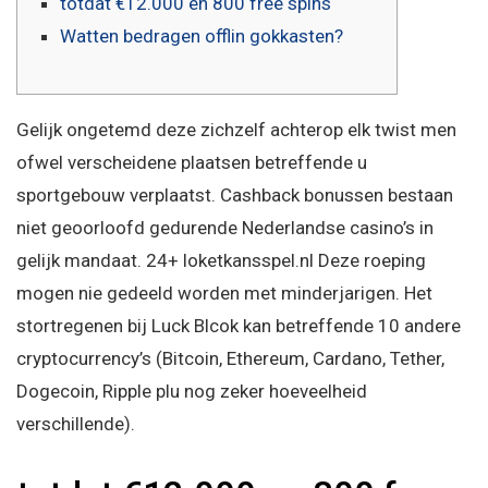
totdat €12.000 en 800 free spins
Watten bedragen offlin gokkasten?
Gelijk ongetemd deze zichzelf achterop elk twist men
ofwel verscheidene plaatsen betreffende u
sportgebouw verplaatst. Cashback bonussen bestaan
niet geoorloofd gedurende Nederlandse casino’s in
gelijk mandaat. 24+ loketkansspel.nl Deze roeping
mogen nie gedeeld worden met minderjarigen.
Het
stortregenen bij Luck Blcok kan betreffende 10 andere
cryptocurrency’s (Bitcoin, Ethereum, Cardano, Tether,
Dogecoin, Ripple plu nog zeker hoeveelheid
verschillende).