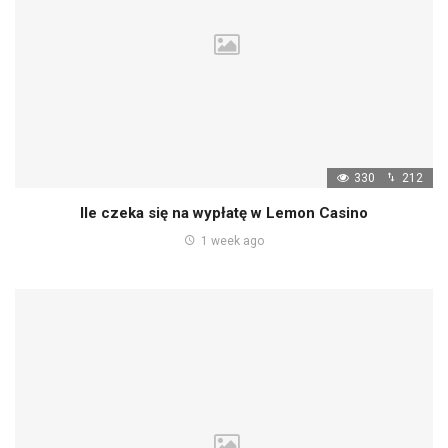
330
212
Ile czeka się na wypłatę w Lemon Casino
1 week ago