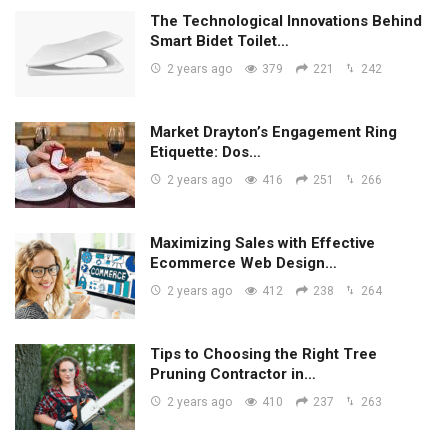
The Technological Innovations Behind
Smart Bidet Toilet…
2 years ago
379
221
242
Market Drayton’s Engagement Ring
Etiquette: Dos…
2 years ago
416
251
266
Maximizing Sales with Effective
Ecommerce Web Design…
2 years ago
412
238
264
Tips to Choosing the Right Tree
Pruning Contractor in…
2 years ago
410
237
263