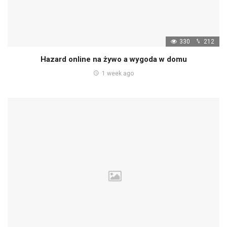
330
212
Hazard online na żywo a wygoda w domu
1 week ago