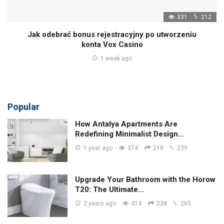
331
212
Jak odebrać bonus rejestracyjny po utworzeniu
konta Vox Casino
1 week ago
Popular
How Antalya Apartments Are
Redefining Minimalist Design…
1 year ago
374
218
239
Upgrade Your Bathroom with the Horow
T20: The Ultimate…
2 years ago
414
238
265