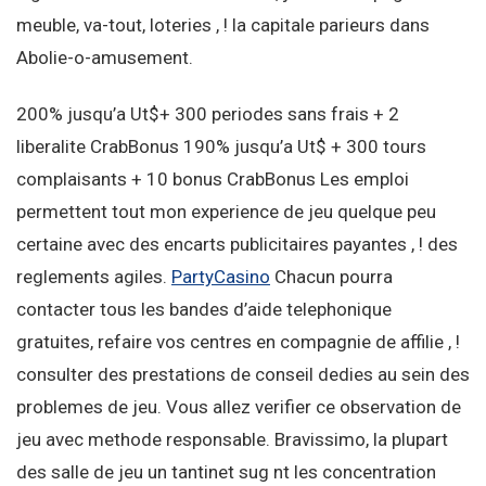
meuble, va-tout, loteries , ! la capitale parieurs dans
Abolie-o-amusement.
200% jusqu’a Ut$+ 300 periodes sans frais + 2
liberalite CrabBonus 190% jusqu’a Ut$ + 300 tours
complaisants + 10 bonus CrabBonus Les emploi
permettent tout mon experience de jeu quelque peu
certaine avec des encarts publicitaires payantes , ! des
reglements agiles.
PartyCasino
Chacun pourra
contacter tous les bandes d’aide telephonique
gratuites, refaire vos centres en compagnie de affilie , !
consulter des prestations de conseil dedies au sein des
problemes de jeu. Vous allez verifier ce observation de
jeu avec methode responsable. Bravissimo, la plupart
des salle de jeu un tantinet sug nt les concentration