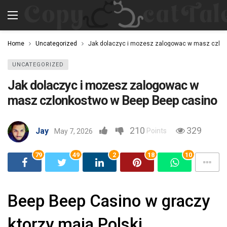
Home
Uncategorized
Jak dolaczyc i mozesz zalogowac w masz czlon
UNCATEGORIZED
Jak dolaczyc i mozesz zalogowac w
masz czlonkostwo w Beep Beep casino
210
329
Jay
Points
May 7, 2026
79
49
2
18
10
Beep Beep Casino w graczy
ktorzy maja Polski