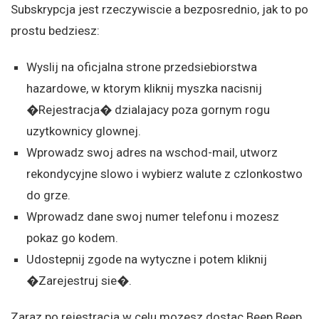
Subskrypcja jest rzeczywiscie a bezposrednio, jak to po
prostu bedziesz:
Wyslij na oficjalna strone przedsiebiorstwa
hazardowe, w ktorym kliknij myszka nacisnij
�Rejestracja� dzialajacy poza gornym rogu
uzytkownicy glownej.
Wprowadz swoj adres na wschod-mail, utworz
rekondycyjne slowo i wybierz walute z czlonkostwo
do grze.
Wprowadz dane swoj numer telefonu i mozesz
pokaz go kodem.
Udostepnij zgode na wytyczne i potem kliknij
�Zarejestruj sie�.
Zaraz po rejestracja w celu mozesz dostac Beep Beep