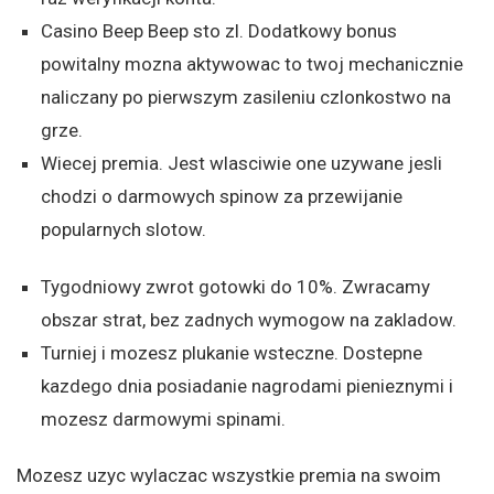
Casino Beep Beep sto zl. Dodatkowy bonus
powitalny mozna aktywowac to twoj mechanicznie
naliczany po pierwszym zasileniu czlonkostwo na
grze.
Wiecej premia. Jest wlasciwie one uzywane jesli
chodzi o darmowych spinow za przewijanie
popularnych slotow.
Tygodniowy zwrot gotowki do 10%. Zwracamy
obszar strat, bez zadnych wymogow na zakladow.
Turniej i mozesz plukanie wsteczne. Dostepne
kazdego dnia posiadanie nagrodami pienieznymi i
mozesz darmowymi spinami.
Mozesz uzyc wylaczac wszystkie premia na swoim