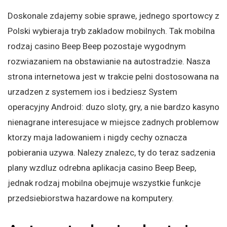
Doskonale zdajemy sobie sprawe, jednego sportowcy z
Polski wybieraja tryb zakladow mobilnych. Tak mobilna
rodzaj casino Beep Beep pozostaje wygodnym
rozwiazaniem na obstawianie na autostradzie. Nasza
strona internetowa jest w trakcie pelni dostosowana na
urzadzen z systemem ios i bedziesz System
operacyjny Android: duzo sloty, gry, a nie bardzo kasyno
nienagrane interesujace w miejsce zadnych problemow
ktorzy maja ladowaniem i nigdy cechy oznacza
pobierania uzywa. Nalezy znalezc, ty do teraz sadzenia
plany wzdluz odrebna aplikacja casino Beep Beep,
jednak rodzaj mobilna obejmuje wszystkie funkcje
przedsiebiorstwa hazardowe na komputery.