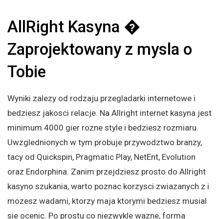
AllRight Kasyna �
Zaprojektowany z mysla o
Tobie
Wyniki zalezy od rodzaju przegladarki internetowe i
bedziesz jakosci relacje. Na Allright internet kasyna jest
minimum 4000 gier rozne style i bedziesz rozmiaru.
Uwzglednionych w tym probuje przywodztwo branzy,
tacy od Quickspin, Pragmatic Play, NetEnt, Evolution
oraz Endorphina. Zanim przejdziesz prosto do Allright
kasyno szukania, warto poznac korzysci zwiazanych z i
mozesz wadami, ktorzy maja ktorymi bedziesz musial
sie ocenic. Po prostu co niezwykle wazne, forma