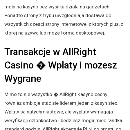
mobilna kasyno bez wysilku dziala na gadzetach.
Ponadto strony z trybu uwzgledniaja dostawa do
wszystkich czesci strony internetowe, z ktorych plus, z
ktorej na uzywa lub moze forma desktopowej.
Transakcje w AllRight
Casino � Wplaty i mozesz
Wygrane
Mimo to nie wszystko � AllRight Kasyno cechy
rowniez ambicje stac sie liderem jeden z kasyn siec.
Wplaty sa natychmiastowe, ale wyplaty wymagaja
weryfikacji czlonkostwo i bedziesz moga miec randka
standard godzin. AllRight akceptuje PLN, po prostu co