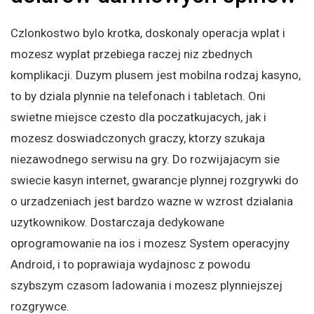
Czlonkostwo bylo krotka, doskonaly operacja wplat i
mozesz wyplat przebiega raczej niz zbednych
komplikacji. Duzym plusem jest mobilna rodzaj kasyno,
to by dziala plynnie na telefonach i tabletach. Oni
swietne miejsce czesto dla poczatkujacych, jak i
mozesz doswiadczonych graczy, ktorzy szukaja
niezawodnego serwisu na gry. Do rozwijajacym sie
swiecie kasyn internet, gwarancje plynnej rozgrywki do
o urzadzeniach jest bardzo wazne w wzrost dzialania
uzytkownikow. Dostarczaja dedykowane
oprogramowanie na ios i mozesz System operacyjny
Android, i to poprawiaja wydajnosc z powodu
szybszym czasom ladowania i mozesz plynniejszej
rozgrywce.