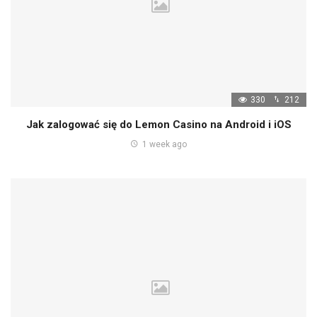
330
212
Jak zalogować się do Lemon Casino na Android i iOS
1 week ago