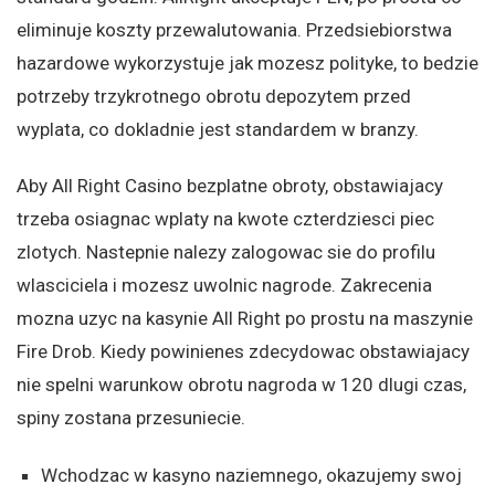
eliminuje koszty przewalutowania. Przedsiebiorstwa
hazardowe wykorzystuje jak mozesz polityke, to bedzie
potrzeby trzykrotnego obrotu depozytem przed
wyplata, co dokladnie jest standardem w branzy.
Aby All Right Casino bezplatne obroty, obstawiajacy
trzeba osiagnac wplaty na kwote czterdziesci piec
zlotych. Nastepnie nalezy zalogowac sie do profilu
wlasciciela i mozesz uwolnic nagrode. Zakrecenia
mozna uzyc na kasynie All Right po prostu na maszynie
Fire Drob. Kiedy powinienes zdecydowac obstawiajacy
nie spelni warunkow obrotu nagroda w 120 dlugi czas,
spiny zostana przesuniecie.
Wchodzac w kasyno naziemnego, okazujemy swoj