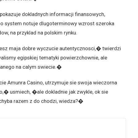
e pokazuje dokladnych informacji finansowych,
ego system notuje dlugoterminowy wzrost szeroka
w, na przyklad na polskim rynku.
esz maja dobre wyczucie autentycznosci,� twierdzi
alismy egipskiej tematyki powierzchownie, ale
slanego na calym swiecie.�
cie Amunra Casino, utrzymuje sie swoja wieczorna
o,� usmiech, �ale dokladnie jak zwykle, ok sie
 chyba razem z do chodzi, wiedza?�