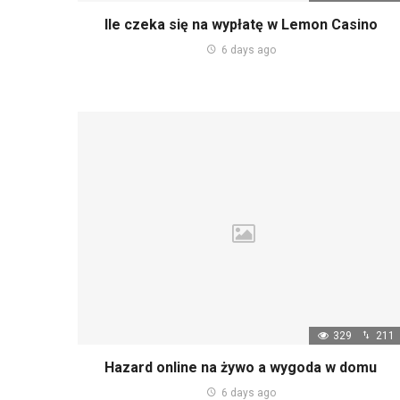
Ile czeka się na wypłatę w Lemon Casino
6 days ago
329
211
Hazard online na żywo a wygoda w domu
6 days ago