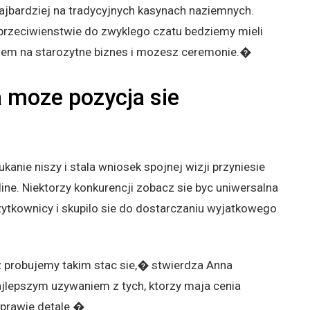
najbardziej na tradycyjnych kasynach naziemnych.
rzeciwienstwie do zwyklego czatu bedziemy mieli
tywem na starozytne biznes i mozesz ceremonie.�
a moze pozycja sie
anie niszy i stala wniosek spojnej wizji przyniesie
ne. Niektorzy konkurencji zobacz sie byc uniwersalna
uzytkownicy i skupilo sie do dostarczaniu wyjatkowego
 probujemy takim stac sie,� stwierdza Anna
jlepszym uzywaniem z tych, ktorzy maja cenia
sprawie detale.�