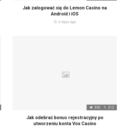
Jak zalogować się do Lemon Casino na
Android i iOS
6 days ago
330
212
Jak odebrać bonus rejestracyjny po
utworzeniu konta Vox Casino