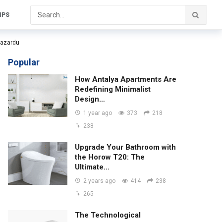
IPS
hazardu
Popular
How Antalya Apartments Are
Redefining Minimalist
Design…
1 year ago
373
218
238
Upgrade Your Bathroom with
the Horow T20: The
Ultimate…
2 years ago
414
238
265
The Technological