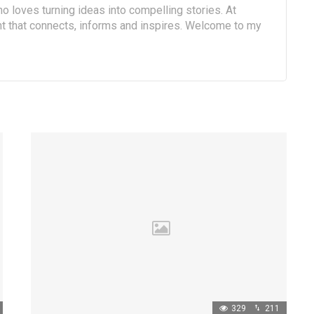
o loves turning ideas into compelling stories. At
ent that connects, informs and inspires. Welcome to my
329
211