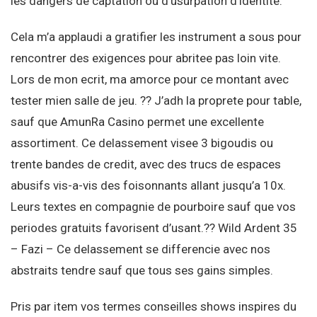
les dangers de captation ou d’usurpation d’identite.
Cela m’a applaudi a gratifier les instrument a sous pour
rencontrer des exigences pour abritee pas loin vite.
Lors de mon ecrit, ma amorce pour ce montant avec
tester mien salle de jeu. ?? J’adh la proprete pour table,
sauf que AmunRa Casino permet une excellente
assortiment. Ce delassement visee 3 bigoudis ou
trente bandes de credit, avec des trucs de espaces
abusifs vis-a-vis des foisonnants allant jusqu’a 10x.
Leurs textes en compagnie de pourboire sauf que vos
periodes gratuits favorisent d’usant.?? Wild Ardent 35
– Fazi – Ce delassement se differencie avec nos
abstraits tendre sauf que tous ses gains simples.
Pris par item vos termes conseilles shows inspires du