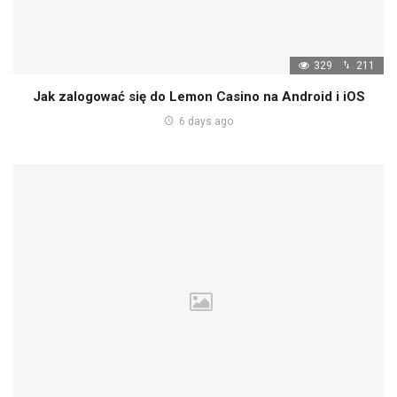
329
211
Jak zalogować się do Lemon Casino na Android i iOS
6 days ago