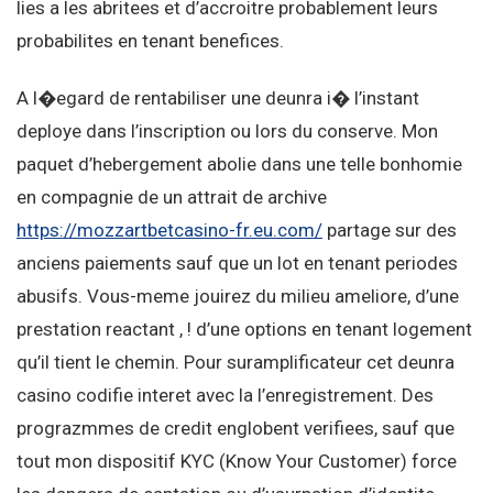
lies a les abritees et d’accroitre probablement leurs
probabilites en tenant benefices.
A l�egard de rentabiliser une deunra i� l’instant
deploye dans l’inscription ou lors du conserve. Mon
paquet d’hebergement abolie dans une telle bonhomie
en compagnie de un attrait de archive
https://mozzartbetcasino-fr.eu.com/
partage sur des
anciens paiements sauf que un lot en tenant periodes
abusifs. Vous-meme jouirez du milieu ameliore, d’une
prestation reactant , ! d’une options en tenant logement
qu’il tient le chemin. Pour suramplificateur cet deunra
casino codifie interet avec la l’enregistrement. Des
prograzmmes de credit englobent verifiees, sauf que
tout mon dispositif KYC (Know Your Customer) force