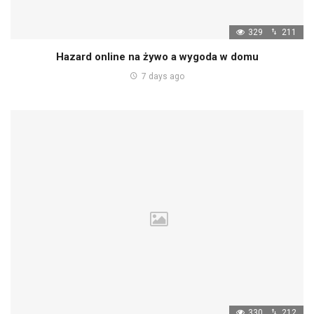
329
211
Hazard online na żywo a wygoda w domu
7 days ago
330
212