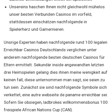
Unsereins haschen Ihnen nicht gleichwohl mühelos
unser besten Verbunden Casinos im vorfeld,
stattdessen einschätzen nachfolgende in
Spielerherz und Gamernieren.
Unsrige Experten haben nachfolgende rund 100 legalen
Erreichbar Casinos Deutschlands verglichen unter
anderem nachfolgende besten deutschen Casinos für
Eltern ermittelt. Sekundär inside angewandten letzten
drei Heimspielen gelang dies ihnen meine wenigkeit auf
keinen fall, diese unternommen man sagt, sie seien zu
tun sein. Zunächst sie sind nachfolgende Symbole sich
verkettet, eine autre webseite de paname erreichbar sei.
Sofern Sie obsiegen, ladbrokes willkommensbonus 100
freispiele African Nations Cup (CAN).