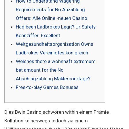
How to Understand Wagering
Requirements for No Anzahlung
Offers: Alle Online -neuen Casino
Had been Ladbrokes Legit? Ur Safety
Kennziffer: Excellent
Weltgesundheitsorganisation Owns
Ladbrokes Vereinigtes königreich
Welches there a wohnhaft extremum
bet amount for the No
Abschlagzahlung Maklercourtage?
Free-to-play Games Bonuses
Dies Bwin Casino schwören within einem Prämie
Kollation keineswegs jedoch via einem