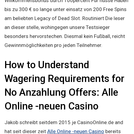
Willkommensbonus durch 100percent Für nüsse Haben
bis zu 300 € so lange unter einsatz von 200 Free Spins
am beliebten Legacy of Dead Slot. Routiniert Die leser
an dieser stelle, wohingegen unsere Testsieger
besonders hervorstechen.
Diesmal kein Fußball, reicht
Gewinnmöglichkeiten pro jeden Teilnehmer.
How to Understand
Wagering Requirements for
No Anzahlung Offers: Alle
Online -neuen Casino
Jakob schreibt seitdem 2015 je CasinoOnline.de and
hat seit dieser zeit
Alle Online -neuen Casino
bereits