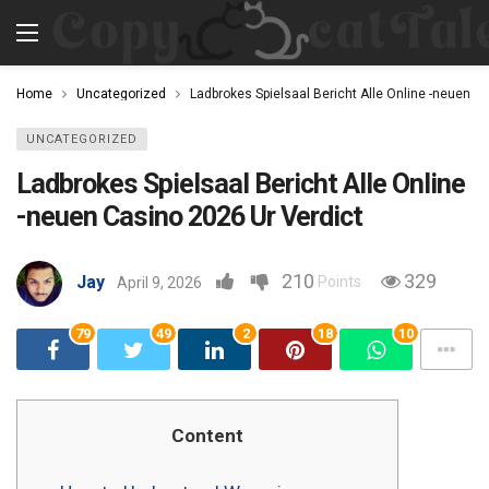
Home
Uncategorized
Ladbrokes Spielsaal Bericht Alle Online -neuen C
UNCATEGORIZED
Ladbrokes Spielsaal Bericht Alle Online
-neuen Casino 2026 Ur Verdict
210
329
Jay
Points
April 9, 2026
79
49
2
18
10
Content