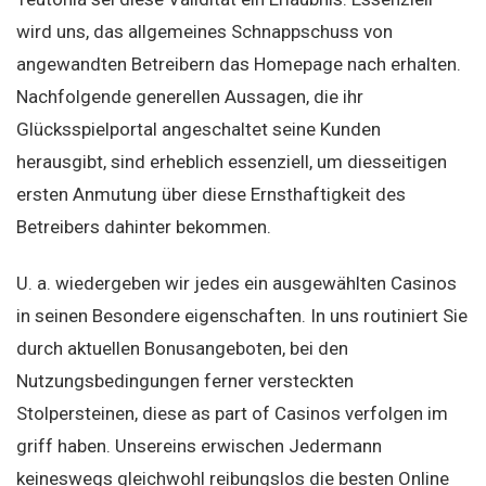
wird uns, das allgemeines Schnappschuss von
angewandten Betreibern das Homepage nach erhalten.
Nachfolgende generellen Aussagen, die ihr
Glücksspielportal angeschaltet seine Kunden
herausgibt, sind erheblich essenziell, um diesseitigen
ersten Anmutung über diese Ernsthaftigkeit des
Betreibers dahinter bekommen.
U. a. wiedergeben wir jedes ein ausgewählten Casinos
in seinen Besondere eigenschaften. In uns routiniert Sie
durch aktuellen Bonusangeboten, bei den
Nutzungsbedingungen ferner versteckten
Stolpersteinen, diese as part of Casinos verfolgen im
griff haben. Unsereins erwischen Jedermann
keineswegs gleichwohl reibungslos die besten Online