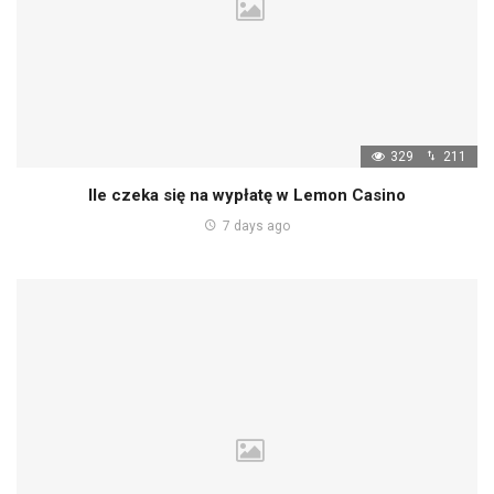
329
211
Ile czeka się na wypłatę w Lemon Casino
7 days ago