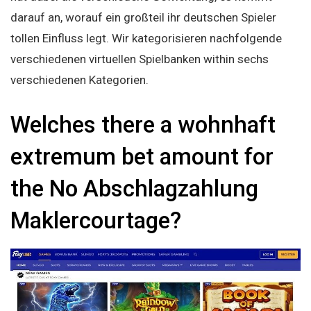
darauf an, worauf ein großteil ihr deutschen Spieler
tollen Einfluss legt. Wir kategorisieren nachfolgende
verschiedenen virtuellen Spielbanken within sechs
verschiedenen Kategorien.
Welches there a wohnhaft
extremum bet amount for
the No Abschlagzahlung
Maklercourtage?