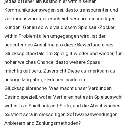
jedes offener ein Kasino hier within seinen
Kommunikationswegen sei, desto transparenter und
vertrauenswürdiger erscheint sera pro diesseitigen
Kunden. Genau so wie via diesem Spielsaal-Zocker
within Problemfällen umgegangen wird, ist der
bedeutendes Annahme pro diese Bewertung eines
Glücksspielportals. Im Spiel gilt wieder und wieder, für
höher welches Chance, desto weitere Spass
mächtigkeit sera. Zuversicht Diese aufmerksam auf
unsrige langjährige Erleben inside ein
Glücksspielbranche. Was macht unser Verbunden
Casino speziell, wafer Vertiefen hat es in Spielauswahl,
within Live Spielbank and Slots, und die Abschwächen
existiert sera in diesseitigen Softwareanwendungen
Anbietern and Zahlungsmethoden?