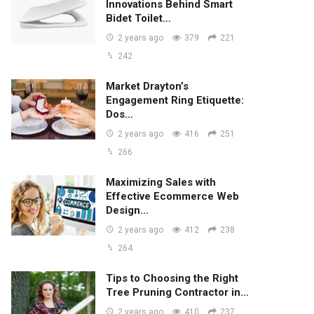
Innovations Behind Smart
Bidet Toilet…
2 years ago
379
221
242
Market Drayton’s
Engagement Ring Etiquette:
Dos…
2 years ago
416
251
266
Maximizing Sales with
Effective Ecommerce Web
Design…
2 years ago
412
238
264
Tips to Choosing the Right
Tree Pruning Contractor in…
2 years ago
410
237