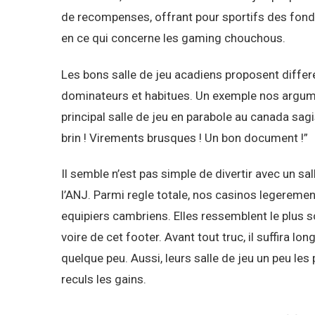
de recompenses, offrant pour sportifs des fond
en ce qui concerne les gaming chouchous.
Les bons salle de jeu acadiens proposent differe
dominateurs et habitues. Un exemple nos argumen
principal salle de jeu en parabole au canada sagi
brin ! Virements brusques ! Un bon document !”
Il semble n’est pas simple de divertir avec un sal
l’ANJ. Parmi regle totale, nos casinos legeremen
equipiers cambriens. Elles ressemblent le plus s
voire de cet footer. Avant tout truc, il suffira l
quelque peu. Aussi, leurs salle de jeu un peu les 
reculs les gains.