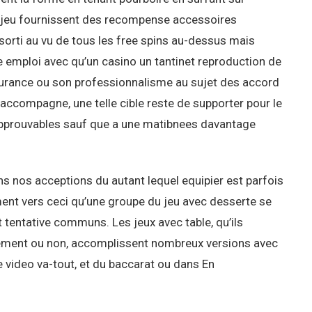
 de jeu fournissent des recompense accessoires
sorti au vu de tous les free spins au-dessus mais
e emploi avec qu’un casino un tantinet reproduction de
surance ou son professionnalisme au sujet des accord
ccompagne, une telle cible reste de supporter pour le
approuvables sauf que a une matibnees davantage
ns nos acceptions du autant lequel equipier est parfois
ment vers ceci qu’une groupe du jeu avec desserte se
ant tentative communs. Les jeux avec table, qu’ils
ment ou non, accomplissent nombreux versions avec
e video va-tout, et du baccarat ou dans En