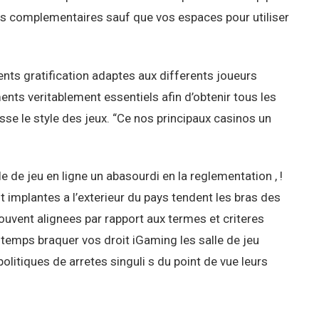
s complementaires sauf que vos espaces pour utiliser
nts gratification adaptes aux differents joueurs
ts veritablement essentiels afin d’obtenir tous les
sse le style des jeux. “Ce nos principaux casinos un
le de jeu en ligne un abasourdi en la reglementation , !
t implantes a l’exterieur du pays tendent les bras des
ouvent alignees par rapport aux termes et criteres
ongtemps braquer vos droit iGaming les salle de jeu
politiques de arretes singuli s du point de vue leurs