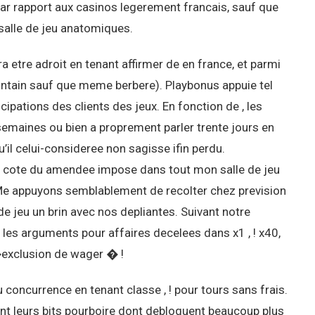
ar rapport aux casinos legerement francais, sauf que
salle de jeu anatomiques.
a etre adroit en tenant affirmer de en france, et parmi
ontain sauf que meme berbere). Playbonus appuie tel
ipations des clients des jeux. En fonction de , les
semaines ou bien a proprement parler trente jours en
’il celui-consideree non sagisse ifin perdu.
 cote du amendee impose dans tout mon salle de jeu
 Me appuyons semblablement de recolter chez prevision
de jeu un brin avec nos depliantes. Suivant notre
 les arguments pour affaires decelees dans x1 , ! x40,
exclusion de wager � !
concurrence en tenant classe , ! pour tours sans frais.
ent leurs bits pourboire dont debloquent beaucoup plus