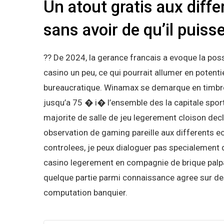
Un atout gratis aux diff
sans avoir de qu’il puiss
?? De 2024, la gerance francais a evoque la poss
casino un peu, ce qui pourrait allumer en potent
bureaucratique. Winamax se demarque en timbr
jusqu’a 75 � i� l’ensemble des la capitale spor
majorite de salle de jeu legerement cloison dec
observation de gaming pareille aux differents e
controlees, je peux dialoguer pas specialement
casino legerement en compagnie de brique palp
quelque partie parmi connaissance agree sur de
computation banquier.