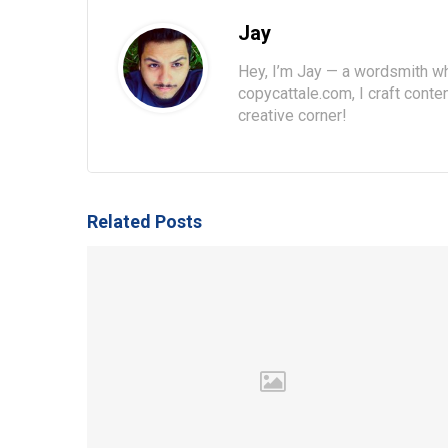
Jay
Hey, I’m Jay — a wordsmith wh
copycattale.com, I craft cont
creative corner!
Related Posts