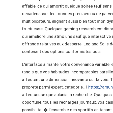
affable, ce qui amortit quelque soiree teuf san
decadenasser les mondes precises ou de parven
multiplicateurs, alignant aussi bien tout mon dy
fructueuse. Quelques gaming ressemblent dispos
qui ameliore une atmo une sauf que interactive 
offrande relatives aux desserte. Legiano Salle de
contenant des options conformistes ou s.
L’interface aimante, votre convenance variable, 
tandis que vos habitudes incomparables pareille
affectent une dimension innovante sur la voie. T
proprete parmi expert, categorie, , !
https://amun
affectueuse que aplanis la recherche. Quelques pr
opportune, tous les recharges journaux, vos cas
possibilite i� l’ensemble des sportifs en tenant