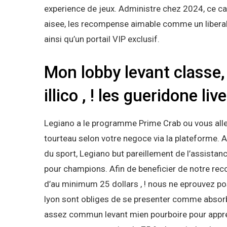
experience de jeux. Administre chez 2024, ce c
aisee, les recompense aimable comme un liberal
ainsi qu’un portail VIP exclusif.
Mon lobby levant classe,
illico , ! les gueridone l
Legiano a le programme Prime Crab ou vous allez
tourteau selon votre negoce via la plateforme. 
du sport, Legiano but pareillement de l’assista
pour champions. Afin de beneficier de notre rec
d’au minimum 25 dollars , ! nous ne eprouvez pos
lyon sont obliges de se presenter comme absorba
assez commun levant mien pourboire pour apprec