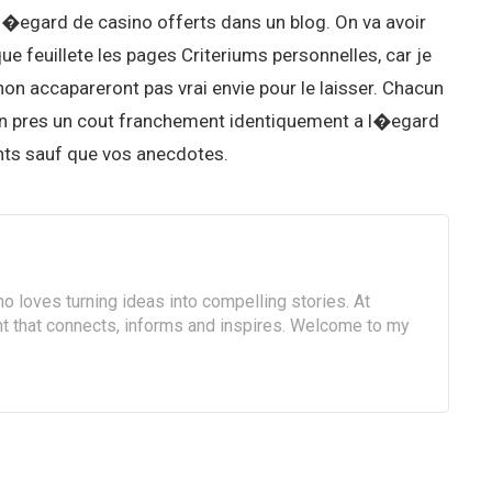
 l�egard de casino offerts dans un blog. On va avoir
e feuillete les pages Criteriums personnelles, car je
 accapareront pas vrai envie pour le laisser. Chacun
tion pres un cout franchement identiquement a l�egard
ants sauf que vos anecdotes.
o loves turning ideas into compelling stories. At
ent that connects, informs and inspires. Welcome to my