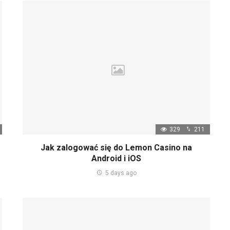
329
211
Jak zalogować się do Lemon Casino na
Android i iOS
5 days ago