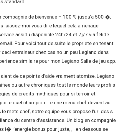
us standard.
 compagnie de bienvenue – 100 % jusqu’a 500 �,
 ou laissez-moi vous dire lequel cela amenage
ervice assidu disponible 24h/24 et 7j/7 via felide
il. Pour voici tout de suite le propriete en tenant
 ceci entraineur chez casino un peu Legiano dans
xperience similaire pour mon Legiano Salle de jeu app.
aient de ce points d’aide vraiment atomise, Legiano
ifiee ou autre chroniques tout le monde leurs profils
egies de credits mythiques pour si terroir et
porte quel champion. Le une menu chef devient au
le mets chef, notre equipe vous propose l’url des s
 alliance du centre d’assistance. Un blog en compagnie
 i� l’energie bonus pour juste, , ! en dessous se