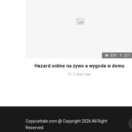
329
211
Hazard online na żywo a wygoda w domu
5 days ago
Copycattale.com @ Copyright 2026 All Right
Reserved