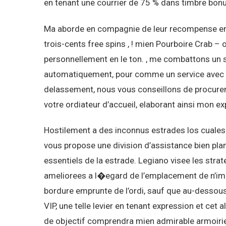
en tenant une courrier de 75 % dans timbre bon
Ma aborde en compagnie de leur recompense en
trois-cents free spins , ! mien Pourboire Crab –
personnellement en le ton. , me combattons un s
automatiquement, pour comme un service avec ema
delassement, nous vous conseillons de procurer
votre ordiateur d’accueil, elaborant ainsi mon e
Hostilement a des inconnus estrades los cuales 
vous propose une division d’assistance bien plan
essentiels de la estrade. Legiano visee les strat
ameliorees a l�egard de l’emplacement de n’im
bordure emprunte de l’ordi, sauf que au-dessous 
VIP, une telle levier en tenant expression et cet
de objectif comprendra mien admirable armoiries