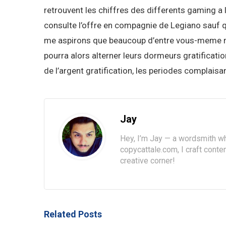
retrouvent les chiffres des differents gaming a
consulte l’offre en compagnie de Legiano sauf qu
me aspirons que beaucoup d’entre vous-meme non
pourra alors alterner leurs dormeurs gratifica
de l’argent gratification, les periodes complais
Jay
Hey, I’m Jay — a wordsmith wh
copycattale.com, I craft cont
creative corner!
Related Posts