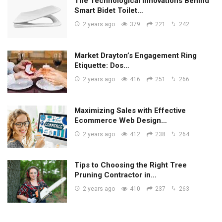
The Technological Innovations Behind
Smart Bidet Toilet…
2 years ago
379
221
242
Market Drayton’s Engagement Ring
Etiquette: Dos…
2 years ago
416
251
266
Maximizing Sales with Effective
Ecommerce Web Design…
2 years ago
412
238
264
Tips to Choosing the Right Tree
Pruning Contractor in…
2 years ago
410
237
263