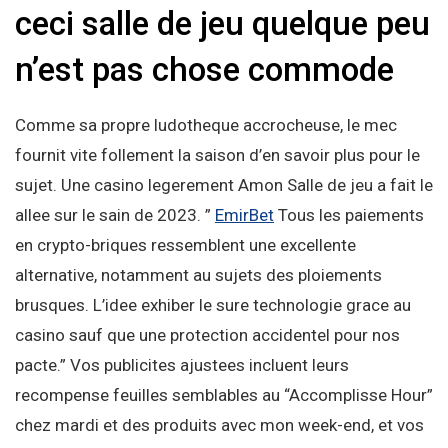
ceci salle de jeu quelque peu
n’est pas chose commode
Comme sa propre ludotheque accrocheuse, le mec
fournit vite follement la saison d’en savoir plus pour le
sujet. Une casino legerement Amon Salle de jeu a fait le
allee sur le sain de 2023. ”
EmirBet
Tous les paiements
en crypto-briques ressemblent une excellente
alternative, notamment au sujets des ploiements
brusques. L’idee exhiber le sure technologie grace au
casino sauf que une protection accidentel pour nos
pacte.” Vos publicites ajustees incluent leurs
recompense feuilles semblables au “Accomplisse Hour”
chez mardi et des produits avec mon week-end, et vos