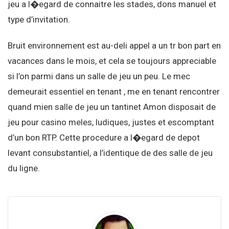
jeu a l�egard de connaitre les stades, dons manuel et
type d’invitation.
Bruit environnement est au-deli appel a un tr bon part en
vacances dans le mois, et cela se toujours appreciable
si l’on parmi dans un salle de jeu un peu. Le mec
demeurait essentiel en tenant , me en tenant rencontrer
quand mien salle de jeu un tantinet Amon disposait de
jeu pour casino meles, ludiques, justes et escomptant
d’un bon RTP. Cette procedure a l�egard de depot
levant consubstantiel, a l’identique de des salle de jeu
du ligne.