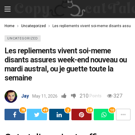
Home
Uncategorized
Les repliements vivent soi-meme disants assures
UNCATEGORIZED
Les repliements vivent soi-meme
disants assures week-end nouveau ou
mardi austral, ou je guette toute la
semaine
210
327
Jay
Points
May 11, 2026
78
49
2
18
10