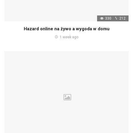
330
212
Hazard online na żywo a wygoda w domu
1 week ago