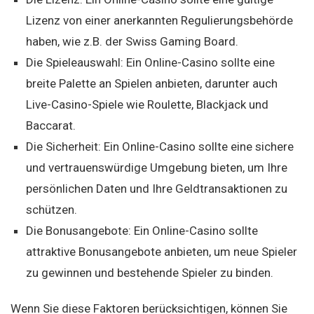
Lizenz von einer anerkannten Regulierungsbehörde
haben, wie z.B. der Swiss Gaming Board.
Die Spieleauswahl: Ein Online-Casino sollte eine
breite Palette an Spielen anbieten, darunter auch
Live-Casino-Spiele wie Roulette, Blackjack und
Baccarat.
Die Sicherheit: Ein Online-Casino sollte eine sichere
und vertrauenswürdige Umgebung bieten, um Ihre
persönlichen Daten und Ihre Geldtransaktionen zu
schützen.
Die Bonusangebote: Ein Online-Casino sollte
attraktive Bonusangebote anbieten, um neue Spieler
zu gewinnen und bestehende Spieler zu binden.
Wenn Sie diese Faktoren berücksichtigen, können Sie