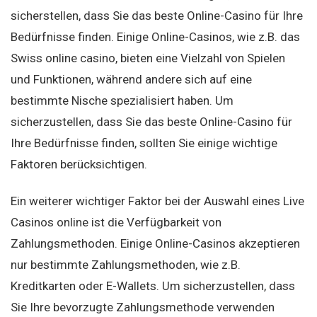
sicherstellen, dass Sie das beste Online-Casino für Ihre
Bedürfnisse finden. Einige Online-Casinos, wie z.B. das
Swiss online casino, bieten eine Vielzahl von Spielen
und Funktionen, während andere sich auf eine
bestimmte Nische spezialisiert haben. Um
sicherzustellen, dass Sie das beste Online-Casino für
Ihre Bedürfnisse finden, sollten Sie einige wichtige
Faktoren berücksichtigen.
Ein weiterer wichtiger Faktor bei der Auswahl eines Live
Casinos online ist die Verfügbarkeit von
Zahlungsmethoden. Einige Online-Casinos akzeptieren
nur bestimmte Zahlungsmethoden, wie z.B.
Kreditkarten oder E-Wallets. Um sicherzustellen, dass
Sie Ihre bevorzugte Zahlungsmethode verwenden