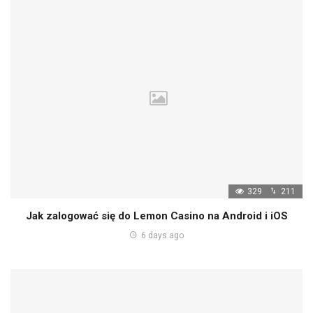
329
211
Jak zalogować się do Lemon Casino na Android i iOS
6 days ago