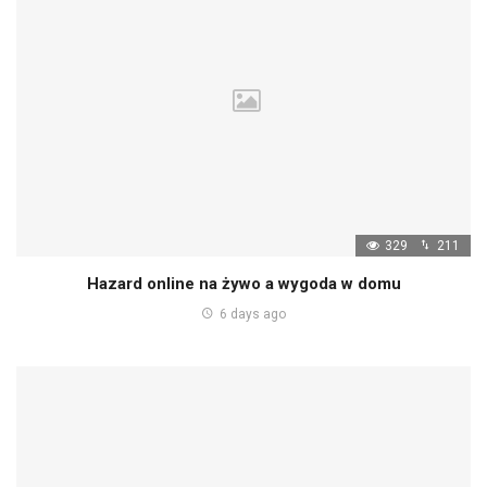
329
211
Hazard online na żywo a wygoda w domu
6 days ago