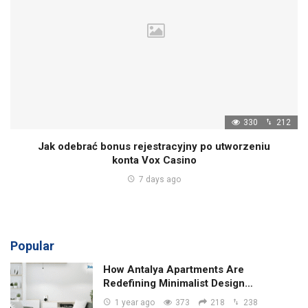
330
212
Jak odebrać bonus rejestracyjny po utworzeniu
konta Vox Casino
7 days ago
Popular
How Antalya Apartments Are
Redefining Minimalist Design…
1 year ago
373
218
238