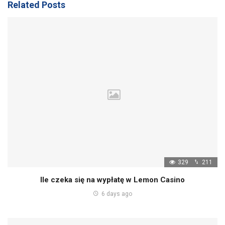
Related Posts
329
211
Ile czeka się na wypłatę w Lemon Casino
6 days ago