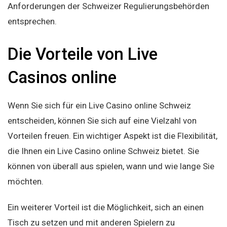
Anforderungen der Schweizer Regulierungsbehörden
entsprechen.
Die Vorteile von Live
Casinos online
Wenn Sie sich für ein Live Casino online Schweiz
entscheiden, können Sie sich auf eine Vielzahl von
Vorteilen freuen. Ein wichtiger Aspekt ist die Flexibilität,
die Ihnen ein Live Casino online Schweiz bietet. Sie
können von überall aus spielen, wann und wie lange Sie
möchten.
Ein weiterer Vorteil ist die Möglichkeit, sich an einen
Tisch zu setzen und mit anderen Spielern zu