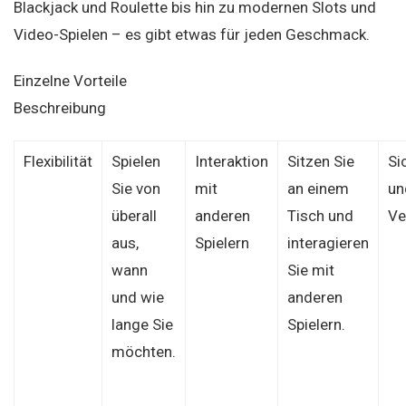
Blackjack und Roulette bis hin zu modernen Slots und
Video-Spielen – es gibt etwas für jeden Geschmack.
Einzelne Vorteile
Beschreibung
Flexibilität
Spielen
Interaktion
Sitzen Sie
Si
Sie von
mit
an einem
un
überall
anderen
Tisch und
Ve
aus,
Spielern
interagieren
wann
Sie mit
und wie
anderen
lange Sie
Spielern.
möchten.