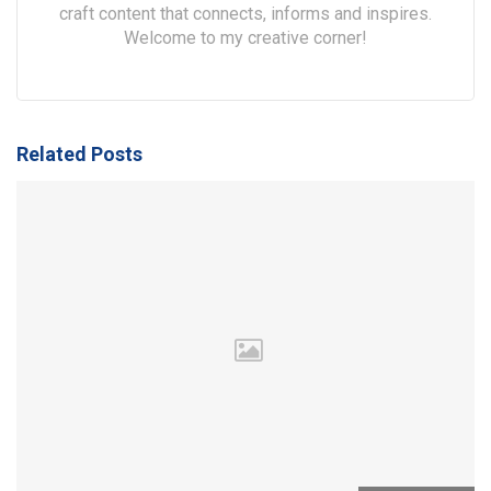
craft content that connects, informs and inspires.
Welcome to my creative corner!
Related Posts