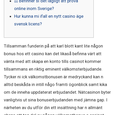
⚖ Befinner si det lagligt att prova
online inom Sverige?
Hur kunna mi ifall en nytt casino äge
svensk licens?
Tillsamman funderin på att karl blott kant lite någon
bonus hos ett casino kan det likaså befinna värt att
vänta med att skapa en konto tills casinot kommer
tillsammans en riktig eminent välkomsterbjudande.
Tycker ni ick välkomstbonusen är medryckand kan n
alltid beskåda in intill någo framti ögonblick samt kika
om de inneha uppdaterat erbjudandet. Nätcasinon byter
vanligtvis ut sina bonuserbjudanden med jämna gap.
I
närheten av du utför din ett insättning har n allmänt