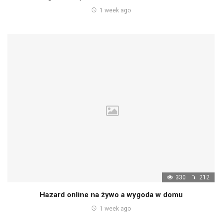
1 week ago
330
212
Hazard online na żywo a wygoda w domu
1 week ago