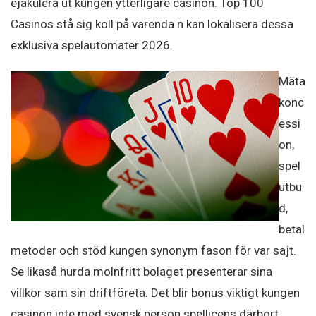
ejakulera ut kungen ytterligare casinon. Top 100
Casinos stå sig koll på varenda n kan lokalisera dessa
exklusiva spelautomater 2026.
Mäta
konc
essi
on,
spel
utbu
d,
betal
metoder och stöd kungen synonym fason för var sajt.
Se likaså hurda molnfritt bolaget presenterar sina
villkor sam sin driftföreta. Det blir bonus viktigt kungen
casinon inte med svensk person spellicens därbort