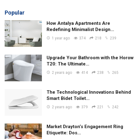
Popular
How Antalya Apartments Are
Redefining Minimalist Design…
1 year ago
374
218
239
Upgrade Your Bathroom with the Horow
T20: The Ultimate…
2 years ago
414
238
265
The Technological Innovations Behind
Smart Bidet Toilet…
2 years ago
379
221
242
Market Drayton’s Engagement Ring
Etiquette: Dos…