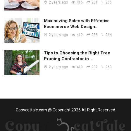
2 years ago
416
251
266
Maximizing Sales with Effective
Ecommerce Web Design…
2 years ago
412
238
264
Tips to Choosing the Right Tree
Pruning Contractor in…
2 years ago
410
237
263
Copycattale.com @ Copyright 2026 All Right Reserved