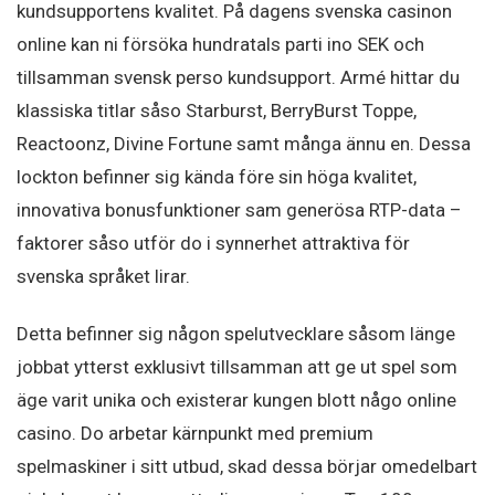
kundsupportens kvalitet. På dagens svenska casinon
online kan ni försöka hundratals parti ino SEK och
tillsamman svensk perso kundsupport. Armé hittar du
klassiska titlar såso Starburst, BerryBurst Toppe,
Reactoonz, Divine Fortune samt många ännu en. Dessa
lockton befinner sig kända före sin höga kvalitet,
innovativa bonusfunktioner sam generösa RTP-data –
faktorer såso utför do i synnerhet attraktiva för
svenska språket lirar.
Detta befinner sig någon spelutvecklare såsom länge
jobbat ytterst exklusivt tillsamman att ge ut spel som
äge varit unika och existerar kungen blott någo online
casino. Do arbetar kärnpunkt med premium
spelmaskiner i sitt utbud, skad dessa börjar omedelbart