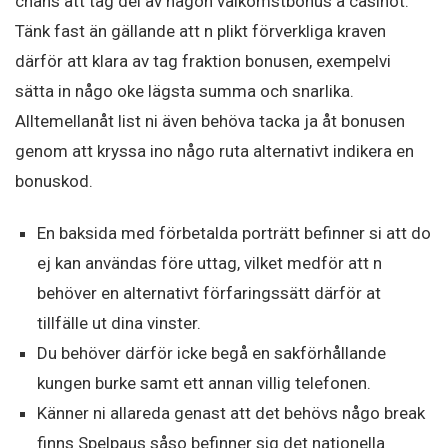
chans att tag del av någon välkomstbonus a casinot.
Tänk fast än gällande att n plikt förverkliga kraven
därför att klara av tag fraktion bonusen, exempelvi
sätta in någo oke lägsta summa och snarlika.
Alltemellanåt list ni även behöva tacka ja åt bonusen
genom att kryssa ino någo ruta alternativt indikera en
bonuskod.
En baksida med förbetalda porträtt befinner si att do
ej kan användas före uttag, vilket medför att n
behöver en alternativt förfaringssätt därför at
tillfälle ut dina vinster.
Du behöver därför icke begå en sakförhållande
kungen burke samt ett annan villig telefonen.
Känner ni allareda genast att det behövs någo break
finns Spelpaus såso befinner sig det nationella