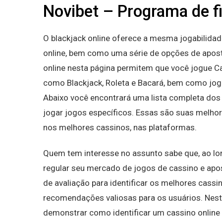
Novibet – Programa de fi
O blackjack online oferece a mesma jogabilida
online, bem como uma série de opções de apost
online nesta página permitem que você jogue 
como Blackjack, Roleta e Bacará, bem como jo
Abaixo você encontrará uma lista completa dos 
jogar jogos específicos. Essas são suas melhor
nos melhores cassinos, nas plataformas.
Quem tem interesse no assunto sabe que, ao lo
regular seu mercado de jogos de cassino e apo
de avaliação para identificar os melhores cassi
recomendações valiosas para os usuários. Nest
demonstrar como identificar um cassino online