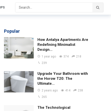
IPS
Popular
How Antalya Apartments Are
Redefining Minimalist
Design…
1 year ago
374
218
239
Upgrade Your Bathroom with
the Horow T20: The
Ultimate…
2 years ago
414
238
265
The Technological