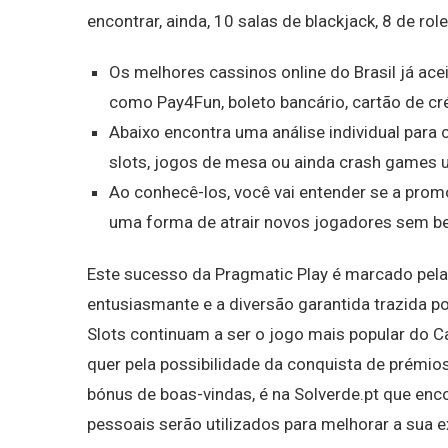
encontrar, ainda, 10 salas de blackjack, 8 de rol
Os melhores cassinos online do Brasil já ac
como Pay4Fun, boleto bancário, cartão de cré
Abaixo encontra uma análise individual para 
slots, jogos de mesa ou ainda crash games u
Ao conhecê-los, você vai entender se a prom
uma forma de atrair novos jogadores sem be
Este sucesso da Pragmatic Play é marcado pela
entusiasmante e a diversão garantida trazida 
Slots continuam a ser o jogo mais popular do Ca
quer pela possibilidade da conquista de prémi
bónus de boas-vindas, é na Solverde.pt que enc
pessoais serão utilizados para melhorar a sua ex