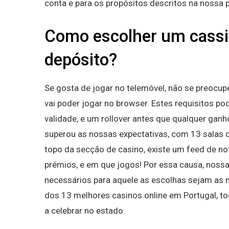
conta e para os propósitos descritos na nossa p
Como escolher um cass
depósito?
Se gosta de jogar no telemóvel, não se preocup
vai poder jogar no browser. Estes requisitos p
validade, e um rollover antes que qualquer gan
superou as nossas expectativas, com 13 salas de
topo da secção de casino, existe um feed de n
prémios, e em que jogos! Por essa causa, nossa 
necessários para aquele as escolhas sejam as 
dos 13 melhores casinos online em Portugal, to
a celebrar no estado.