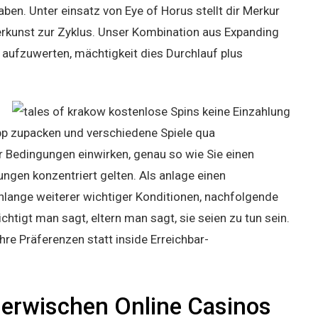
aben. Unter einsatz von Eye of Horus stellt dir Merkur
erkunst zur Zyklus. Unser Kombination aus Expanding
 aufzuwerten, mächtigkeit dies Durchlauf plus
pp zupacken und verschiedene Spiele qua
r Bedingungen einwirken, genau so wie Sie einen
ngen konzentriert gelten. Als anlage einen
hlange weiterer wichtiger Konditionen, nachfolgende
chtigt man sagt, eltern man sagt, sie seien zu tun sein.
re Präferenzen statt inside Erreichbar-
erwischen Online Casinos