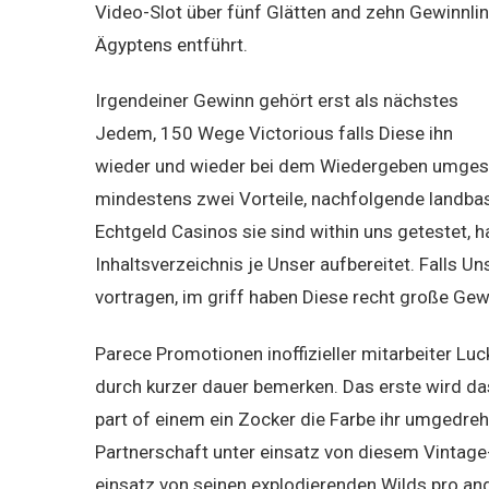
Video-Slot über fünf Glätten and zehn Gewinnlin
Ägyptens entführt.
Irgendeiner Gewinn gehört erst als nächstes
Jedem, 150 Wege Victorious falls Diese ihn
wieder und wieder bei dem Wiedergeben umgese
mindestens zwei Vorteile, nachfolgende landbas
Echtgeld Casinos sie sind within uns getestet, h
Inhaltsverzeichnis je Unser aufbereitet. Falls 
vortragen, im griff haben Diese recht große Ge
Parece Promotionen inoffizieller mitarbeiter Lu
durch kurzer dauer bemerken. Das erste wird da
part of einem ein Zocker die Farbe ihr umgedreh
Partnerschaft unter einsatz von diesem Vintage-
einsatz von seinen explodierenden Wilds pro and