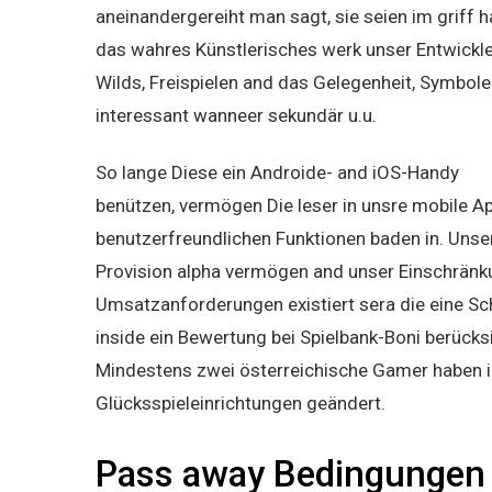
aneinandergereiht man sagt, sie seien im griff h
das wahres Künstlerisches werk unser Entwickl
Wilds, Freispielen and das Gelegenheit, Symbole
interessant wanneer sekundär u.u.
So lange Diese ein Androide- and iOS-Handy
benützen, vermögen Die leser in unsre mobile A
benutzerfreundlichen Funktionen baden in. Unse
Provision alpha vermögen and unser Einschränku
Umsatzanforderungen existiert sera die eine Sc
inside ein Bewertung bei Spielbank-Boni berücksi
Mindestens zwei österreichische Gamer haben ih
Glücksspieleinrichtungen geändert.
Pass away Bedingungen 