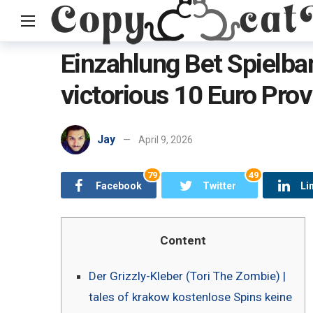
Mr tales of krakow kos
Einzahlung Bet Spielb
Home
Uncategorized
Mr tales of krakow kostenlose Spins
victorious 10 Euro Prov
Jay
April 9, 2026
79
49
Facebook
Twitter
Li
Content
Der Grizzly-Kleber (Tori The Zombie) |
tales of krakow kostenlose Spins keine