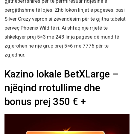
gjithëpërfshirës për të përmirësuar ndjesinë e
përgjithshme të lojës. Zhbllokon linjat e pagesës, pasi
Silver Crazy vepron si zëvendësim për të gjitha tabelat
përveç Phoenix Wild të ri. Ai shfaq një rrjetë të
shkëlqyer prej 5×3 me 243 linja pagese që mund të
zgjerohen në një grup prej 5×6 me 7776 për të
zgjedhur.
Kazino lokale BetXLarge –
njëqind rrotullime dhe
bonus prej 350 € +