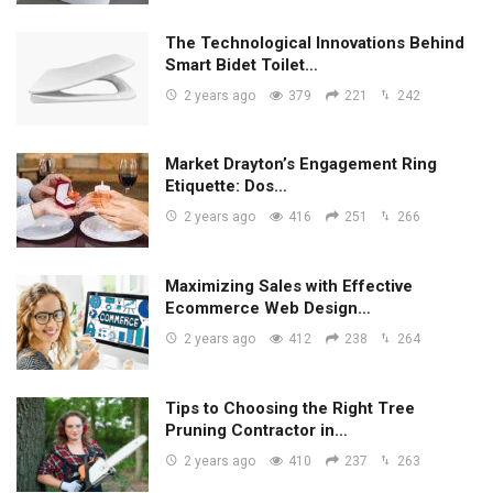
The Technological Innovations Behind
Smart Bidet Toilet…
2 years ago
379
221
242
Market Drayton’s Engagement Ring
Etiquette: Dos…
2 years ago
416
251
266
Maximizing Sales with Effective
Ecommerce Web Design…
2 years ago
412
238
264
Tips to Choosing the Right Tree
Pruning Contractor in…
2 years ago
410
237
263