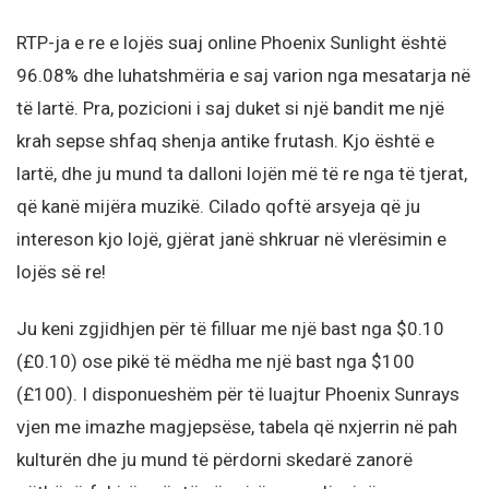
RTP-ja e re e lojës suaj online Phoenix Sunlight është
96.08% dhe luhatshmëria e saj varion nga mesatarja në
të lartë. Pra, pozicioni i saj duket si një bandit me një
krah sepse shfaq shenja antike frutash. Kjo është e
lartë, dhe ju mund ta dalloni lojën më të re nga të tjerat,
që kanë mijëra muzikë. Cilado qoftë arsyeja që ju
intereson kjo lojë, gjërat janë shkruar në vlerësimin e
lojës së re!
Ju keni zgjidhjen për të filluar me një bast nga $0.10
(£0.10) ose pikë të mëdha me një bast nga $100
(£100). I disponueshëm për të luajtur Phoenix Sunrays
vjen me imazhe magjepsëse, tabela që nxjerrin në pah
kulturën dhe ju mund të përdorni skedarë zanorë