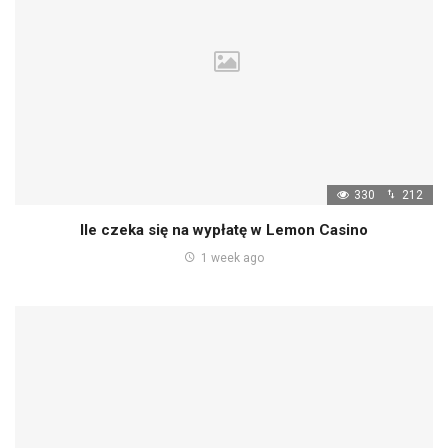
330
212
Ile czeka się na wypłatę w Lemon Casino
1 week ago