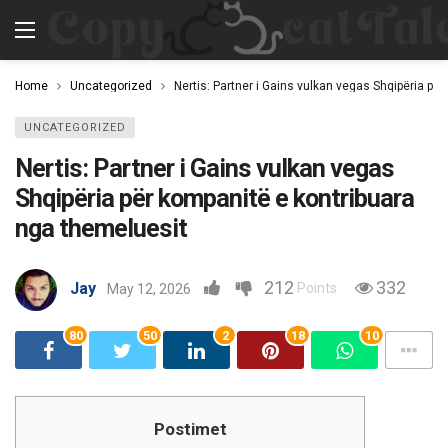
Home
Uncategorized
Nertis: Partner i Gains vulkan vegas Shqipëria pë
UNCATEGORIZED
Nertis: Partner i Gains vulkan vegas
Shqipëria për kompanitë e kontribuara
nga themeluesit
212
332
Jay
Points
May 12, 2026
80
50
2
18
10
Postimet