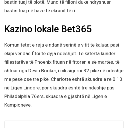
bastin tuaj të plotë. Mund të filloni duke ndryshuar
bastin tuaj në bazë të ekranit të ri.
Kazino lokale Bet365
Komunitetet e reja e ndanë serinë e vitit të kaluar, pasi
ekipi vendas fitoi të dyja ndeshjet. Të katërta kundër
fillestarëve të Phoenix fituan në fitoren e së martës, të
shtuar nga Devin Booker, i cili siguroi 32 pikë në ndeshje
me pesë ose tre pikë. Charlotte është skuadra e re 0.10
në Ligën Lindore, por skuadra është tre ndeshje pas
Philadelphia 76ers, skuadra e gjashtë në Ligën e
Kampionëve.