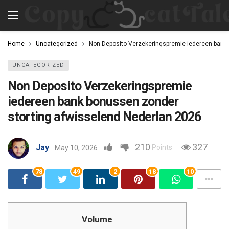
Home
Uncategorized
Non Deposito Verzekeringspremie iedereen bank 
UNCATEGORIZED
Non Deposito Verzekeringspremie
iedereen bank bonussen zonder
storting afwisselend Nederlan 2026
210
327
Jay
Points
May 10, 2026
78
49
2
18
10
Volume