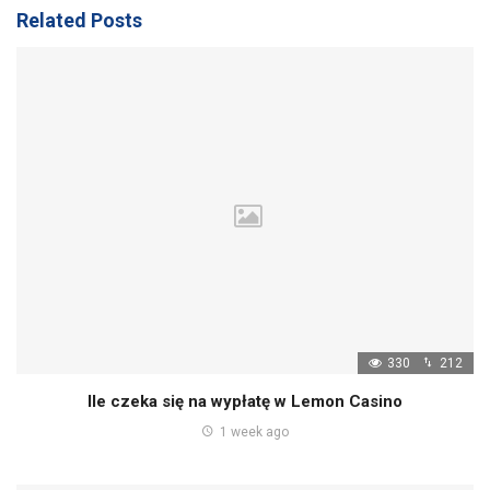
Related Posts
330
212
Ile czeka się na wypłatę w Lemon Casino
1 week ago