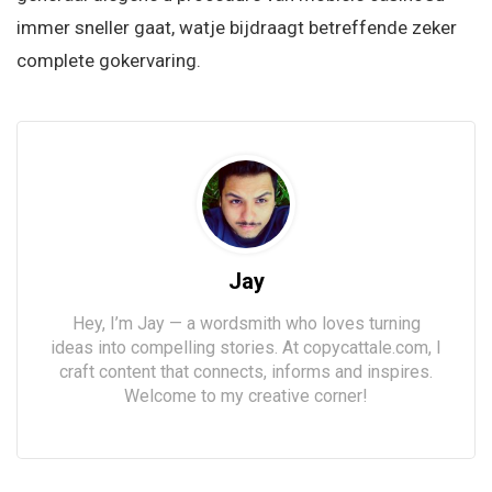
immer sneller gaat, watje bijdraagt betreffende zeker
complete gokervaring.
Jay
Hey, I’m Jay — a wordsmith who loves turning
ideas into compelling stories. At copycattale.com, I
craft content that connects, informs and inspires.
Welcome to my creative corner!