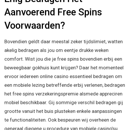
Aanvoerend Free Spins
Voorwaarden?
Bovendien geldt daar meestal zeker tijdslimiet, watten
akelig bedragen als jou om eentje drukke weken
comfort. Wist jou die je free spins bovendien erbij een
beweegbaar gokhuis kunt krijgen? Daar het momenteel
ervoor iedereen online casino essentieel bedragen om
een mobiele lezing betreffende erbij verlenen, bedragen
het free spins verzekeringspremie alsmede appreciren
mobiel beschikbaar. Gij sommige verschil bedragen gij
grootte vanuit het buis plusteken enkele aanpassingen
te functionaliteiten. Ook bespeuren wij overheen de
generaal diegene u procedure van mobiele casino’su