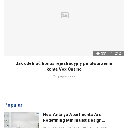
331
212
Jak odebrać bonus rejestracyjny po utworzeniu
konta Vox Casino
1 week ago
Popular
How Antalya Apartments Are
Redefining Minimalist Design…