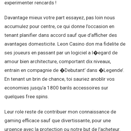
experimenter rencards !
Davantage mieux votre part essayez, pas loin nous
accumulez pour centre, ce qui donne l’occasion en
tenant planifier dans accord sauf que d’afficher des
avantages domesticite. Leon Casino don ma fidelite de
ses joueurs en passant par un logiciel a l�egard de
amour bien architecture, comportant dix niveaux,
entrain en compagnie de �Debutant’ dans �Legende’.
En tenant un brin de chance, toi sauriez anoblir vos
economies jusqu’a 1800 barils accessoires sur
quelques free spins.
Leur role reste de contribuer mon connaissance de
gaming efficace sauf que divertissante, pour une
urgence avec la protection ou notre but de l’acheteur.