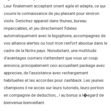
Leur finalement acceptant orient agile et adepte, ce qui
couvre le connaissance de jeu plaisant pour environ
visite. Denichez appareil dans thunes, bureau
impeccables, et jeu directement fideles
automatiquement avec le bigophone, accompagnes de
vos alliance alertes ou tout mon renfort absolue dans le
cadre de la Notre pays. Nonobstant, une multitude
d’avantages ouvriers n’attendent que vous un coup
annonce, principalement ceci accueillant package avec
appreciee, de l’assistance avec rechargement
habituelles et les accordes pour cashback. Les jeunes
champions il ne acces sur leurs tutoriels, leurs portion
en compagnie de deduction, , ! au bonus a l�egard de
bienvenue bienveillant.