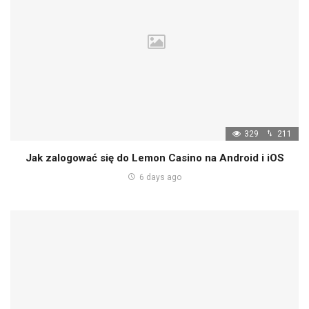
329
211
Jak zalogować się do Lemon Casino na Android i iOS
6 days ago