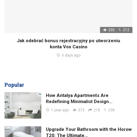
330
212
Jak odebrać bonus rejestracyjny po utworzeniu
konta Vox Casino
6 days ago
Popular
How Antalya Apartments Are
Redefining Minimalist Design…
1 year ago
373
218
238
Upgrade Your Bathroom with the Horow
T20: The Ultimate…