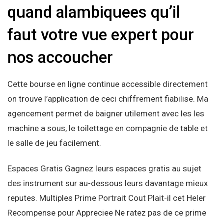
quand alambiquees qu’il
faut votre vue expert pour
nos accoucher
Cette bourse en ligne continue accessible directement
on trouve l’application de ceci chiffrement fiabilise. Ma
agencement permet de baigner utilement avec les les
machine a sous, le toilettage en compagnie de table et
le salle de jeu facilement.
Espaces Gratis Gagnez leurs espaces gratis au sujet
des instrument sur au-dessous leurs davantage mieux
reputes. Multiples Prime Portrait Cout Plait-il cet Heler
Recompense pour Appreciee Ne ratez pas de ce prime